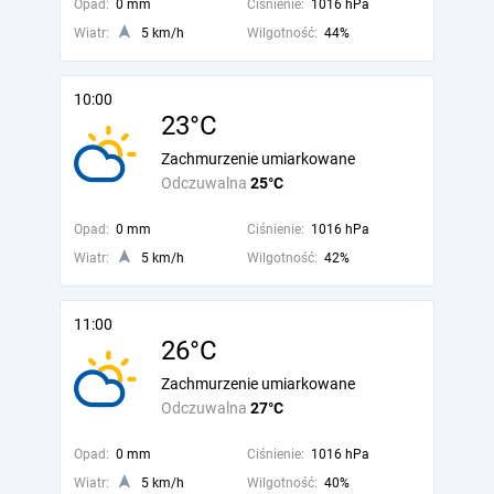
Opad:
0 mm
Ciśnienie:
1016 hPa
Wiatr:
5 km/h
Wilgotność:
44%
10:00
23°C
Zachmurzenie umiarkowane
Odczuwalna
25°C
Opad:
0 mm
Ciśnienie:
1016 hPa
Wiatr:
5 km/h
Wilgotność:
42%
11:00
26°C
Zachmurzenie umiarkowane
Odczuwalna
27°C
Opad:
0 mm
Ciśnienie:
1016 hPa
Wiatr:
5 km/h
Wilgotność:
40%