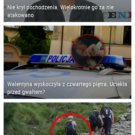
Nie krył pochodzenia. Wielokrotnie go za nie
atakowano
Walentyna wyskoczyła z czwartego piętra. Uciekła
przed gwałtem?