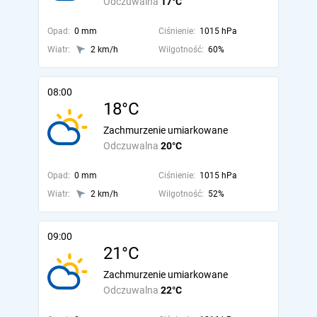
Odczuwalna
17°C
Opad:
0 mm
Ciśnienie:
1015 hPa
Wiatr:
2 km/h
Wilgotność:
60%
08:00
18°C
Zachmurzenie umiarkowane
Odczuwalna
20°C
Opad:
0 mm
Ciśnienie:
1015 hPa
Wiatr:
2 km/h
Wilgotność:
52%
09:00
21°C
Zachmurzenie umiarkowane
Odczuwalna
22°C