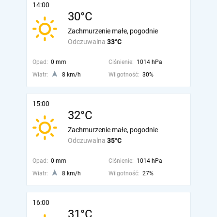
14:00
30°C
Zachmurzenie małe, pogodnie
Odczuwalna
33°C
Opad:
0 mm
Ciśnienie:
1014 hPa
Wiatr:
8 km/h
Wilgotność:
30%
15:00
32°C
Zachmurzenie małe, pogodnie
Odczuwalna
35°C
Opad:
0 mm
Ciśnienie:
1014 hPa
Wiatr:
8 km/h
Wilgotność:
27%
16:00
31°C