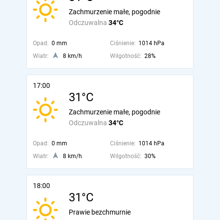
Zachmurzenie małe, pogodnie
Odczuwalna
34°C
Opad:
0 mm
Ciśnienie:
1014 hPa
Wiatr:
8 km/h
Wilgotność:
28%
17:00
31°C
Zachmurzenie małe, pogodnie
Odczuwalna
34°C
Opad:
0 mm
Ciśnienie:
1014 hPa
Wiatr:
8 km/h
Wilgotność:
30%
18:00
31°C
Prawie bezchmurnie