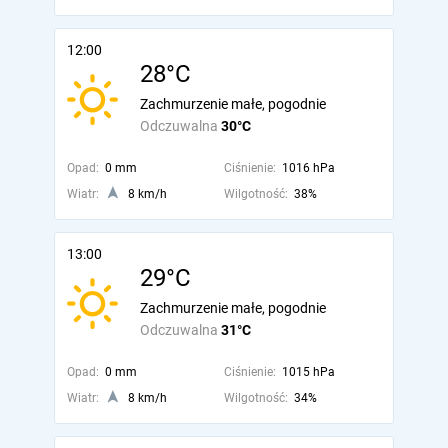
12:00
28°C
Zachmurzenie małe, pogodnie
Odczuwalna
30°C
Opad:
0 mm
Ciśnienie:
1016 hPa
Wiatr:
8 km/h
Wilgotność:
38%
13:00
29°C
Zachmurzenie małe, pogodnie
Odczuwalna
31°C
Opad:
0 mm
Ciśnienie:
1015 hPa
Wiatr:
8 km/h
Wilgotność:
34%