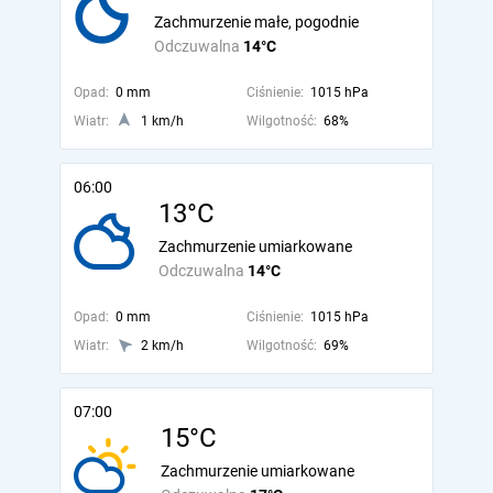
Zachmurzenie małe, pogodnie
Odczuwalna
14°C
Opad:
0 mm
Ciśnienie:
1015 hPa
Wiatr:
1 km/h
Wilgotność:
68%
06:00
13°C
Zachmurzenie umiarkowane
Odczuwalna
14°C
Opad:
0 mm
Ciśnienie:
1015 hPa
Wiatr:
2 km/h
Wilgotność:
69%
07:00
15°C
Zachmurzenie umiarkowane