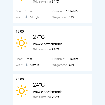
Odczuwalna
34°C
Opad:
0 mm
Ciśnienie:
1014 hPa
Wiatr:
5 km/h
Wilgotność:
32%
19:00
27°C
Prawie bezchmurnie
Odczuwalna
29°C
Opad:
0 mm
Ciśnienie:
1014 hPa
Wiatr:
5 km/h
Wilgotność:
40%
20:00
24°C
Prawie bezchmurnie
Odczuwalna
25°C