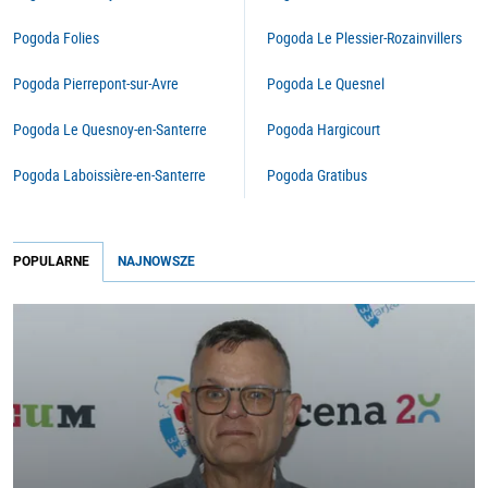
Pogoda Folies
Pogoda Le Plessier-Rozainvillers
Pogoda Pierrepont-sur-Avre
Pogoda Le Quesnel
Pogoda Le Quesnoy-en-Santerre
Pogoda Hargicourt
Pogoda Laboissière-en-Santerre
Pogoda Gratibus
POPULARNE
NAJNOWSZE