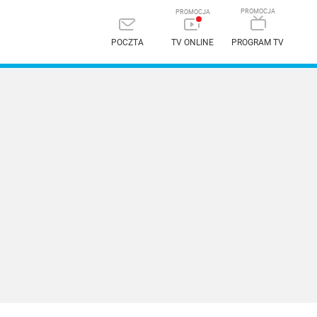
POCZTA
TV ONLINE
PROGRAM TV