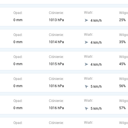
Wiatr:
Opad:
Ciśnienie:
Wilgo
0 mm
1013 hPa
25%
4 km/h
Wiatr:
Opad:
Ciśnienie:
Wilgo
0 mm
1014 hPa
35%
4 km/h
Wiatr:
Opad:
Ciśnienie:
Wilgo
0 mm
1015 hPa
45%
4 km/h
Wiatr:
Opad:
Ciśnienie:
Wilgo
0 mm
1016 hPa
56%
5 km/h
Wiatr:
Opad:
Ciśnienie:
Wilgo
0 mm
1016 hPa
57%
5 km/h
Wiatr:
Opad:
Ciśnienie:
Wilgo