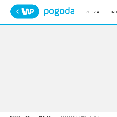
Trwa ładowanie
POLSKA
EURO