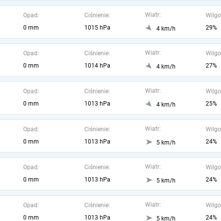
Wiatr:
Opad:
Ciśnienie:
Wilgo
0 mm
1015 hPa
29%
4 km/h
Wiatr:
Opad:
Ciśnienie:
Wilgo
0 mm
1014 hPa
27%
4 km/h
Wiatr:
Opad:
Ciśnienie:
Wilgo
0 mm
1013 hPa
25%
4 km/h
Wiatr:
Opad:
Ciśnienie:
Wilgo
0 mm
1013 hPa
24%
5 km/h
Wiatr:
Opad:
Ciśnienie:
Wilgo
0 mm
1013 hPa
24%
5 km/h
Wiatr:
Opad:
Ciśnienie:
Wilgo
0 mm
1013 hPa
24%
5 km/h