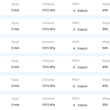
Wiatr:
Opad:
Ciśnienie:
Wilgo
0 mm
1015 hPa
64%
8 km/h
Wiatr:
Opad:
Ciśnienie:
Wilgo
0 mm
1015 hPa
59%
8 km/h
Wiatr:
Opad:
Ciśnienie:
Wilgo
0 mm
1015 hPa
54%
8 km/h
Wiatr:
Opad:
Ciśnienie:
Wilgo
0 mm
1016 hPa
49%
4 km/h
Wiatr:
Opad:
Ciśnienie:
Wilgo
0 mm
1015 hPa
42%
4 km/h
Wiatr:
Opad:
Ciśnienie:
Wilgo
0 mm
1015 hPa
35%
4 km/h