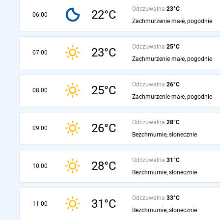
Odczuwalna
23°C
22°C
06:00
Zachmurzenie małe, pogodnie
Odczuwalna
25°C
23°C
07:00
Zachmurzenie małe, pogodnie
Odczuwalna
26°C
25°C
08:00
Zachmurzenie małe, pogodnie
Odczuwalna
28°C
26°C
09:00
Bezchmurnie, słonecznie
Odczuwalna
31°C
28°C
10:00
Bezchmurnie, słonecznie
Odczuwalna
33°C
31°C
11:00
Bezchmurnie, słonecznie