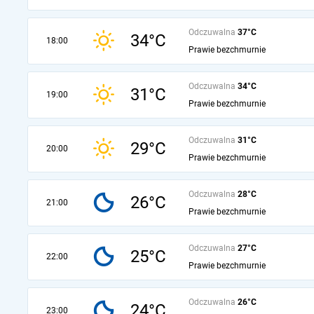
Odczuwalna
37°C
34°C
18:00
Prawie bezchmurnie
Odczuwalna
34°C
31°C
19:00
Prawie bezchmurnie
Odczuwalna
31°C
29°C
20:00
Prawie bezchmurnie
Odczuwalna
28°C
26°C
21:00
Prawie bezchmurnie
Odczuwalna
27°C
25°C
22:00
Prawie bezchmurnie
Odczuwalna
26°C
24°C
23:00