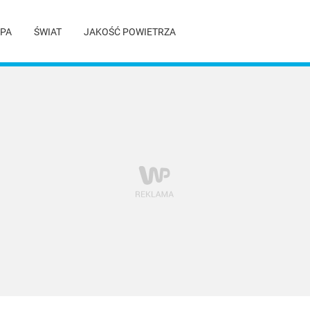
PA
ŚWIAT
JAKOŚĆ POWIETRZA