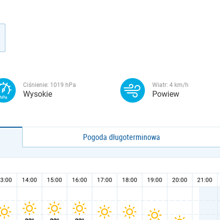
Ciśnienie:
1019
hPa
Wiatr:
4
km/h
Wysokie
Powiew
Pogoda długoterminowa