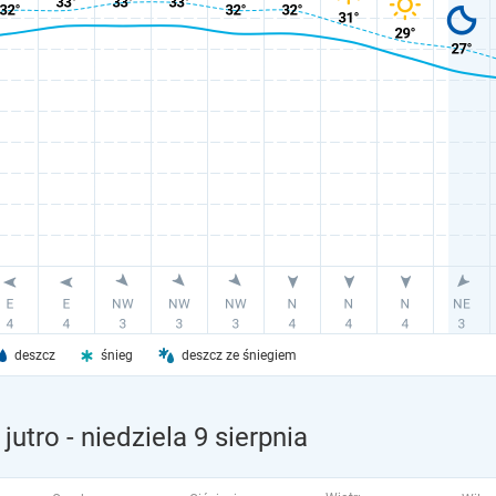
deszcz
śnieg
deszcz ze śniegiem
jutro
- niedziela 9 sierpnia