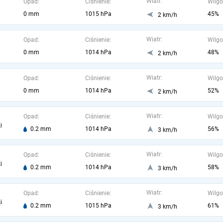
Wiatr:
Opad:
Ciśnienie:
Wilgo
0 mm
1015 hPa
45%
2 km/h
Wiatr:
Opad:
Ciśnienie:
Wilgo
0 mm
1014 hPa
48%
2 km/h
Wiatr:
Opad:
Ciśnienie:
Wilgo
0 mm
1014 hPa
52%
2 km/h
Wiatr:
Opad:
Ciśnienie:
Wilgo
i
0.2 mm
1014 hPa
56%
3 km/h
Wiatr:
Opad:
Ciśnienie:
Wilgo
i
0.2 mm
1014 hPa
58%
3 km/h
Wiatr:
Opad:
Ciśnienie:
Wilgo
i
0.2 mm
1015 hPa
61%
3 km/h