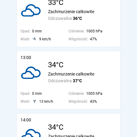
33°C
Zachmurzenie całkowite
Odczuwalna
36°C
Opad:
0 mm
Ciśnienie:
1005 hPa
Wiatr:
9 km/h
Wilgotność:
47%
13:00
34°C
Zachmurzenie całkowite
Odczuwalna
37°C
Opad:
0 mm
Ciśnienie:
1005 hPa
Wiatr:
13 km/h
Wilgotność:
43%
14:00
34°C
Zachmurzenie całkowite