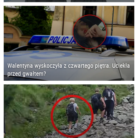
Walentyna wyskoczyła z czwartego piętra. Uciekła
przed gwałtem?