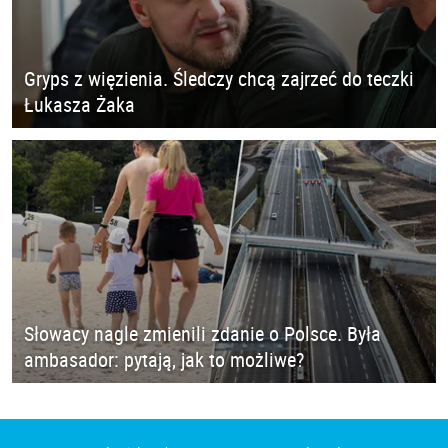
Gryps z więzienia. Śledczy chcą zajrzeć do teczki
Łukasza Żaka
Słowacy nagle zmienili zdanie o Polsce. Była
ambasador: pytają, jak to możliwe?