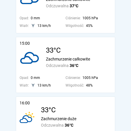
Odczuwalna
37°C
Opad:
0 mm
Ciśnienie:
1005 hPa
Wiatr:
13 km/h
Wilgotność:
45%
15:00
33°C
Zachmurzenie całkowite
Odczuwalna
36°C
Opad:
0 mm
Ciśnienie:
1005 hPa
Wiatr:
13 km/h
Wilgotność:
48%
16:00
33°C
Zachmurzenie duże
Odczuwalna
36°C