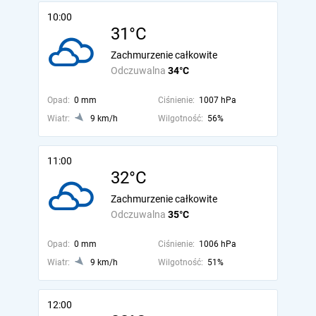
10:00
31°C
Zachmurzenie całkowite
Odczuwalna
34°C
Opad:
0 mm
Ciśnienie:
1007 hPa
Wiatr:
9 km/h
Wilgotność:
56%
11:00
32°C
Zachmurzenie całkowite
Odczuwalna
35°C
Opad:
0 mm
Ciśnienie:
1006 hPa
Wiatr:
9 km/h
Wilgotność:
51%
12:00