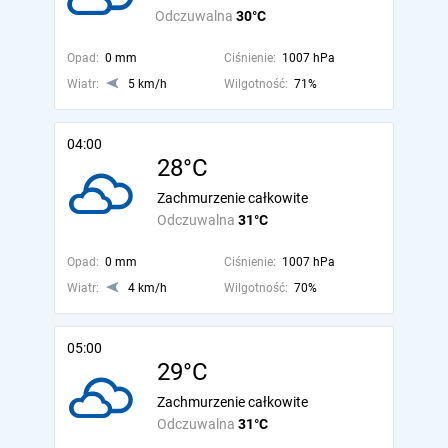
Odczuwalna
30°C
Opad:
0 mm
Ciśnienie:
1007 hPa
Wiatr:
5 km/h
Wilgotność:
71%
04:00
28°C
Zachmurzenie całkowite
Odczuwalna
31°C
Opad:
0 mm
Ciśnienie:
1007 hPa
Wiatr:
4 km/h
Wilgotność:
70%
05:00
29°C
Zachmurzenie całkowite
Odczuwalna
31°C