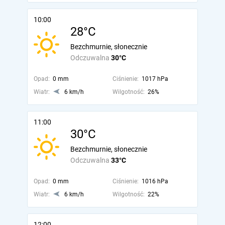
10:00
28°C
Bezchmurnie, słonecznie
Odczuwalna
30°C
Opad:
0 mm
Ciśnienie:
1017 hPa
Wiatr:
6 km/h
Wilgotność:
26%
11:00
30°C
Bezchmurnie, słonecznie
Odczuwalna
33°C
Opad:
0 mm
Ciśnienie:
1016 hPa
Wiatr:
6 km/h
Wilgotność:
22%
12:00