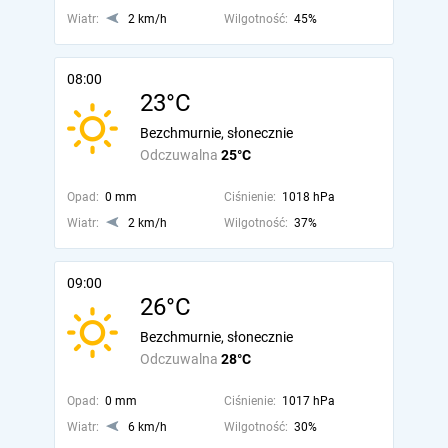
Wiatr:
2 km/h
Wilgotność:
45%
08:00
23°C
Bezchmurnie, słonecznie
Odczuwalna
25°C
Opad:
0 mm
Ciśnienie:
1018 hPa
Wiatr:
2 km/h
Wilgotność:
37%
09:00
26°C
Bezchmurnie, słonecznie
Odczuwalna
28°C
Opad:
0 mm
Ciśnienie:
1017 hPa
Wiatr:
6 km/h
Wilgotność:
30%