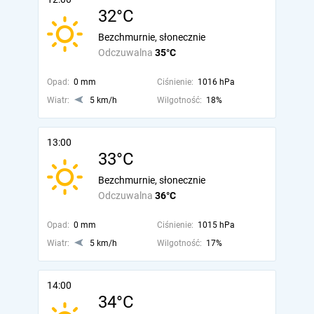
32°C
Bezchmurnie, słonecznie
Odczuwalna
35°C
Opad:
0 mm
Ciśnienie:
1016 hPa
Wiatr:
5 km/h
Wilgotność:
18%
13:00
33°C
Bezchmurnie, słonecznie
Odczuwalna
36°C
Opad:
0 mm
Ciśnienie:
1015 hPa
Wiatr:
5 km/h
Wilgotność:
17%
14:00
34°C