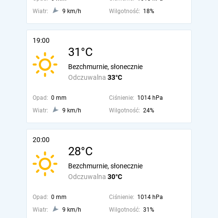
Wiatr:
9 km/h
Wilgotność:
18%
19:00
31°C
Bezchmurnie, słonecznie
Odczuwalna
33°C
Opad:
0 mm
Ciśnienie:
1014 hPa
Wiatr:
9 km/h
Wilgotność:
24%
20:00
28°C
Bezchmurnie, słonecznie
Odczuwalna
30°C
Opad:
0 mm
Ciśnienie:
1014 hPa
Wiatr:
9 km/h
Wilgotność:
31%