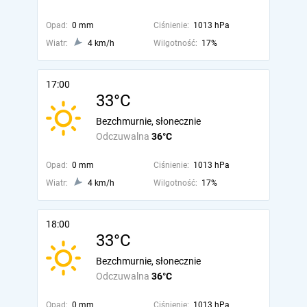
Opad:
0 mm
Ciśnienie:
1013 hPa
Wiatr:
4 km/h
Wilgotność:
17%
17:00
33°C
Bezchmurnie, słonecznie
Odczuwalna
36°C
Opad:
0 mm
Ciśnienie:
1013 hPa
Wiatr:
4 km/h
Wilgotność:
17%
18:00
33°C
Bezchmurnie, słonecznie
Odczuwalna
36°C
Opad:
0 mm
Ciśnienie:
1013 hPa