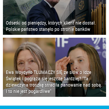
Odsetki od pieniędzy, których klient nie dostał.
Polskie państwo stanęło po stronie banków
Ewa Woydyłło TŁUMACZY SIĘ ze słów o Idze
Świątek i pogrąża się jeszcze bardziej? "Ta
dziewczyna troszkę straciła panowanie nad sobą.
I to nie jest pogardliwe"