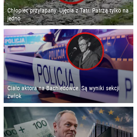
Chłopiec przyłapany. Ujęcia z Tatr. Patrzą tylko na
jedno
Ciało aktora na Bachledówce. Są wyniki sekcji
zwłok