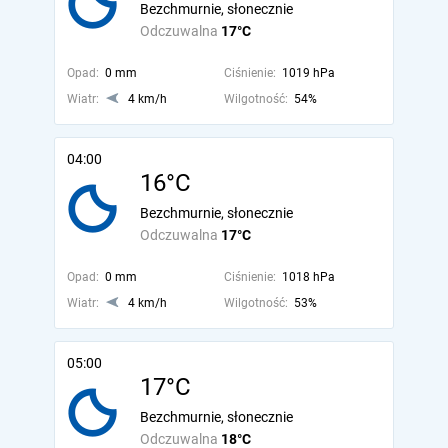
Bezchmurnie, słonecznie
Odczuwalna
17°C
Opad:
0 mm
Ciśnienie:
1019 hPa
Wiatr:
4 km/h
Wilgotność:
54%
04:00
16°C
Bezchmurnie, słonecznie
Odczuwalna
17°C
Opad:
0 mm
Ciśnienie:
1018 hPa
Wiatr:
4 km/h
Wilgotność:
53%
05:00
17°C
Bezchmurnie, słonecznie
Odczuwalna
18°C