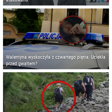
Walentyna wyskoczyła z czwartego piętra. Uciekła
przed gwałtem?