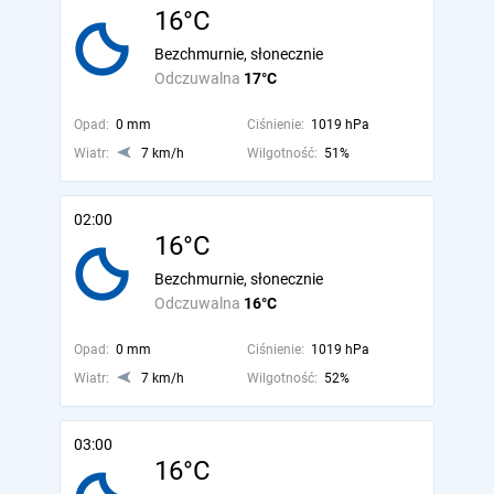
16°C
Bezchmurnie, słonecznie
Odczuwalna
17°C
Opad:
0 mm
Ciśnienie:
1019 hPa
Wiatr:
7 km/h
Wilgotność:
51%
02:00
16°C
Bezchmurnie, słonecznie
Odczuwalna
16°C
Opad:
0 mm
Ciśnienie:
1019 hPa
Wiatr:
7 km/h
Wilgotność:
52%
03:00
16°C