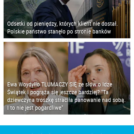
Odsetki od pieniędzy, których klient nie dostał.
Polskie państwo stanęło po stronie banków
Ewa Woydyłło TŁUMACZY SIĘ ze słów o Idze
Świątek i pogrąża się jeszcze bardziej? "Ta
dziewczyna troszkę straciła panowanie nad sobą.
I to nie jest pogardliwe"