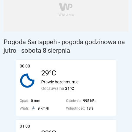
Pogoda Sartappeh - pogoda godzinowa na
jutro
- sobota 8 sierpnia
00:00
29°C
Prawie bezchmurnie
Odczuwalna
31°C
Opad:
0 mm
Ciśnienie:
995 hPa
Wiatr:
9 km/h
Wilgotność:
18%
01:00