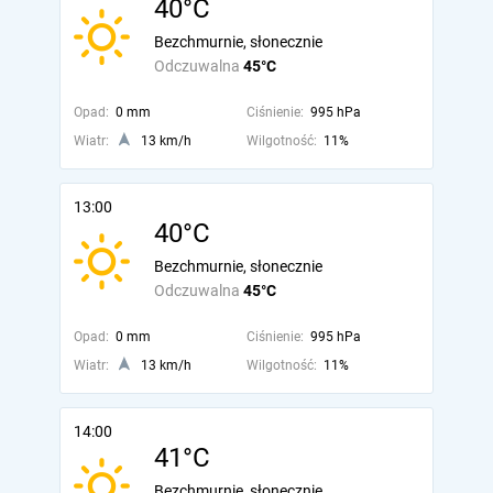
40°C
Bezchmurnie, słonecznie
Odczuwalna
45°C
Opad:
0 mm
Ciśnienie:
995 hPa
Wiatr:
13 km/h
Wilgotność:
11%
13:00
40°C
Bezchmurnie, słonecznie
Odczuwalna
45°C
Opad:
0 mm
Ciśnienie:
995 hPa
Wiatr:
13 km/h
Wilgotność:
11%
14:00
41°C
Bezchmurnie, słonecznie