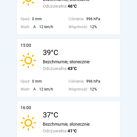
Odczuwalna
46°C
Opad:
0 mm
Ciśnienie:
996 hPa
Wiatr:
12 km/h
Wilgotność:
12%
15:00
39°C
Bezchmurnie, słonecznie
Odczuwalna
43°C
Opad:
0 mm
Ciśnienie:
996 hPa
Wiatr:
12 km/h
Wilgotność:
12%
16:00
37°C
Bezchmurnie, słonecznie
Odczuwalna
41°C