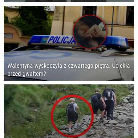
Walentyna wyskoczyła z czwartego piętra. Uciekła
przed gwałtem?