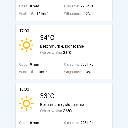
Opad:
0 mm
Ciśnienie:
995 hPa
Wiatr:
12 km/h
Wilgotność:
12%
17:00
34°C
Bezchmurnie, słonecznie
Odczuwalna
38°C
Opad:
0 mm
Ciśnienie:
995 hPa
Wiatr:
9 km/h
Wilgotność:
13%
18:00
33°C
Bezchmurnie, słonecznie
Odczuwalna
36°C
Opad:
0 mm
Ciśnienie:
996 hPa