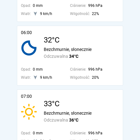
Opad:
0 mm
Ciśnienie:
996 hPa
Wiatr:
9 km/h
Wilgotność:
22%
06:00
32°C
Bezchmurnie, słonecznie
Odczuwalna
34°C
Opad:
0 mm
Ciśnienie:
996 hPa
Wiatr:
9 km/h
Wilgotność:
20%
07:00
33°C
Bezchmurnie, słonecznie
Odczuwalna
36°C
Opad:
0 mm
Ciśnienie:
996 hPa