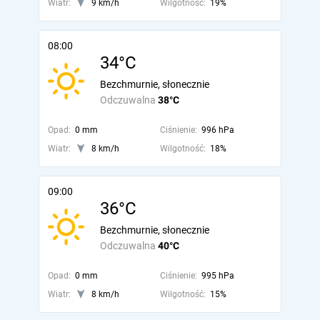
Wiatr:
9 km/h
Wilgotność:
19%
08:00
34°C
Bezchmurnie, słonecznie
Odczuwalna
38°C
Opad:
0 mm
Ciśnienie:
996 hPa
Wiatr:
8 km/h
Wilgotność:
18%
09:00
36°C
Bezchmurnie, słonecznie
Odczuwalna
40°C
Opad:
0 mm
Ciśnienie:
995 hPa
Wiatr:
8 km/h
Wilgotność:
15%