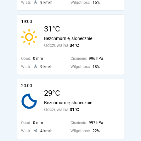
Wiatr:
9 km/h
Wilgotność:
15%
19:00
31°C
Bezchmurnie, słonecznie
Odczuwalna
34°C
Opad:
0 mm
Ciśnienie:
996 hPa
Wiatr:
9 km/h
Wilgotność:
18%
20:00
29°C
Bezchmurnie, słonecznie
Odczuwalna
31°C
Opad:
0 mm
Ciśnienie:
997 hPa
Wiatr:
4 km/h
Wilgotność:
22%