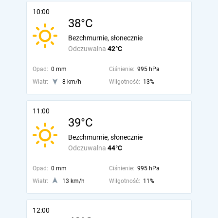
10:00
38°C
Bezchmurnie, słonecznie
Odczuwalna
42°C
Opad:
0 mm
Ciśnienie:
995 hPa
Wiatr:
8 km/h
Wilgotność:
13%
11:00
39°C
Bezchmurnie, słonecznie
Odczuwalna
44°C
Opad:
0 mm
Ciśnienie:
995 hPa
Wiatr:
13 km/h
Wilgotność:
11%
12:00