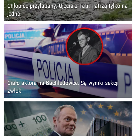
Chłopiec przyłapany. Ujęcia z Tatr. Patrzą tylko na
jedno
Ciało aktora na Bachledówce. Są wyniki sekcji
zwłok