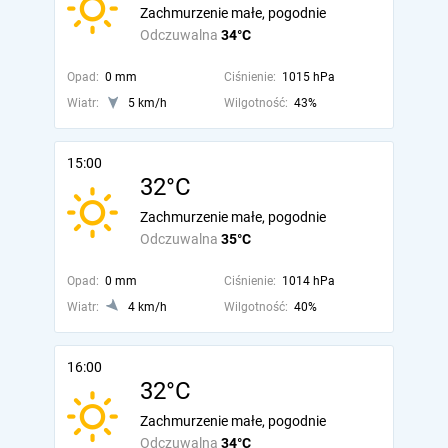
Zachmurzenie małe, pogodnie
Odczuwalna
34°C
Opad:
0 mm
Ciśnienie:
1015 hPa
Wiatr:
5 km/h
Wilgotność:
43%
15:00
32°C
Zachmurzenie małe, pogodnie
Odczuwalna
35°C
Opad:
0 mm
Ciśnienie:
1014 hPa
Wiatr:
4 km/h
Wilgotność:
40%
16:00
32°C
Zachmurzenie małe, pogodnie
Odczuwalna
34°C