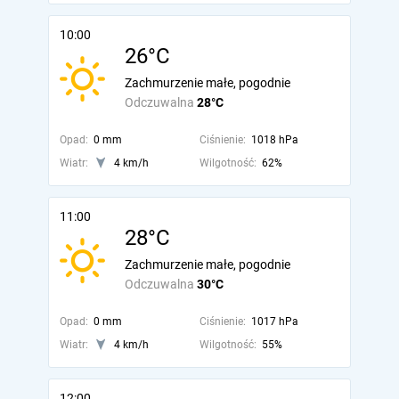
10:00
26°C
Zachmurzenie małe, pogodnie
Odczuwalna
28°C
Opad:
0 mm
Ciśnienie:
1018 hPa
Wiatr:
4 km/h
Wilgotność:
62%
11:00
28°C
Zachmurzenie małe, pogodnie
Odczuwalna
30°C
Opad:
0 mm
Ciśnienie:
1017 hPa
Wiatr:
4 km/h
Wilgotność:
55%
12:00