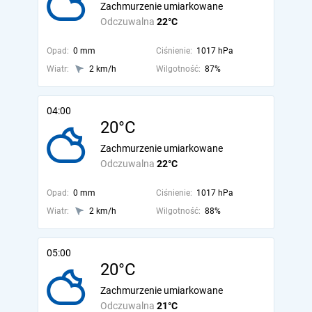
Zachmurzenie umiarkowane
Odczuwalna
22°C
Opad:
0 mm
Ciśnienie:
1017 hPa
Wiatr:
2 km/h
Wilgotność:
87%
04:00
20°C
Zachmurzenie umiarkowane
Odczuwalna
22°C
Opad:
0 mm
Ciśnienie:
1017 hPa
Wiatr:
2 km/h
Wilgotność:
88%
05:00
20°C
Zachmurzenie umiarkowane
Odczuwalna
21°C