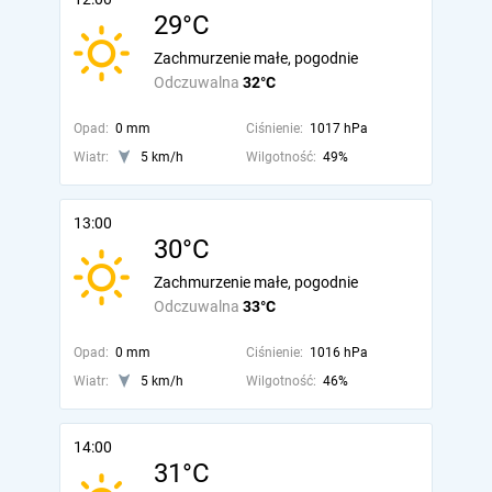
29°C
Zachmurzenie małe, pogodnie
Odczuwalna
32°C
Opad:
0 mm
Ciśnienie:
1017 hPa
Wiatr:
5 km/h
Wilgotność:
49%
13:00
30°C
Zachmurzenie małe, pogodnie
Odczuwalna
33°C
Opad:
0 mm
Ciśnienie:
1016 hPa
Wiatr:
5 km/h
Wilgotność:
46%
14:00
31°C