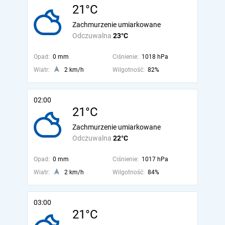
21°C
Zachmurzenie umiarkowane
Odczuwalna
23°C
Opad:
0 mm
Ciśnienie:
1018 hPa
Wiatr:
2 km/h
Wilgotność:
82%
02:00
21°C
Zachmurzenie umiarkowane
Odczuwalna
22°C
Opad:
0 mm
Ciśnienie:
1017 hPa
Wiatr:
2 km/h
Wilgotność:
84%
03:00
21°C