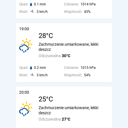
Opad:
0.1 mm
Ciśnienie:
1014 hPa
Wiatr:
3 km/h
Wilgotność:
43%
19:00
28°C
Zachmurzenie umiarkowane, lekki
deszcz
Odczuwalna
30°C
Opad:
0.2 mm
Ciśnienie:
1015 hPa
Wiatr:
3 km/h
Wilgotność:
54%
20:00
25°C
Zachmurzenie umiarkowane, lekki
deszcz
Odczuwalna
27°C