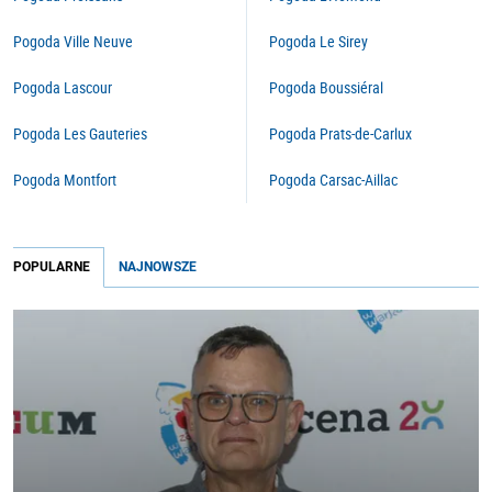
Pogoda Ville Neuve
Pogoda Le Sirey
Pogoda Lascour
Pogoda Boussiéral
Pogoda Les Gauteries
Pogoda Prats-de-Carlux
Pogoda Montfort
Pogoda Carsac-Aillac
POPULARNE
NAJNOWSZE