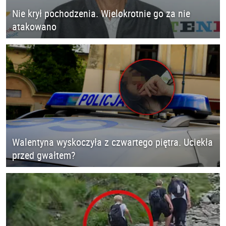
Nie krył pochodzenia. Wielokrotnie go za nie
atakowano
Walentyna wyskoczyła z czwartego piętra. Uciekła
przed gwałtem?