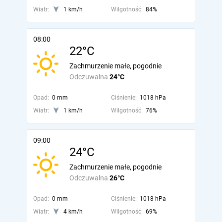
Wiatr:
1 km/h
Wilgotność:
84%
08:00
22°C
Zachmurzenie małe, pogodnie
Odczuwalna
24°C
Opad:
0 mm
Ciśnienie:
1018 hPa
Wiatr:
1 km/h
Wilgotność:
76%
09:00
24°C
Zachmurzenie małe, pogodnie
Odczuwalna
26°C
Opad:
0 mm
Ciśnienie:
1018 hPa
Wiatr:
4 km/h
Wilgotność:
69%