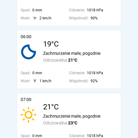
Opad:
0 mm
Ciśnienie:
1018 hPa
Wiatr:
2 km/h
Wilgotność:
90%
06:00
19°C
Zachmurzenie małe, pogodnie
Odczuwalna
21°C
Opad:
0 mm
Ciśnienie:
1018 hPa
Wiatr:
1 km/h
Wilgotność:
92%
07:00
21°C
Zachmurzenie małe, pogodnie
Odczuwalna
23°C
Opad:
0 mm
Ciśnienie:
1018 hPa