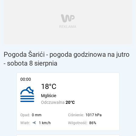
Pogoda Šarići - pogoda godzinowa na jutro
- sobota 8 sierpnia
00:00
18°C
Mgliście
Odczuwalna
20°C
Opad:
0 mm
Ciśnienie:
1017 hPa
Wiatr:
1 km/h
Wilgotność:
86%