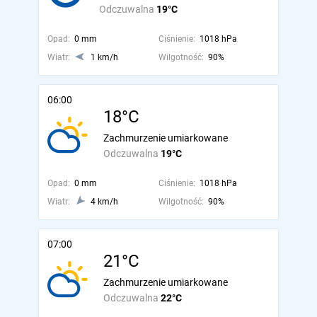
Odczuwalna
19°C
Opad:
0 mm
Ciśnienie:
1018 hPa
Wiatr:
1 km/h
Wilgotność:
90%
06:00
18°C
Zachmurzenie umiarkowane
Odczuwalna
19°C
Opad:
0 mm
Ciśnienie:
1018 hPa
Wiatr:
4 km/h
Wilgotność:
90%
07:00
21°C
Zachmurzenie umiarkowane
Odczuwalna
22°C