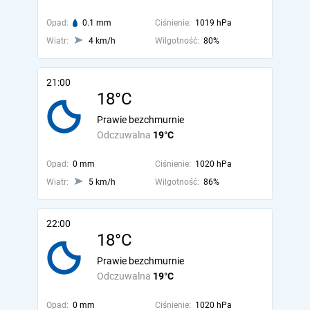
Opad:
0.1 mm
Ciśnienie:
1019 hPa
Wiatr:
4 km/h
Wilgotność:
80%
21:00
18°C
Prawie bezchmurnie
Odczuwalna
19°C
Opad:
0 mm
Ciśnienie:
1020 hPa
Wiatr:
5 km/h
Wilgotność:
86%
22:00
18°C
Prawie bezchmurnie
Odczuwalna
19°C
Opad:
0 mm
Ciśnienie:
1020 hPa