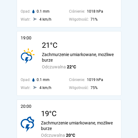
Opad:
0.1 mm
Ciśnienie:
1018 hPa
Wiatr:
4 km/h
Wilgotność:
71%
19:00
21°C
Zachmurzenie umiarkowane, możliwe
burze
Odczuwalna
22°C
Opad:
0.1 mm
Ciśnienie:
1019 hPa
Wiatr:
4 km/h
Wilgotność:
75%
20:00
19°C
Zachmurzenie umiarkowane, możliwe
burze
Odczuwalna
20°C