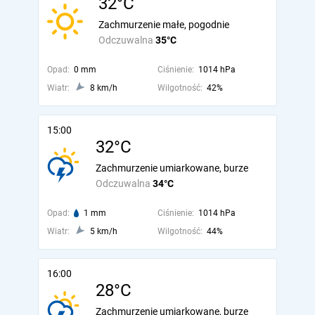
32°C
Zachmurzenie małe, pogodnie
Odczuwalna
35°C
Opad:
0 mm
Ciśnienie:
1014 hPa
Wiatr:
8 km/h
Wilgotność:
42%
15:00
32°C
Zachmurzenie umiarkowane, burze
Odczuwalna
34°C
Opad:
1 mm
Ciśnienie:
1014 hPa
Wiatr:
5 km/h
Wilgotność:
44%
16:00
28°C
Zachmurzenie umiarkowane, burze