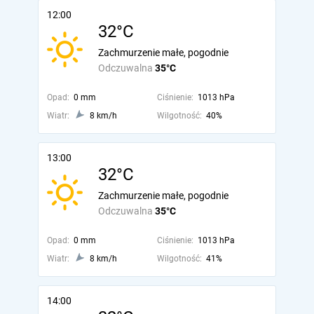
12:00
32°C
Zachmurzenie małe, pogodnie
Odczuwalna
35°C
Opad:
0 mm
Ciśnienie:
1013 hPa
Wiatr:
8 km/h
Wilgotność:
40%
13:00
32°C
Zachmurzenie małe, pogodnie
Odczuwalna
35°C
Opad:
0 mm
Ciśnienie:
1013 hPa
Wiatr:
8 km/h
Wilgotność:
41%
14:00