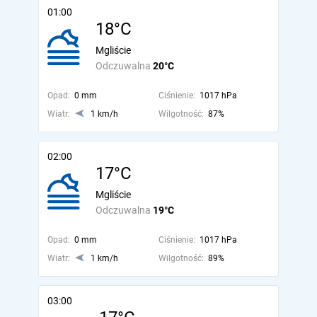
01:00
18°C
Mgliście
Odczuwalna
20°C
Opad:
0 mm
Ciśnienie:
1017 hPa
Wiatr:
1 km/h
Wilgotność:
87%
02:00
17°C
Mgliście
Odczuwalna
19°C
Opad:
0 mm
Ciśnienie:
1017 hPa
Wiatr:
1 km/h
Wilgotność:
89%
03:00