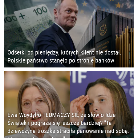
Odsetki od pieniędzy, których klient nie dostał.
Polskie państwo stanęło po stronie banków
Ewa Woydyłło TŁUMACZY SIĘ ze słów o Idze
Świątek i pogrąża się jeszcze bardziej? "Ta
dziewczyna troszkę straciła panowanie nad sobą.