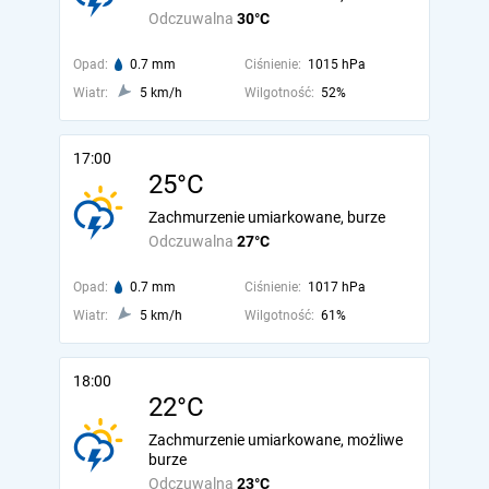
Odczuwalna
30°C
Opad:
0.7 mm
Ciśnienie:
1015 hPa
Wiatr:
5 km/h
Wilgotność:
52%
17:00
25°C
Zachmurzenie umiarkowane, burze
Odczuwalna
27°C
Opad:
0.7 mm
Ciśnienie:
1017 hPa
Wiatr:
5 km/h
Wilgotność:
61%
18:00
22°C
Zachmurzenie umiarkowane, możliwe
burze
Odczuwalna
23°C