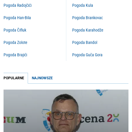
Pogoda Radojčići
Pogoda Kula
Pogoda Han-Bila
Pogoda Brankovac
Pogoda Čifluk
Pogoda Karahodže
Pogoda Zolote
Pogoda Bandol
Pogoda Brajići
Pogoda Guča Gora
POPULARNE
NAJNOWSZE