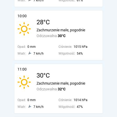
Wiatr:
7 km/h
Wilgotność:
61%
10:00
28°C
Zachmurzenie małe, pogodnie
Odczuwalna
30°C
Opad:
0 mm
Ciśnienie:
1015 hPa
Wiatr:
7 km/h
Wilgotność:
54%
11:00
30°C
Zachmurzenie małe, pogodnie
Odczuwalna
32°C
Opad:
0 mm
Ciśnienie:
1014 hPa
Wiatr:
7 km/h
Wilgotność:
47%