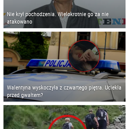
Nie krył pochodzenia. Wielokrotnie go za nie
atakowano
Walentyna wyskoczyła z czwartego piętra. Uciekła
przed gwałtem?