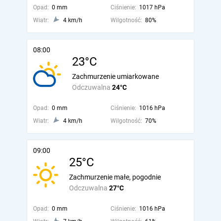
Opad:
0 mm
Ciśnienie:
1017 hPa
Wiatr:
4 km/h
Wilgotność:
80%
08:00
23°C
Zachmurzenie umiarkowane
Odczuwalna
24°C
Opad:
0 mm
Ciśnienie:
1016 hPa
Wiatr:
4 km/h
Wilgotność:
70%
09:00
25°C
Zachmurzenie małe, pogodnie
Odczuwalna
27°C
Opad:
0 mm
Ciśnienie:
1016 hPa