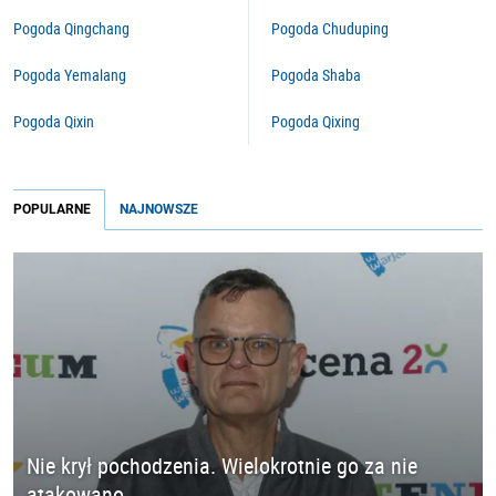
Pogoda Qingchang
Pogoda Chuduping
Pogoda Yemalang
Pogoda Shaba
Pogoda Qixin
Pogoda Qixing
POPULARNE
NAJNOWSZE
Nie krył pochodzenia. Wielokrotnie go za nie
atakowano