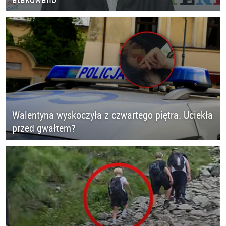
Walentyna wyskoczyła z czwartego piętra. Uciekła
przed gwałtem?