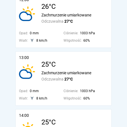
26°C
Zachmurzenie umiarkowane
Odczuwalna
27°C
Opad:
0 mm
Ciśnienie:
1003 hPa
Wiatr:
8 km/h
Wilgotność:
60%
13:00
25°C
Zachmurzenie umiarkowane
Odczuwalna
27°C
Opad:
0 mm
Ciśnienie:
1003 hPa
Wiatr:
8 km/h
Wilgotność:
60%
14:00
25°C