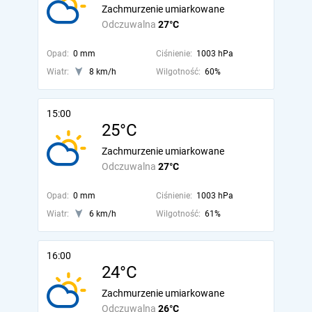
Zachmurzenie umiarkowane
Odczuwalna
27°C
Opad:
0 mm
Ciśnienie:
1003 hPa
Wiatr:
8 km/h
Wilgotność:
60%
15:00
25°C
Zachmurzenie umiarkowane
Odczuwalna
27°C
Opad:
0 mm
Ciśnienie:
1003 hPa
Wiatr:
6 km/h
Wilgotność:
61%
16:00
24°C
Zachmurzenie umiarkowane
Odczuwalna
26°C