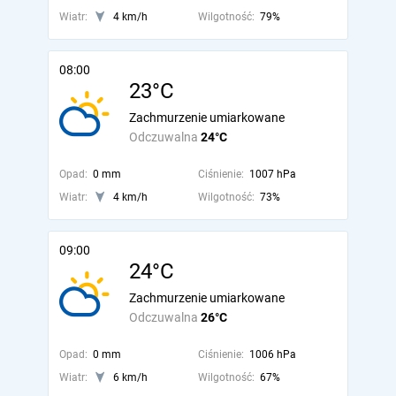
Wiatr:
4 km/h
Wilgotność:
79%
08:00
23°C
Zachmurzenie umiarkowane
Odczuwalna
24°C
Opad:
0 mm
Ciśnienie:
1007 hPa
Wiatr:
4 km/h
Wilgotność:
73%
09:00
24°C
Zachmurzenie umiarkowane
Odczuwalna
26°C
Opad:
0 mm
Ciśnienie:
1006 hPa
Wiatr:
6 km/h
Wilgotność:
67%