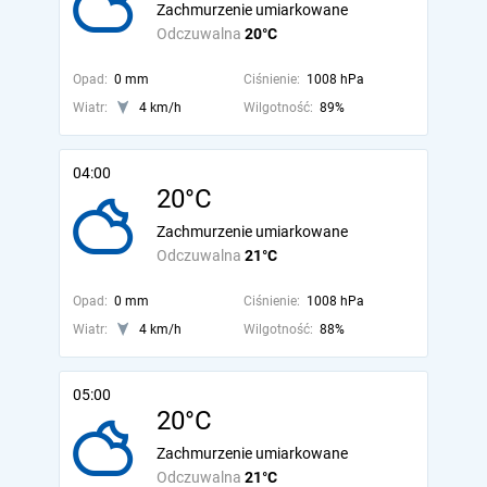
Zachmurzenie umiarkowane
Odczuwalna
20°C
Opad:
0 mm
Ciśnienie:
1008 hPa
Wiatr:
4 km/h
Wilgotność:
89%
04:00
20°C
Zachmurzenie umiarkowane
Odczuwalna
21°C
Opad:
0 mm
Ciśnienie:
1008 hPa
Wiatr:
4 km/h
Wilgotność:
88%
05:00
20°C
Zachmurzenie umiarkowane
Odczuwalna
21°C