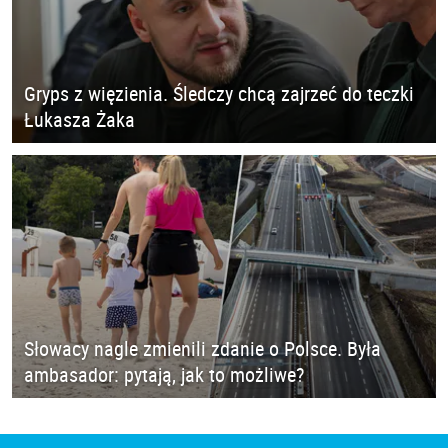
Gryps z więzienia. Śledczy chcą zajrzeć do teczki
Łukasza Żaka
Słowacy nagle zmienili zdanie o Polsce. Była
ambasador: pytają, jak to możliwe?