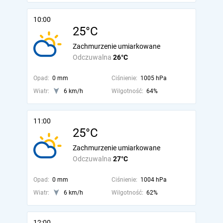
10:00
25°C
Zachmurzenie umiarkowane
Odczuwalna
26°C
Opad:
0 mm
Ciśnienie:
1005 hPa
Wiatr:
6 km/h
Wilgotność:
64%
11:00
25°C
Zachmurzenie umiarkowane
Odczuwalna
27°C
Opad:
0 mm
Ciśnienie:
1004 hPa
Wiatr:
6 km/h
Wilgotność:
62%
12:00