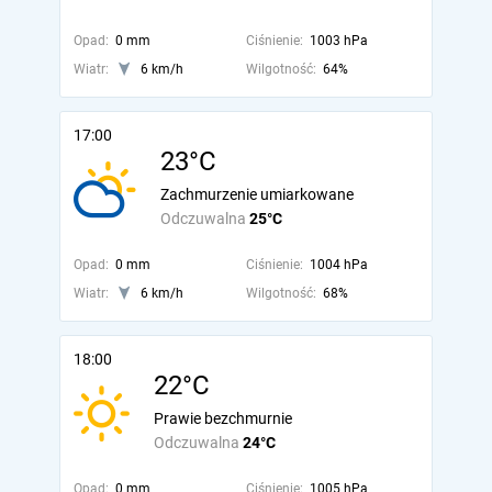
Opad:
0 mm
Ciśnienie:
1003 hPa
Wiatr:
6 km/h
Wilgotność:
64%
17:00
23°C
Zachmurzenie umiarkowane
Odczuwalna
25°C
Opad:
0 mm
Ciśnienie:
1004 hPa
Wiatr:
6 km/h
Wilgotność:
68%
18:00
22°C
Prawie bezchmurnie
Odczuwalna
24°C
Opad:
0 mm
Ciśnienie:
1005 hPa