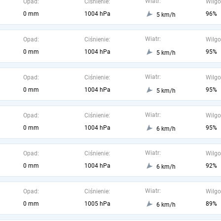
Wiatr:
Opad:
Ciśnienie:
Wilgo
0 mm
1004 hPa
96%
5 km/h
Wiatr:
Opad:
Ciśnienie:
Wilgo
0 mm
1004 hPa
95%
5 km/h
Wiatr:
Opad:
Ciśnienie:
Wilgo
0 mm
1004 hPa
95%
5 km/h
Wiatr:
Opad:
Ciśnienie:
Wilgo
0 mm
1004 hPa
95%
6 km/h
Wiatr:
Opad:
Ciśnienie:
Wilgo
0 mm
1004 hPa
92%
6 km/h
Wiatr:
Opad:
Ciśnienie:
Wilgo
0 mm
1005 hPa
89%
6 km/h