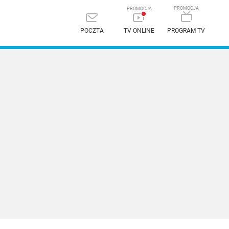
POCZTA
TV ONLINE
PROGRAM TV