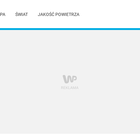
PA
ŚWIAT
JAKOŚĆ POWIETRZA