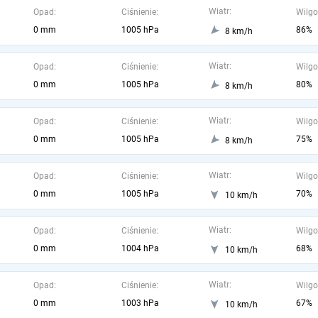
Wiatr:
Opad:
Ciśnienie:
Wilgo
0 mm
1005 hPa
86%
8 km/h
Wiatr:
Opad:
Ciśnienie:
Wilgo
0 mm
1005 hPa
80%
8 km/h
Wiatr:
Opad:
Ciśnienie:
Wilgo
0 mm
1005 hPa
75%
8 km/h
Wiatr:
Opad:
Ciśnienie:
Wilgo
0 mm
1005 hPa
70%
10 km/h
Wiatr:
Opad:
Ciśnienie:
Wilgo
0 mm
1004 hPa
68%
10 km/h
Wiatr:
Opad:
Ciśnienie:
Wilgo
0 mm
1003 hPa
67%
10 km/h