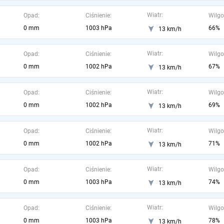
Wiatr:
Opad:
Ciśnienie:
Wilgo
0 mm
1003 hPa
66%
13 km/h
Wiatr:
Opad:
Ciśnienie:
Wilgo
0 mm
1002 hPa
67%
13 km/h
Wiatr:
Opad:
Ciśnienie:
Wilgo
0 mm
1002 hPa
69%
13 km/h
Wiatr:
Opad:
Ciśnienie:
Wilgo
0 mm
1002 hPa
71%
13 km/h
Wiatr:
Opad:
Ciśnienie:
Wilgo
0 mm
1003 hPa
74%
13 km/h
Wiatr:
Opad:
Ciśnienie:
Wilgo
0 mm
1003 hPa
78%
13 km/h