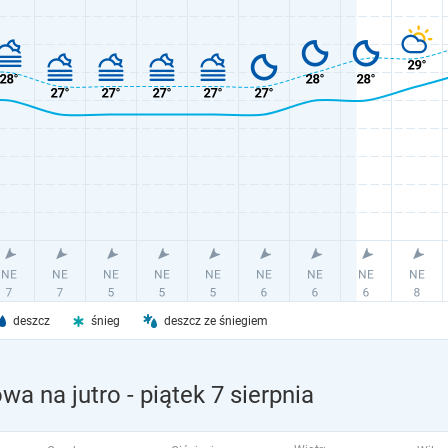
deszcz
śnieg
deszcz ze śniegiem
wa na jutro
- piątek 7 sierpnia