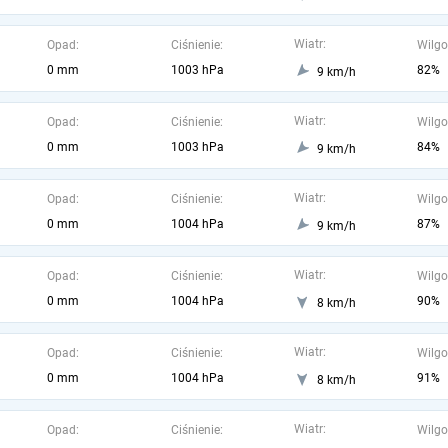
Wiatr:
Opad:
Ciśnienie:
Wilgo
0 mm
1003 hPa
82%
9 km/h
Wiatr:
Opad:
Ciśnienie:
Wilgo
0 mm
1003 hPa
84%
9 km/h
Wiatr:
Opad:
Ciśnienie:
Wilgo
0 mm
1004 hPa
87%
9 km/h
Wiatr:
Opad:
Ciśnienie:
Wilgo
0 mm
1004 hPa
90%
8 km/h
Wiatr:
Opad:
Ciśnienie:
Wilgo
0 mm
1004 hPa
91%
8 km/h
Wiatr:
Opad:
Ciśnienie:
Wilgo