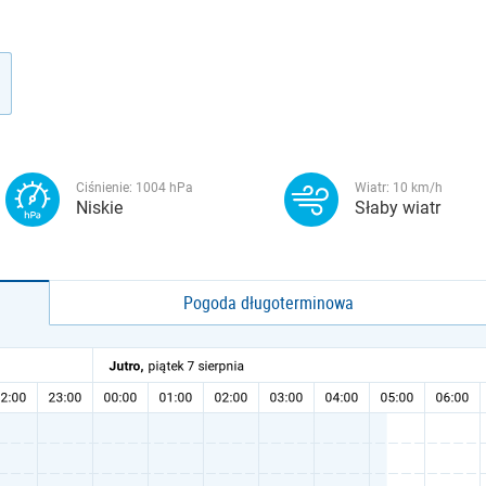
Ciśnienie:
1004
hPa
Wiatr:
10
km/h
Niskie
Słaby wiatr
Pogoda długoterminowa