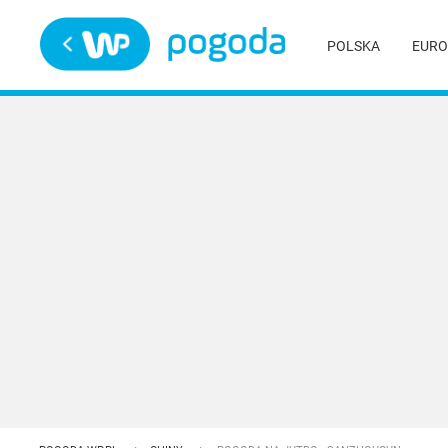
Trwa ładowanie
POLSKA
EURO