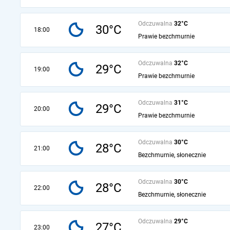
Odczuwalna
32°C
30°C
18:00
Prawie bezchmurnie
Odczuwalna
32°C
29°C
19:00
Prawie bezchmurnie
Odczuwalna
31°C
29°C
20:00
Prawie bezchmurnie
Odczuwalna
30°C
28°C
21:00
Bezchmurnie, słonecznie
Odczuwalna
30°C
28°C
22:00
Bezchmurnie, słonecznie
Odczuwalna
29°C
27°C
23:00