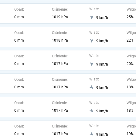
Wiatr:
Opad:
Ciśnienie:
Wilgo
0 mm
1019 hPa
25%
9 km/h
Wiatr:
Opad:
Ciśnienie:
Wilgo
0 mm
1018 hPa
22%
9 km/h
Wiatr:
Opad:
Ciśnienie:
Wilgo
0 mm
1017 hPa
20%
9 km/h
Wiatr:
Opad:
Ciśnienie:
Wilgo
0 mm
1017 hPa
18%
9 km/h
Wiatr:
Opad:
Ciśnienie:
Wilgo
0 mm
1017 hPa
18%
9 km/h
Wiatr:
Opad:
Ciśnienie:
Wilgo
0 mm
1017 hPa
19%
9 km/h