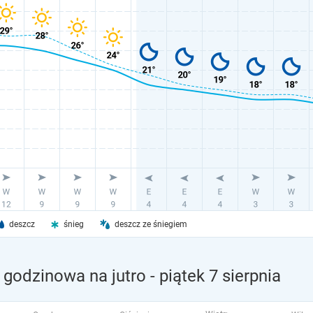
deszcz
śnieg
deszcz ze śniegiem
 godzinowa na jutro
- piątek 7 sierpnia