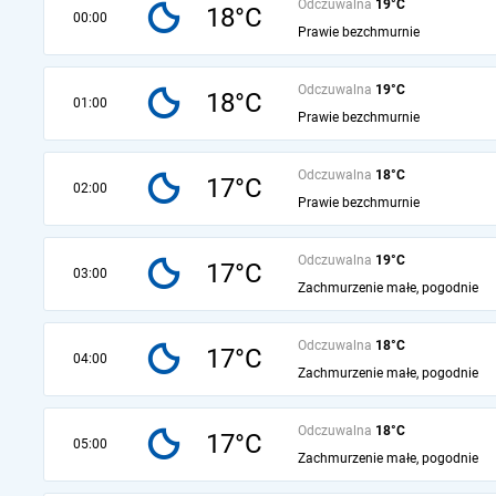
Odczuwalna
19°C
18°C
00:00
Prawie bezchmurnie
Odczuwalna
19°C
18°C
01:00
Prawie bezchmurnie
Odczuwalna
18°C
17°C
02:00
Prawie bezchmurnie
Odczuwalna
19°C
17°C
03:00
Zachmurzenie małe, pogodnie
Odczuwalna
18°C
17°C
04:00
Zachmurzenie małe, pogodnie
Odczuwalna
18°C
17°C
05:00
Zachmurzenie małe, pogodnie