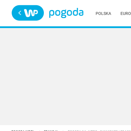
Trwa ładowanie
POLSKA
EURO