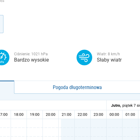
NES
Ciśnienie:
1021
hPa
Wiatr:
8
km/h
Bardzo wysokie
Słaby wiatr
Pogoda długoterminowa