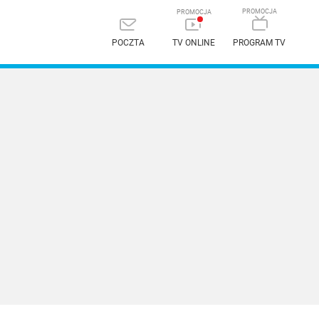
POCZTA
TV ONLINE
PROGRAM TV