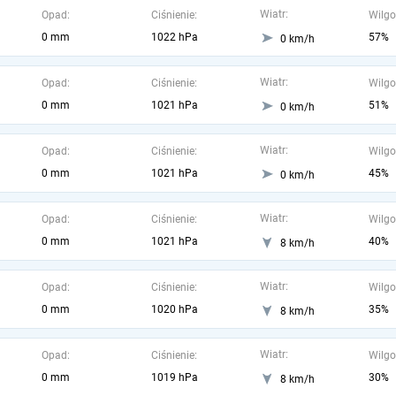
Wiatr:
Opad:
Ciśnienie:
Wilgo
0 mm
1022 hPa
57%
0 km/h
Wiatr:
Opad:
Ciśnienie:
Wilgo
0 mm
1021 hPa
51%
0 km/h
Wiatr:
Opad:
Ciśnienie:
Wilgo
0 mm
1021 hPa
45%
0 km/h
Wiatr:
Opad:
Ciśnienie:
Wilgo
0 mm
1021 hPa
40%
8 km/h
Wiatr:
Opad:
Ciśnienie:
Wilgo
0 mm
1020 hPa
35%
8 km/h
Wiatr:
Opad:
Ciśnienie:
Wilgo
0 mm
1019 hPa
30%
8 km/h