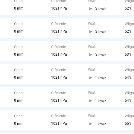
Wiatr:
Opad:
Ciśnienie:
Wilgo
0 mm
1021 hPa
52%
3 km/h
Wiatr:
Opad:
Ciśnienie:
Wilgo
0 mm
1021 hPa
52%
3 km/h
Wiatr:
Opad:
Ciśnienie:
Wilgo
0 mm
1021 hPa
53%
3 km/h
Wiatr:
Opad:
Ciśnienie:
Wilgo
0 mm
1021 hPa
54%
1 km/h
Wiatr:
Opad:
Ciśnienie:
Wilgo
0 mm
1021 hPa
54%
1 km/h
Wiatr:
Opad:
Ciśnienie:
Wilgo
0 mm
1021 hPa
55%
1 km/h