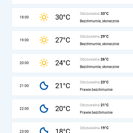
Odczuwalna
33°C
30°C
18:00
Bezchmurnie, słonecznie
Odczuwalna
29°C
27°C
19:00
Bezchmurnie, słonecznie
Odczuwalna
26°C
24°C
20:00
Bezchmurnie, słonecznie
Odczuwalna
23°C
21°C
21:00
Prawie bezchmurnie
Odczuwalna
21°C
20°C
22:00
Prawie bezchmurnie
Odczuwalna
19°C
18°C
23:00