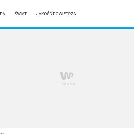
PA
ŚWIAT
JAKOŚĆ POWIETRZA