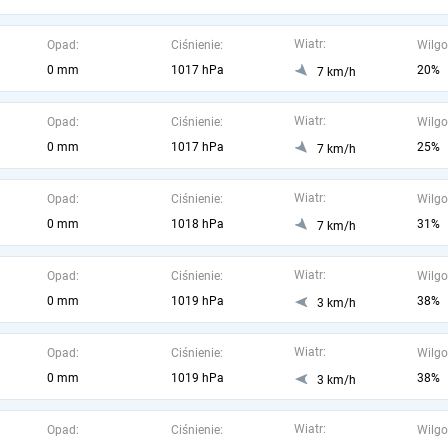
Wiatr:
Opad:
Ciśnienie:
Wilgo
0 mm
1017 hPa
20%
7 km/h
Wiatr:
Opad:
Ciśnienie:
Wilgo
0 mm
1017 hPa
25%
7 km/h
Wiatr:
Opad:
Ciśnienie:
Wilgo
0 mm
1018 hPa
31%
7 km/h
Wiatr:
Opad:
Ciśnienie:
Wilgo
0 mm
1019 hPa
38%
3 km/h
Wiatr:
Opad:
Ciśnienie:
Wilgo
0 mm
1019 hPa
38%
3 km/h
Wiatr:
Opad:
Ciśnienie:
Wilgo