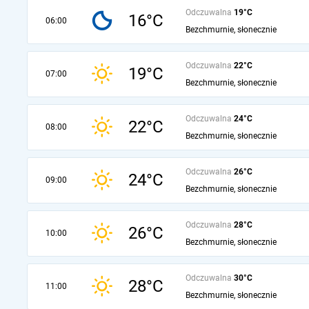
Odczuwalna
19°C
16°C
06:00
Bezchmurnie, słonecznie
Odczuwalna
22°C
19°C
07:00
Bezchmurnie, słonecznie
Odczuwalna
24°C
22°C
08:00
Bezchmurnie, słonecznie
Odczuwalna
26°C
24°C
09:00
Bezchmurnie, słonecznie
Odczuwalna
28°C
26°C
10:00
Bezchmurnie, słonecznie
Odczuwalna
30°C
28°C
11:00
Bezchmurnie, słonecznie