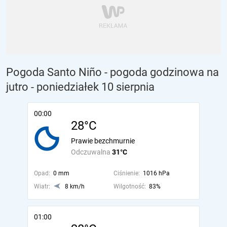
Pogoda Santo Niño - pogoda godzinowa na
jutro
- poniedziałek 10 sierpnia
00:00
28°C
Prawie bezchmurnie
Odczuwalna
31°C
Opad:
0 mm
Ciśnienie:
1016 hPa
Wiatr:
8 km/h
Wilgotność:
83%
01:00