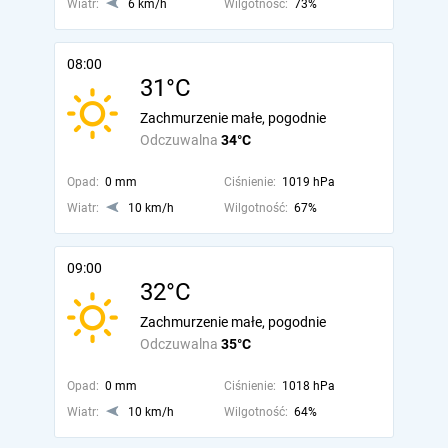
Wiatr:
6 km/h
Wilgotność:
73%
08:00
31°C
Zachmurzenie małe, pogodnie
Odczuwalna
34°C
Opad:
0 mm
Ciśnienie:
1019 hPa
Wiatr:
10 km/h
Wilgotność:
67%
09:00
32°C
Zachmurzenie małe, pogodnie
Odczuwalna
35°C
Opad:
0 mm
Ciśnienie:
1018 hPa
Wiatr:
10 km/h
Wilgotność:
64%