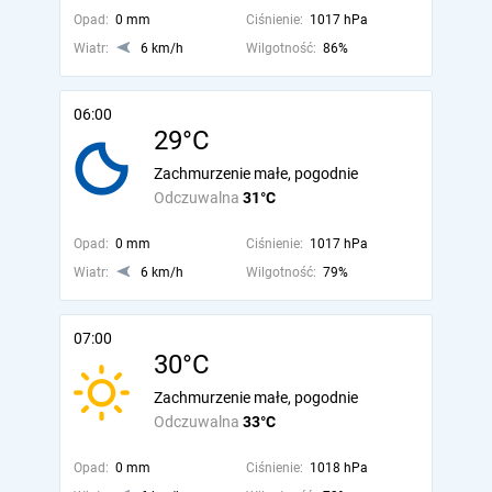
Opad:
0 mm
Ciśnienie:
1017 hPa
Wiatr:
6 km/h
Wilgotność:
86%
06:00
29°C
Zachmurzenie małe, pogodnie
Odczuwalna
31°C
Opad:
0 mm
Ciśnienie:
1017 hPa
Wiatr:
6 km/h
Wilgotność:
79%
07:00
30°C
Zachmurzenie małe, pogodnie
Odczuwalna
33°C
Opad:
0 mm
Ciśnienie:
1018 hPa