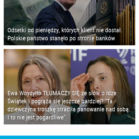
Odsetki od pieniędzy, których klient nie dostał.
Polskie państwo stanęło po stronie banków
Ewa Woydyłło TŁUMACZY SIĘ ze słów o Idze
Świątek i pogrąża się jeszcze bardziej? "Ta
dziewczyna troszkę straciła panowanie nad sobą.
I to nie jest pogardliwe"