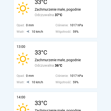
33°C
Zachmurzenie małe, pogodnie
Odczuwalna
37°C
Opad:
0 mm
Ciśnienie:
1017 hPa
Wiatr:
10 km/h
Wilgotność:
59%
13:00
33°C
Zachmurzenie małe, pogodnie
Odczuwalna
36°C
Opad:
0 mm
Ciśnienie:
1017 hPa
Wiatr:
10 km/h
Wilgotność:
59%
14:00
33°C
Zachmurzenie małe, pogodnie