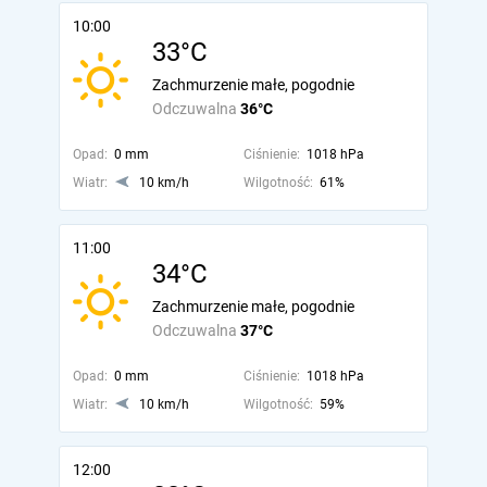
10:00
33°C
Zachmurzenie małe, pogodnie
Odczuwalna
36°C
Opad:
0 mm
Ciśnienie:
1018 hPa
Wiatr:
10 km/h
Wilgotność:
61%
11:00
34°C
Zachmurzenie małe, pogodnie
Odczuwalna
37°C
Opad:
0 mm
Ciśnienie:
1018 hPa
Wiatr:
10 km/h
Wilgotność:
59%
12:00