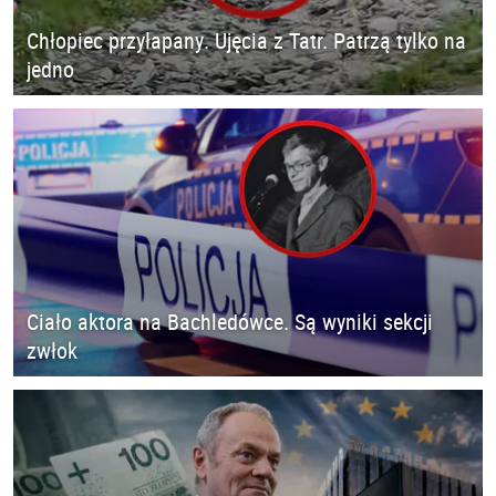
Chłopiec przyłapany. Ujęcia z Tatr. Patrzą tylko na
jedno
Ciało aktora na Bachledówce. Są wyniki sekcji
zwłok