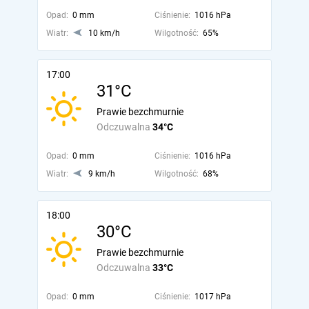
Opad:
0 mm
Ciśnienie:
1016 hPa
Wiatr:
10 km/h
Wilgotność:
65%
17:00
31°C
Prawie bezchmurnie
Odczuwalna
34°C
Opad:
0 mm
Ciśnienie:
1016 hPa
Wiatr:
9 km/h
Wilgotność:
68%
18:00
30°C
Prawie bezchmurnie
Odczuwalna
33°C
Opad:
0 mm
Ciśnienie:
1017 hPa