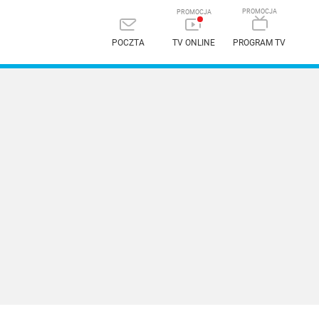
POCZTA
TV ONLINE
PROGRAM TV