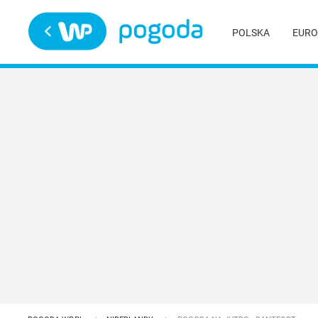
Trwa ładowanie
POLSKA
EURO