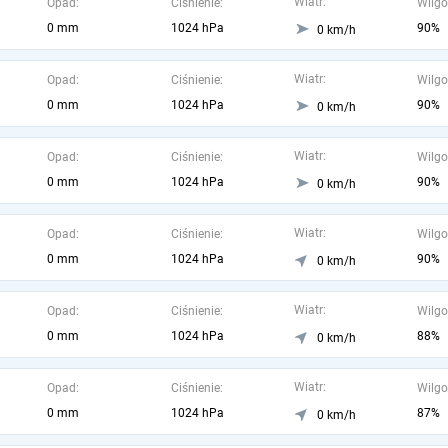
Wiatr:
Opad:
Ciśnienie:
Wilgo
0 mm
1024 hPa
90%
0 km/h
Wiatr:
Opad:
Ciśnienie:
Wilgo
0 mm
1024 hPa
90%
0 km/h
Wiatr:
Opad:
Ciśnienie:
Wilgo
0 mm
1024 hPa
90%
0 km/h
Wiatr:
Opad:
Ciśnienie:
Wilgo
0 mm
1024 hPa
90%
0 km/h
Wiatr:
Opad:
Ciśnienie:
Wilgo
0 mm
1024 hPa
88%
0 km/h
Wiatr:
Opad:
Ciśnienie:
Wilgo
0 mm
1024 hPa
87%
0 km/h