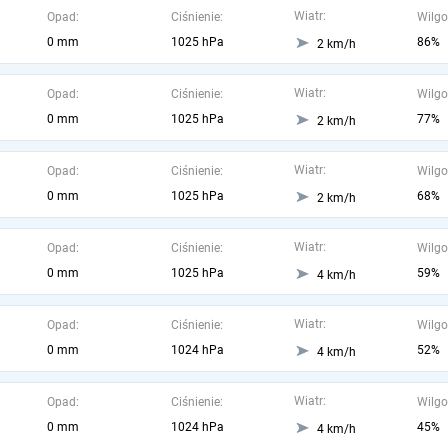
Wiatr:
Opad:
Ciśnienie:
Wilgo
0 mm
1025 hPa
86%
2 km/h
Wiatr:
Opad:
Ciśnienie:
Wilgo
0 mm
1025 hPa
77%
2 km/h
Wiatr:
Opad:
Ciśnienie:
Wilgo
0 mm
1025 hPa
68%
2 km/h
Wiatr:
Opad:
Ciśnienie:
Wilgo
0 mm
1025 hPa
59%
4 km/h
Wiatr:
Opad:
Ciśnienie:
Wilgo
0 mm
1024 hPa
52%
4 km/h
Wiatr:
Opad:
Ciśnienie:
Wilgo
0 mm
1024 hPa
45%
4 km/h