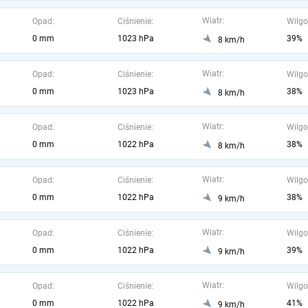
Wiatr:
Opad:
Ciśnienie:
Wilgo
0 mm
1023 hPa
39%
8 km/h
Wiatr:
Opad:
Ciśnienie:
Wilgo
0 mm
1023 hPa
38%
8 km/h
Wiatr:
Opad:
Ciśnienie:
Wilgo
0 mm
1022 hPa
38%
8 km/h
Wiatr:
Opad:
Ciśnienie:
Wilgo
0 mm
1022 hPa
38%
9 km/h
Wiatr:
Opad:
Ciśnienie:
Wilgo
0 mm
1022 hPa
39%
9 km/h
Wiatr:
Opad:
Ciśnienie:
Wilgo
0 mm
1022 hPa
41%
9 km/h