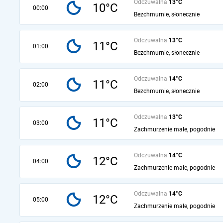
Odczuwalna
13°C
10°C
00:00
Bezchmurnie, słonecznie
Odczuwalna
13°C
11°C
01:00
Bezchmurnie, słonecznie
Odczuwalna
14°C
11°C
02:00
Bezchmurnie, słonecznie
Odczuwalna
13°C
11°C
03:00
Zachmurzenie małe, pogodnie
Odczuwalna
14°C
12°C
04:00
Zachmurzenie małe, pogodnie
Odczuwalna
14°C
12°C
05:00
Zachmurzenie małe, pogodnie