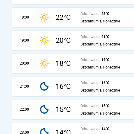
Odczuwalna
23°C
22°C
18:00
Bezchmurnie, słonecznie
Odczuwalna
21°C
20°C
19:00
Bezchmurnie, słonecznie
Odczuwalna
19°C
18°C
20:00
Bezchmurnie, słonecznie
Odczuwalna
16°C
16°C
21:00
Bezchmurnie, słonecznie
Odczuwalna
15°C
15°C
22:00
Bezchmurnie, słonecznie
Odczuwalna
14°C
14°C
23:00