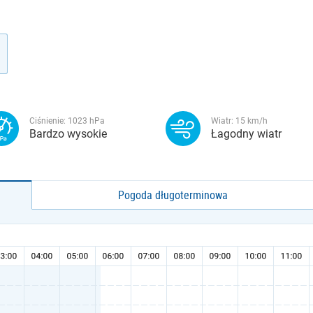
Ciśnienie:
1023
hPa
Wiatr:
15
km/h
Bardzo wysokie
Łagodny wiatr
Pogoda długoterminowa