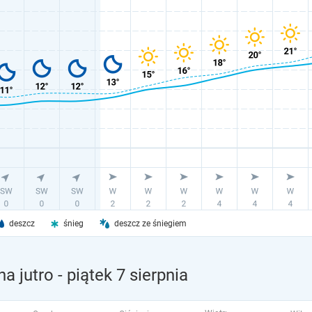
deszcz
śnieg
deszcz ze śniegiem
a jutro
- piątek 7 sierpnia