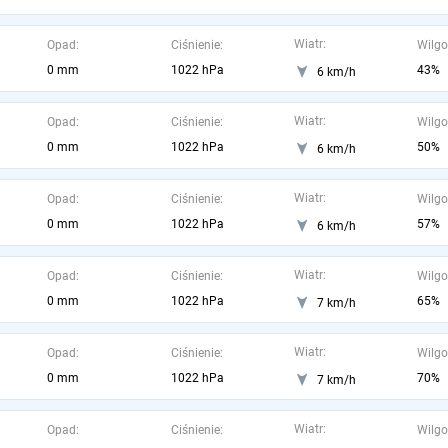
Wiatr:
Opad:
Ciśnienie:
Wilgo
0 mm
1022 hPa
43%
6 km/h
Wiatr:
Opad:
Ciśnienie:
Wilgo
0 mm
1022 hPa
50%
6 km/h
Wiatr:
Opad:
Ciśnienie:
Wilgo
0 mm
1022 hPa
57%
6 km/h
Wiatr:
Opad:
Ciśnienie:
Wilgo
0 mm
1022 hPa
65%
7 km/h
Wiatr:
Opad:
Ciśnienie:
Wilgo
0 mm
1022 hPa
70%
7 km/h
Wiatr:
Opad:
Ciśnienie:
Wilgo