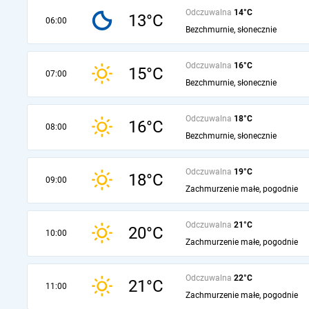
Odczuwalna
14°C
13°C
06:00
Bezchmurnie, słonecznie
Odczuwalna
16°C
15°C
07:00
Bezchmurnie, słonecznie
Odczuwalna
18°C
16°C
08:00
Bezchmurnie, słonecznie
Odczuwalna
19°C
18°C
09:00
Zachmurzenie małe, pogodnie
Odczuwalna
21°C
20°C
10:00
Zachmurzenie małe, pogodnie
Odczuwalna
22°C
21°C
11:00
Zachmurzenie małe, pogodnie