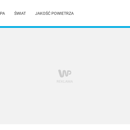
PA
ŚWIAT
JAKOŚĆ POWIETRZA