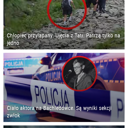
Chłopiec przyłapany. Ujęcia z Tatr. Patrzą tylko na
jedno
Ciało aktora na Bachledówce. Są wyniki sekcji
zwłok