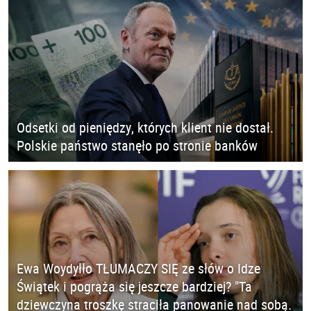
Odsetki od pieniędzy, których klient nie dostał.
Polskie państwo stanęło po stronie banków
Ewa Woydyłło TŁUMACZY SIĘ ze słów o Idze
Świątek i pogrąża się jeszcze bardziej? "Ta
dziewczyna troszkę straciła panowanie nad sobą.