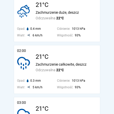
21°C
Zachmurzenie duże, deszcz
Odczuwalna
22°C
Opad:
0.4 mm
Ciśnienie:
1013 hPa
Wiatr:
6 km/h
Wilgotność:
93%
02:00
21°C
Zachmurzenie całkowite, deszcz
Odczuwalna
22°C
Opad:
0.3 mm
Ciśnienie:
1013 hPa
Wiatr:
5 km/h
Wilgotność:
93%
03:00
21°C