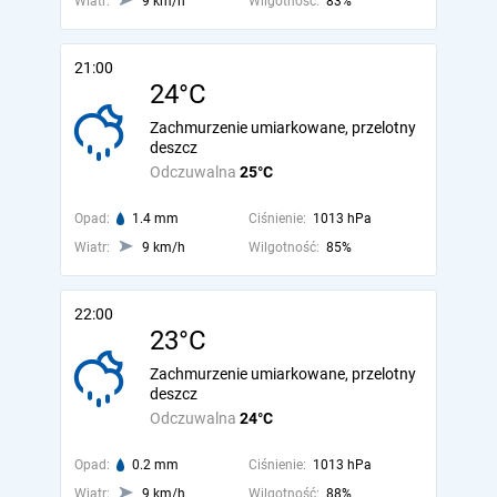
Wiatr:
9 km/h
Wilgotność:
83%
21:00
24°C
Zachmurzenie umiarkowane, przelotny
deszcz
Odczuwalna
25°C
Opad:
1.4 mm
Ciśnienie:
1013 hPa
Wiatr:
9 km/h
Wilgotność:
85%
22:00
23°C
Zachmurzenie umiarkowane, przelotny
deszcz
Odczuwalna
24°C
Opad:
0.2 mm
Ciśnienie:
1013 hPa
Wiatr:
9 km/h
Wilgotność:
88%