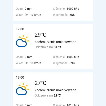
Opad:
0 mm
Ciśnienie:
1009 hPa
Wiatr:
10 km/h
Wilgotność:
65%
17:00
29°C
Zachmurzenie umiarkowane
Odczuwalna
31°C
Opad:
0 mm
Ciśnienie:
1009 hPa
Wiatr:
10 km/h
Wilgotność:
69%
18:00
27°C
Zachmurzenie umiarkowane
Odczuwalna
29°C
Opad:
0 mm
Ciśnienie:
1010 hPa