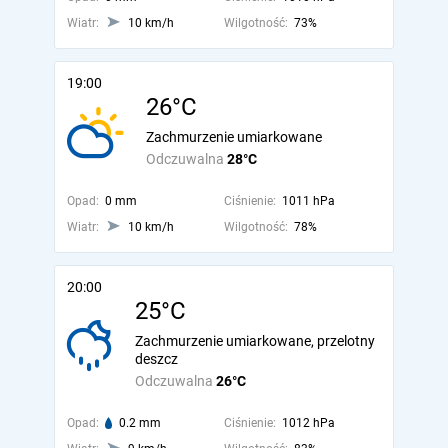
Wiatr:
10 km/h
Wilgotność:
73%
19:00
26°C
Zachmurzenie umiarkowane
Odczuwalna
28°C
Opad:
0 mm
Ciśnienie:
1011 hPa
Wiatr:
10 km/h
Wilgotność:
78%
20:00
25°C
Zachmurzenie umiarkowane, przelotny
deszcz
Odczuwalna
26°C
Opad:
0.2 mm
Ciśnienie:
1012 hPa