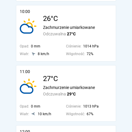
10:00
26°C
Zachmurzenie umiarkowane
Odczuwalna
27°C
Opad:
0 mm
Ciśnienie:
1014 hPa
Wiatr:
8 km/h
Wilgotność:
72%
11:00
27°C
Zachmurzenie umiarkowane
Odczuwalna
29°C
Opad:
0 mm
Ciśnienie:
1013 hPa
Wiatr:
10 km/h
Wilgotność:
67%
12:00