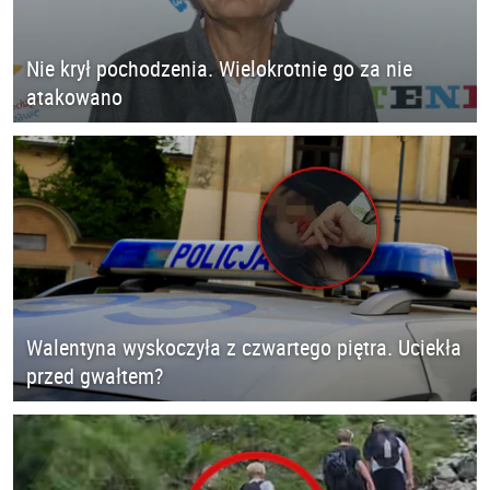
Nie krył pochodzenia. Wielokrotnie go za nie
atakowano
Walentyna wyskoczyła z czwartego piętra. Uciekła
przed gwałtem?