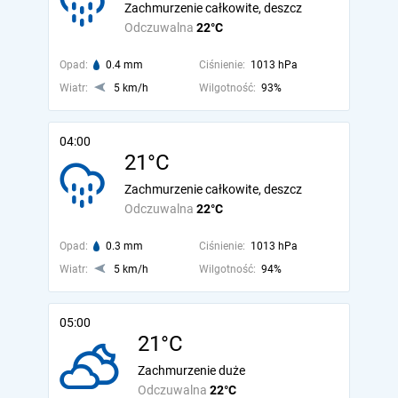
Zachmurzenie całkowite, deszcz
Odczuwalna
22°C
Opad:
0.4 mm
Ciśnienie:
1013 hPa
Wiatr:
5 km/h
Wilgotność:
93%
04:00
21°C
Zachmurzenie całkowite, deszcz
Odczuwalna
22°C
Opad:
0.3 mm
Ciśnienie:
1013 hPa
Wiatr:
5 km/h
Wilgotność:
94%
05:00
21°C
Zachmurzenie duże
Odczuwalna
22°C