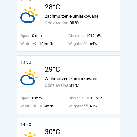
28°C
Zachmurzenie umiarkowane
Odczuwalna
30°C
Opad:
0 mm
Ciśnienie:
1012 hPa
Wiatr:
10 km/h
Wilgotność:
64%
13:00
29°C
Zachmurzenie umiarkowane
Odczuwalna
31°C
Opad:
0 mm
Ciśnienie:
1011 hPa
Wiatr:
10 km/h
Wilgotność:
61%
14:00
30°C