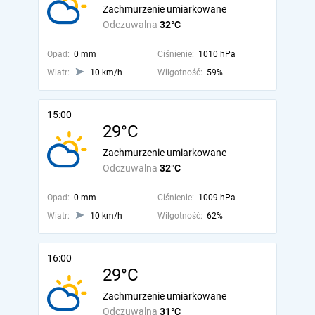
Zachmurzenie umiarkowane
Odczuwalna
32°C
Opad:
0 mm
Ciśnienie:
1010 hPa
Wiatr:
10 km/h
Wilgotność:
59%
15:00
29°C
Zachmurzenie umiarkowane
Odczuwalna
32°C
Opad:
0 mm
Ciśnienie:
1009 hPa
Wiatr:
10 km/h
Wilgotność:
62%
16:00
29°C
Zachmurzenie umiarkowane
Odczuwalna
31°C