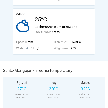
23:00
25°C
Zachmurzenie umiarkowane
Odczuwalna
27°C
Opad:
0 mm
Ciśnienie:
1014 hPa
Wiatr:
3 km/h
Wilgotność:
96%
Santa-Mangajan - średnie temperatury
Styczeń
Luty
Marzec
27°C
30°C
32°C
maks. 35°C
maks. 37°C
maks. 39°C
min. 20°C
min. 22°C
min. 25°C