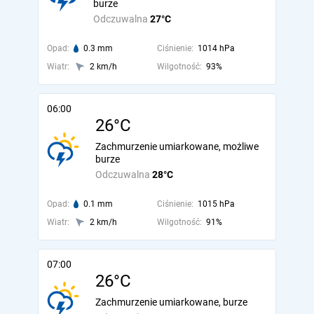
burze
Odczuwalna
27°C
Opad:
0.3 mm
Ciśnienie:
1014 hPa
Wiatr:
2 km/h
Wilgotność:
93%
06:00
26°C
Zachmurzenie umiarkowane, możliwe
burze
Odczuwalna
28°C
Opad:
0.1 mm
Ciśnienie:
1015 hPa
Wiatr:
2 km/h
Wilgotność:
91%
07:00
26°C
Zachmurzenie umiarkowane, burze