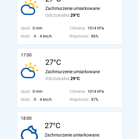
Zachmurzenie umiarkowane
Odczuwalna
29°C
Opad:
0 mm
Ciśnienie:
1014 hPa
Wiatr:
4 km/h
Wilgotność:
86%
17:00
27°C
Zachmurzenie umiarkowane
Odczuwalna
29°C
Opad:
0 mm
Ciśnienie:
1014 hPa
Wiatr:
4 km/h
Wilgotność:
87%
18:00
27°C
Zachmurzenie umiarkowane