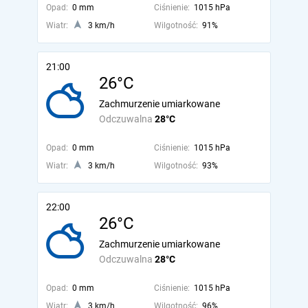
Opad:
0 mm
Ciśnienie:
1015 hPa
Wiatr:
3 km/h
Wilgotność:
91%
21:00
26°C
Zachmurzenie umiarkowane
Odczuwalna
28°C
Opad:
0 mm
Ciśnienie:
1015 hPa
Wiatr:
3 km/h
Wilgotność:
93%
22:00
26°C
Zachmurzenie umiarkowane
Odczuwalna
28°C
Opad:
0 mm
Ciśnienie:
1015 hPa
Wiatr:
3 km/h
Wilgotność:
96%