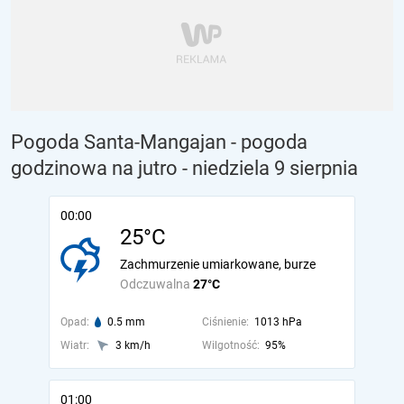
Pogoda Santa-Mangajan - pogoda
godzinowa na jutro
- niedziela 9 sierpnia
00:00
25°C
Zachmurzenie umiarkowane, burze
Odczuwalna
27°C
Opad:
0.5 mm
Ciśnienie:
1013 hPa
Wiatr:
3 km/h
Wilgotność:
95%
01:00