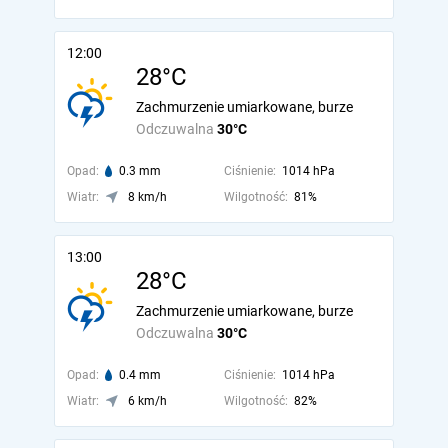
12:00
28°C
Zachmurzenie umiarkowane, burze
Odczuwalna
30°C
Opad:
0.3 mm
Ciśnienie:
1014 hPa
Wiatr:
8 km/h
Wilgotność:
81%
13:00
28°C
Zachmurzenie umiarkowane, burze
Odczuwalna
30°C
Opad:
0.4 mm
Ciśnienie:
1014 hPa
Wiatr:
6 km/h
Wilgotność:
82%