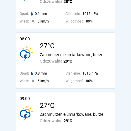
Odczuwalna
28°C
Opad:
0.1 mm
Ciśnienie:
1015 hPa
Wiatr:
5 km/h
Wilgotność:
89%
08:00
27°C
Zachmurzenie umiarkowane, burze
Odczuwalna
29°C
Opad:
0.8 mm
Ciśnienie:
1015 hPa
Wiatr:
5 km/h
Wilgotność:
86%
09:00
27°C
Zachmurzenie umiarkowane, burze
Odczuwalna
29°C