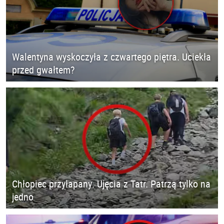
Walentyna wyskoczyła z czwartego piętra. Uciekła
przed gwałtem?
Chłopiec przyłapany. Ujęcia z Tatr. Patrzą tylko na
jedno