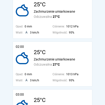
25°C
Zachmurzenie umiarkowane
Odczuwalna
27°C
Opad:
0 mm
Ciśnienie:
1012 hPa
Wiatr:
3 km/h
Wilgotność:
95%
02:00
25°C
Zachmurzenie umiarkowane
Odczuwalna
27°C
Opad:
0 mm
Ciśnienie:
1013 hPa
Wiatr:
3 km/h
Wilgotność:
95%
03:00
25°C