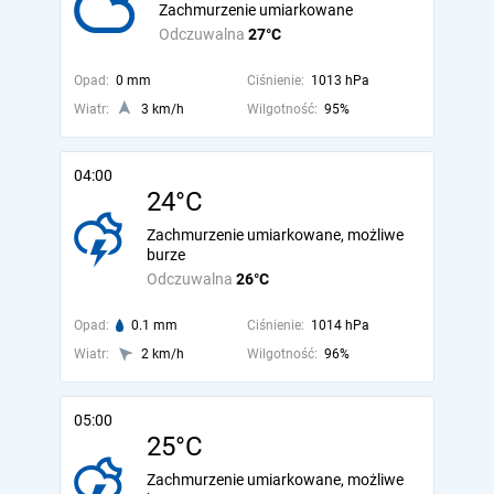
Zachmurzenie umiarkowane
Odczuwalna
27°C
Opad:
0 mm
Ciśnienie:
1013 hPa
Wiatr:
3 km/h
Wilgotność:
95%
04:00
24°C
Zachmurzenie umiarkowane, możliwe
burze
Odczuwalna
26°C
Opad:
0.1 mm
Ciśnienie:
1014 hPa
Wiatr:
2 km/h
Wilgotność:
96%
05:00
25°C
Zachmurzenie umiarkowane, możliwe