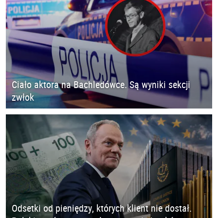
Ciało aktora na Bachledówce. Są wyniki sekcji
zwłok
Odsetki od pieniędzy, których klient nie dostał.