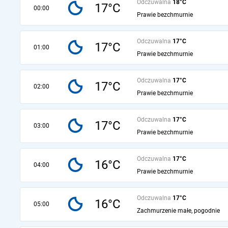
Odczuwalna
18°C
17°C
00:00
Prawie bezchmurnie
Odczuwalna
17°C
17°C
01:00
Prawie bezchmurnie
Odczuwalna
17°C
17°C
02:00
Prawie bezchmurnie
Odczuwalna
17°C
17°C
03:00
Prawie bezchmurnie
Odczuwalna
17°C
16°C
04:00
Prawie bezchmurnie
Odczuwalna
17°C
16°C
05:00
Zachmurzenie małe, pogodnie