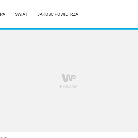
PA
ŚWIAT
JAKOŚĆ POWIETRZA