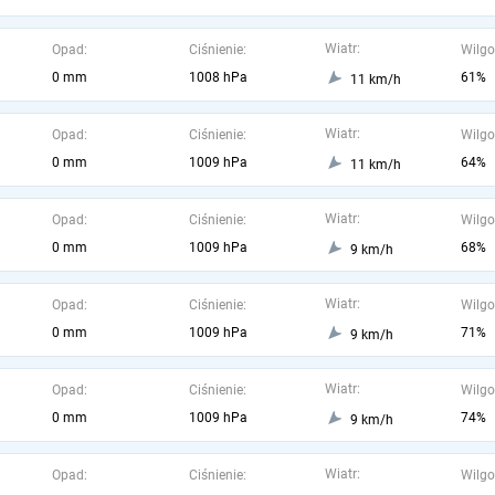
Wiatr:
Opad:
Ciśnienie:
Wilgo
0 mm
1008 hPa
61%
11 km/h
Wiatr:
Opad:
Ciśnienie:
Wilgo
0 mm
1009 hPa
64%
11 km/h
Wiatr:
Opad:
Ciśnienie:
Wilgo
0 mm
1009 hPa
68%
9 km/h
Wiatr:
Opad:
Ciśnienie:
Wilgo
0 mm
1009 hPa
71%
9 km/h
Wiatr:
Opad:
Ciśnienie:
Wilgo
0 mm
1009 hPa
74%
9 km/h
Wiatr:
Opad:
Ciśnienie:
Wilgo