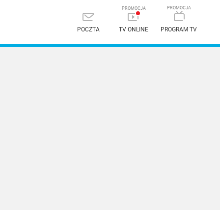
POCZTA
TV ONLINE
PROGRAM TV