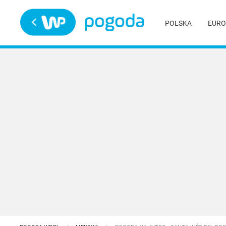
Trwa ładowanie
POLSKA
EURO