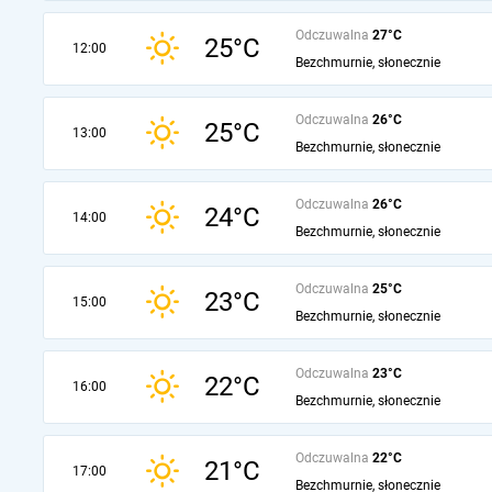
Odczuwalna
27°C
25°C
12:00
Bezchmurnie, słonecznie
Odczuwalna
26°C
25°C
13:00
Bezchmurnie, słonecznie
Odczuwalna
26°C
24°C
14:00
Bezchmurnie, słonecznie
Odczuwalna
25°C
23°C
15:00
Bezchmurnie, słonecznie
Odczuwalna
23°C
22°C
16:00
Bezchmurnie, słonecznie
Odczuwalna
22°C
21°C
17:00
Bezchmurnie, słonecznie