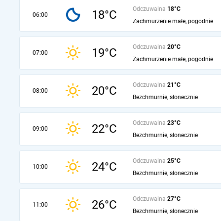
Odczuwalna
18°C
18°C
06:00
Zachmurzenie małe, pogodnie
Odczuwalna
20°C
19°C
07:00
Zachmurzenie małe, pogodnie
Odczuwalna
21°C
20°C
08:00
Bezchmurnie, słonecznie
Odczuwalna
23°C
22°C
09:00
Bezchmurnie, słonecznie
Odczuwalna
25°C
24°C
10:00
Bezchmurnie, słonecznie
Odczuwalna
27°C
26°C
11:00
Bezchmurnie, słonecznie