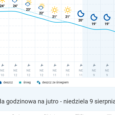
deszcz
śnieg
deszcz ze śniegiem
da godzinowa na jutro
- niedziela 9 sierpni