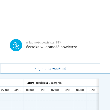
Wilgotność powietrza:
81
%
Wysoka wilgotność powietrza
Pogoda na weekend