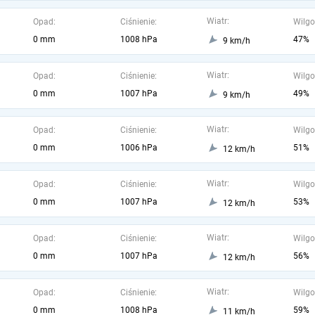
Wiatr:
Opad:
Ciśnienie:
Wilgo
0 mm
1008 hPa
47%
9 km/h
Wiatr:
Opad:
Ciśnienie:
Wilgo
0 mm
1007 hPa
49%
9 km/h
Wiatr:
Opad:
Ciśnienie:
Wilgo
0 mm
1006 hPa
51%
12 km/h
Wiatr:
Opad:
Ciśnienie:
Wilgo
0 mm
1007 hPa
53%
12 km/h
Wiatr:
Opad:
Ciśnienie:
Wilgo
0 mm
1007 hPa
56%
12 km/h
Wiatr:
Opad:
Ciśnienie:
Wilgo
0 mm
1008 hPa
59%
11 km/h