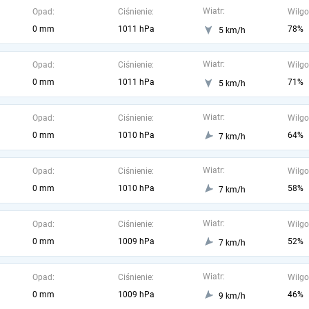
Wiatr:
Opad:
Ciśnienie:
Wilgo
0 mm
1011 hPa
78%
5 km/h
Wiatr:
Opad:
Ciśnienie:
Wilgo
0 mm
1011 hPa
71%
5 km/h
Wiatr:
Opad:
Ciśnienie:
Wilgo
0 mm
1010 hPa
64%
7 km/h
Wiatr:
Opad:
Ciśnienie:
Wilgo
0 mm
1010 hPa
58%
7 km/h
Wiatr:
Opad:
Ciśnienie:
Wilgo
0 mm
1009 hPa
52%
7 km/h
Wiatr:
Opad:
Ciśnienie:
Wilgo
0 mm
1009 hPa
46%
9 km/h