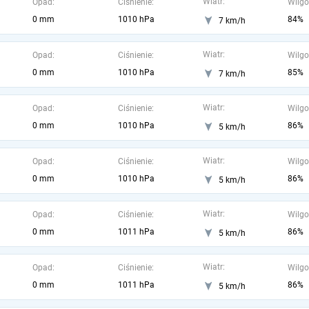
Wiatr:
Opad:
Ciśnienie:
Wilgo
0 mm
1010 hPa
84%
7 km/h
Wiatr:
Opad:
Ciśnienie:
Wilgo
0 mm
1010 hPa
85%
7 km/h
Wiatr:
Opad:
Ciśnienie:
Wilgo
0 mm
1010 hPa
86%
5 km/h
Wiatr:
Opad:
Ciśnienie:
Wilgo
0 mm
1010 hPa
86%
5 km/h
Wiatr:
Opad:
Ciśnienie:
Wilgo
0 mm
1011 hPa
86%
5 km/h
Wiatr:
Opad:
Ciśnienie:
Wilgo
0 mm
1011 hPa
86%
5 km/h