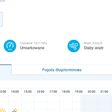
SQUE
Ciśnienie:
1011
hPa
Wiatr:
6
km/h
Umiarkowane
Słaby wiatr
Pogoda długoterminowa