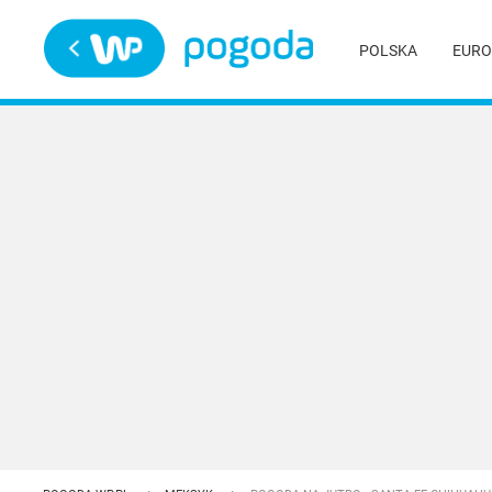
Trwa ładowanie
POLSKA
EURO