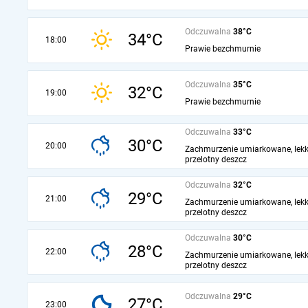
Odczuwalna
38°C
34°C
18:00
Prawie bezchmurnie
Odczuwalna
35°C
32°C
19:00
Prawie bezchmurnie
Odczuwalna
33°C
30°C
20:00
Zachmurzenie umiarkowane, lekk
przelotny deszcz
Odczuwalna
32°C
29°C
21:00
Zachmurzenie umiarkowane, lekk
przelotny deszcz
Odczuwalna
30°C
28°C
22:00
Zachmurzenie umiarkowane, lekk
przelotny deszcz
Odczuwalna
29°C
27°C
23:00