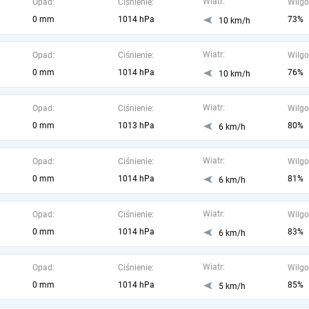
Wiatr:
Opad:
Ciśnienie:
Wilgo
0 mm
1014 hPa
73%
10 km/h
Wiatr:
Opad:
Ciśnienie:
Wilgo
0 mm
1014 hPa
76%
10 km/h
Wiatr:
Opad:
Ciśnienie:
Wilgo
0 mm
1013 hPa
80%
6 km/h
Wiatr:
Opad:
Ciśnienie:
Wilgo
0 mm
1014 hPa
81%
6 km/h
Wiatr:
Opad:
Ciśnienie:
Wilgo
0 mm
1014 hPa
83%
6 km/h
Wiatr:
Opad:
Ciśnienie:
Wilgo
0 mm
1014 hPa
85%
5 km/h