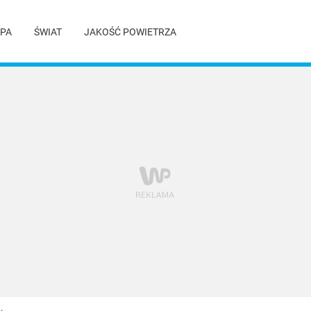
PA
ŚWIAT
JAKOŚĆ POWIETRZA