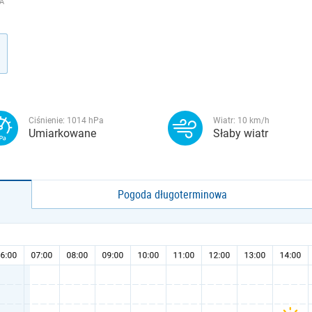
A
Ciśnienie:
1014
hPa
Wiatr:
10
km/h
Umiarkowane
Słaby wiatr
Pogoda długoterminowa