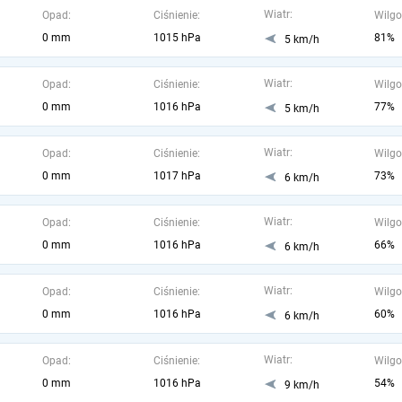
Wiatr:
Opad:
Ciśnienie:
Wilgo
0 mm
1015 hPa
81%
5 km/h
Wiatr:
Opad:
Ciśnienie:
Wilgo
0 mm
1016 hPa
77%
5 km/h
Wiatr:
Opad:
Ciśnienie:
Wilgo
0 mm
1017 hPa
73%
6 km/h
Wiatr:
Opad:
Ciśnienie:
Wilgo
0 mm
1016 hPa
66%
6 km/h
Wiatr:
Opad:
Ciśnienie:
Wilgo
0 mm
1016 hPa
60%
6 km/h
Wiatr:
Opad:
Ciśnienie:
Wilgo
0 mm
1016 hPa
54%
9 km/h