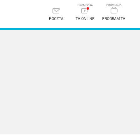
POCZTA
TV ONLINE
PROGRAM TV