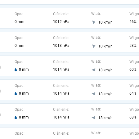
Wiatr:
Opad:
Ciśnienie:
Wilgo
0 mm
1012 hPa
46%
10 km/h
Wiatr:
Opad:
Ciśnienie:
Wilgo
0 mm
1013 hPa
53%
10 km/h
Wiatr:
Opad:
Ciśnienie:
Wilgo
i
0 mm
1014 hPa
60%
13 km/h
Wiatr:
Opad:
Ciśnienie:
Wilgo
i
0 mm
1014 hPa
64%
13 km/h
Wiatr:
Opad:
Ciśnienie:
Wilgo
i
0 mm
1014 hPa
68%
13 km/h
Wiatr:
Opad:
Ciśnienie:
Wilgo