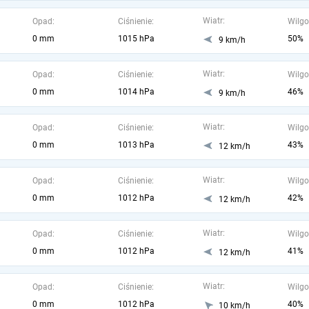
Wiatr:
Opad:
Ciśnienie:
Wilgo
0 mm
1015 hPa
50%
9 km/h
Wiatr:
Opad:
Ciśnienie:
Wilgo
0 mm
1014 hPa
46%
9 km/h
Wiatr:
Opad:
Ciśnienie:
Wilgo
0 mm
1013 hPa
43%
12 km/h
Wiatr:
Opad:
Ciśnienie:
Wilgo
0 mm
1012 hPa
42%
12 km/h
Wiatr:
Opad:
Ciśnienie:
Wilgo
0 mm
1012 hPa
41%
12 km/h
Wiatr:
Opad:
Ciśnienie:
Wilgo
0 mm
1012 hPa
40%
10 km/h