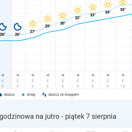
deszcz
śnieg
deszcz ze śniegiem
godzinowa na jutro
- piątek 7 sierpnia