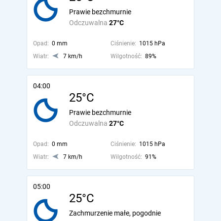
Prawie bezchmurnie
Odczuwalna
27°C
Opad:
0 mm
Ciśnienie:
1015 hPa
Wiatr:
7 km/h
Wilgotność:
89%
04:00
25°C
Prawie bezchmurnie
Odczuwalna
27°C
Opad:
0 mm
Ciśnienie:
1015 hPa
Wiatr:
7 km/h
Wilgotność:
91%
05:00
25°C
Zachmurzenie małe, pogodnie