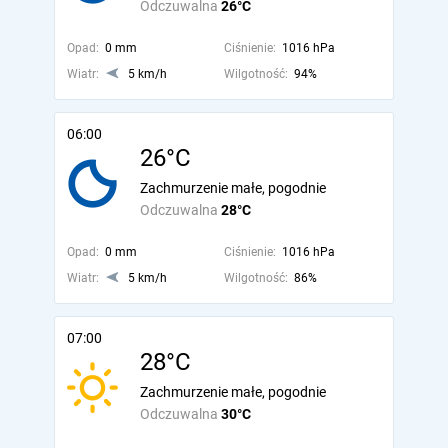
Odczuwalna
26°C
Opad:
0 mm
Ciśnienie:
1016 hPa
Wiatr:
5 km/h
Wilgotność:
94%
06:00
26°C
Zachmurzenie małe, pogodnie
Odczuwalna
28°C
Opad:
0 mm
Ciśnienie:
1016 hPa
Wiatr:
5 km/h
Wilgotność:
86%
07:00
28°C
Zachmurzenie małe, pogodnie
Odczuwalna
30°C