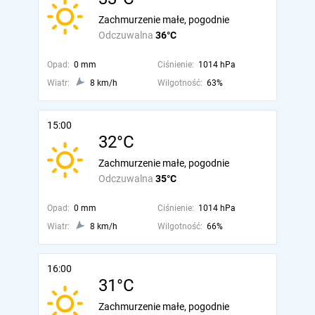
Zachmurzenie małe, pogodnie
Odczuwalna
36°C
Opad:
0 mm
Ciśnienie:
1014 hPa
Wiatr:
8 km/h
Wilgotność:
63%
15:00
32°C
Zachmurzenie małe, pogodnie
Odczuwalna
35°C
Opad:
0 mm
Ciśnienie:
1014 hPa
Wiatr:
8 km/h
Wilgotność:
66%
16:00
31°C
Zachmurzenie małe, pogodnie