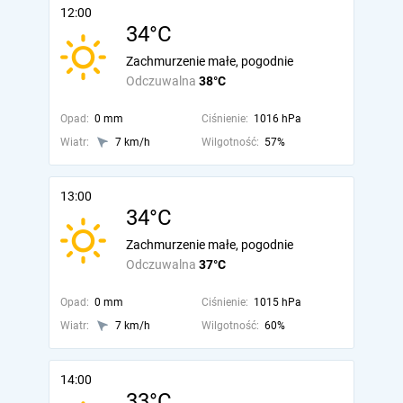
12:00
34°C
Zachmurzenie małe, pogodnie
Odczuwalna
38°C
Opad:
0 mm
Ciśnienie:
1016 hPa
Wiatr:
7 km/h
Wilgotność:
57%
13:00
34°C
Zachmurzenie małe, pogodnie
Odczuwalna
37°C
Opad:
0 mm
Ciśnienie:
1015 hPa
Wiatr:
7 km/h
Wilgotność:
60%
14:00
33°C