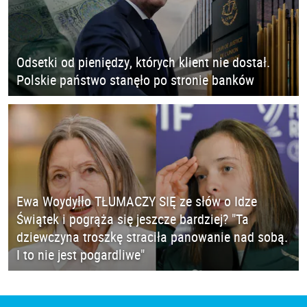
Odsetki od pieniędzy, których klient nie dostał.
Polskie państwo stanęło po stronie banków
Ewa Woydyłło TŁUMACZY SIĘ ze słów o Idze
Świątek i pogrąża się jeszcze bardziej? "Ta
dziewczyna troszkę straciła panowanie nad sobą.
I to nie jest pogardliwe"