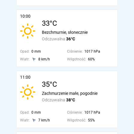
10:00
33°C
Bezchmurnie, słonecznie
Odczuwalna
36°C
Opad:
0 mm
Ciśnienie:
1017 hPa
Wiatr:
8 km/h
Wilgotność:
60%
11:00
35°C
Zachmurzenie małe, pogodnie
Odczuwalna
38°C
Opad:
0 mm
Ciśnienie:
1017 hPa
Wiatr:
7 km/h
Wilgotność:
55%