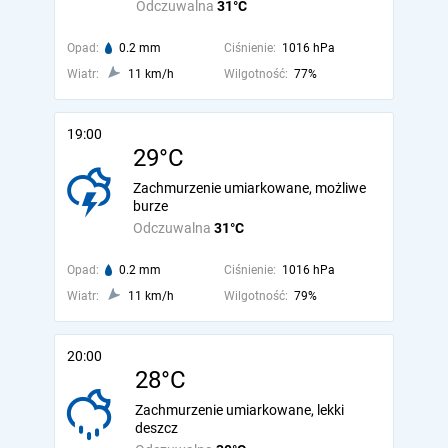
Odczuwalna
31°C
Opad:
0.2 mm
Ciśnienie:
1016 hPa
Wiatr:
11 km/h
Wilgotność:
77%
19:00
29°C
Zachmurzenie umiarkowane, możliwe
burze
Odczuwalna
31°C
Opad:
0.2 mm
Ciśnienie:
1016 hPa
Wiatr:
11 km/h
Wilgotność:
79%
20:00
28°C
Zachmurzenie umiarkowane, lekki
deszcz