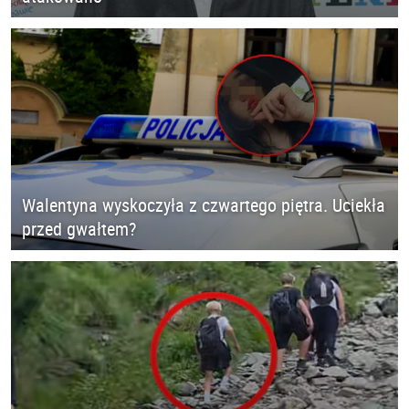
Walentyna wyskoczyła z czwartego piętra. Uciekła
przed gwałtem?