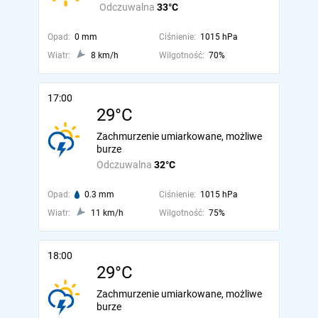
Odczuwalna
33°C
Opad:
0 mm
Ciśnienie:
1015 hPa
Wiatr:
8 km/h
Wilgotność:
70%
17:00
29°C
Zachmurzenie umiarkowane, możliwe
burze
Odczuwalna
32°C
Opad:
0.3 mm
Ciśnienie:
1015 hPa
Wiatr:
11 km/h
Wilgotność:
75%
18:00
29°C
Zachmurzenie umiarkowane, możliwe
burze