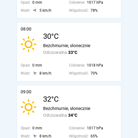
Opad:
0 mm
Ciśnienie:
1017 hPa
Wiatr:
5 km/h
Wilgotność:
78%
08:00
30°C
Bezchmurnie, słonecznie
Odczuwalna
33°C
Opad:
0 mm
Ciśnienie:
1018 hPa
Wiatr:
8 km/h
Wilgotność:
70%
09:00
32°C
Bezchmurnie, słonecznie
Odczuwalna
34°C
Opad:
0 mm
Ciśnienie:
1017 hPa
Wiatr:
8 km/h
Wilgotność:
65%