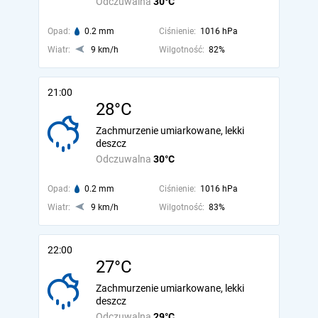
Odczuwalna
30°C
Opad:
0.2 mm
Ciśnienie:
1016 hPa
Wiatr:
9 km/h
Wilgotność:
82%
21:00
28°C
Zachmurzenie umiarkowane, lekki
deszcz
Odczuwalna
30°C
Opad:
0.2 mm
Ciśnienie:
1016 hPa
Wiatr:
9 km/h
Wilgotność:
83%
22:00
27°C
Zachmurzenie umiarkowane, lekki
deszcz
Odczuwalna
29°C