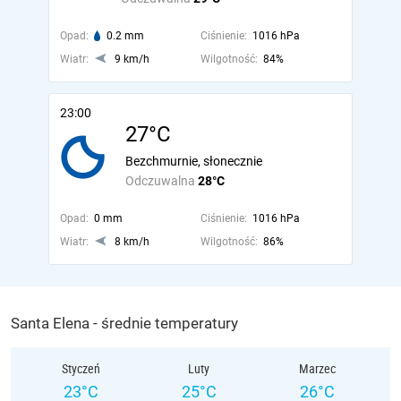
Opad:
0.2 mm
Ciśnienie:
1016 hPa
Wiatr:
9 km/h
Wilgotność:
84%
23:00
27°C
Bezchmurnie, słonecznie
Odczuwalna
28°C
Opad:
0 mm
Ciśnienie:
1016 hPa
Wiatr:
8 km/h
Wilgotność:
86%
Santa Elena - średnie temperatury
Styczeń
Luty
Marzec
23°C
25°C
26°C