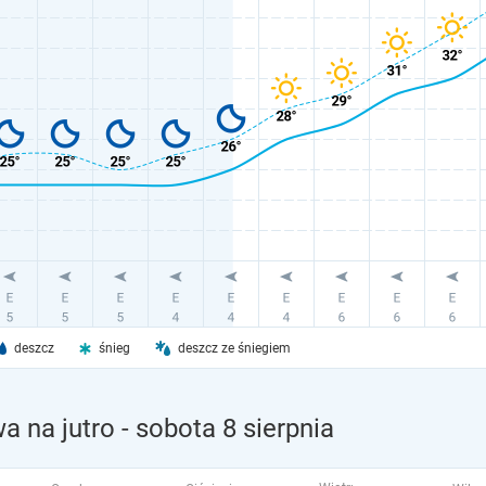
deszcz
śnieg
deszcz ze śniegiem
a na jutro
- sobota 8 sierpnia