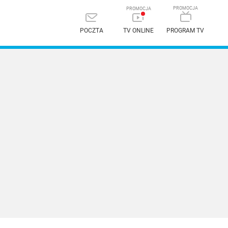
POCZTA
TV ONLINE
PROGRAM TV