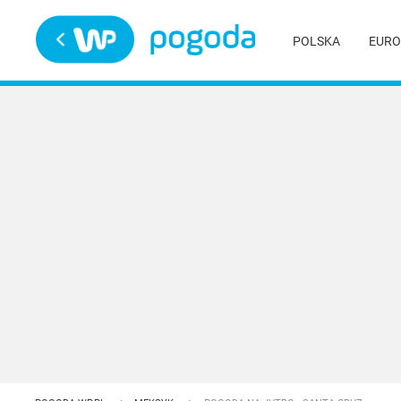
Trwa ładowanie
POLSKA
EURO