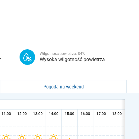
Wilgotność powietrza:
84
%
r
Wysoka wilgotność powietrza
Pogoda na weekend