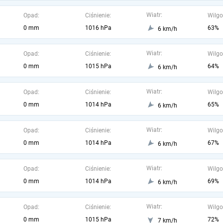
Wiatr:
Opad:
Ciśnienie:
Wilgo
0 mm
1016 hPa
63%
6 km/h
Wiatr:
Opad:
Ciśnienie:
Wilgo
0 mm
1015 hPa
64%
6 km/h
Wiatr:
Opad:
Ciśnienie:
Wilgo
0 mm
1014 hPa
65%
6 km/h
Wiatr:
Opad:
Ciśnienie:
Wilgo
0 mm
1014 hPa
67%
6 km/h
Wiatr:
Opad:
Ciśnienie:
Wilgo
0 mm
1014 hPa
69%
6 km/h
Wiatr:
Opad:
Ciśnienie:
Wilgo
0 mm
1015 hPa
72%
7 km/h