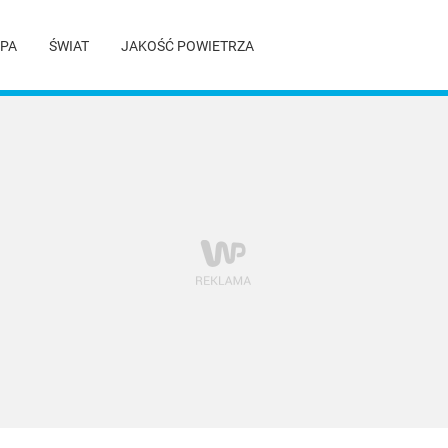
PA
ŚWIAT
JAKOŚĆ POWIETRZA