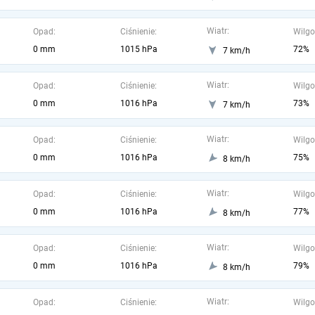
Wiatr:
Opad:
Ciśnienie:
Wilgo
0 mm
1015 hPa
72%
7 km/h
Wiatr:
Opad:
Ciśnienie:
Wilgo
0 mm
1016 hPa
73%
7 km/h
Wiatr:
Opad:
Ciśnienie:
Wilgo
0 mm
1016 hPa
75%
8 km/h
Wiatr:
Opad:
Ciśnienie:
Wilgo
0 mm
1016 hPa
77%
8 km/h
Wiatr:
Opad:
Ciśnienie:
Wilgo
0 mm
1016 hPa
79%
8 km/h
Wiatr:
Opad:
Ciśnienie:
Wilgo