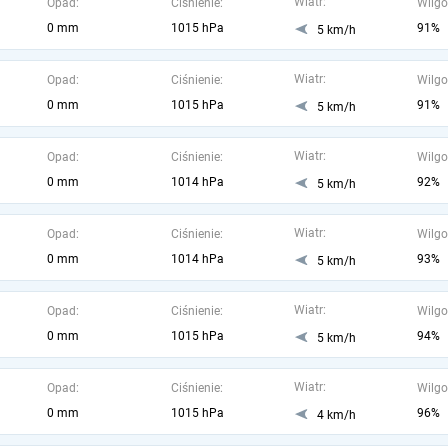
Wiatr:
Opad:
Ciśnienie:
Wilgo
0 mm
1015 hPa
91%
5 km/h
Wiatr:
Opad:
Ciśnienie:
Wilgo
0 mm
1015 hPa
91%
5 km/h
Wiatr:
Opad:
Ciśnienie:
Wilgo
0 mm
1014 hPa
92%
5 km/h
Wiatr:
Opad:
Ciśnienie:
Wilgo
0 mm
1014 hPa
93%
5 km/h
Wiatr:
Opad:
Ciśnienie:
Wilgo
0 mm
1015 hPa
94%
5 km/h
Wiatr:
Opad:
Ciśnienie:
Wilgo
0 mm
1015 hPa
96%
4 km/h