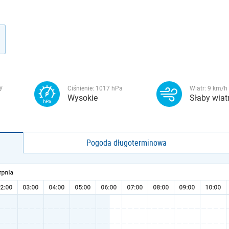
y
Ciśnienie:
1017
hPa
Wiatr:
9
km/h
Wysokie
Słaby wiat
Pogoda długoterminowa