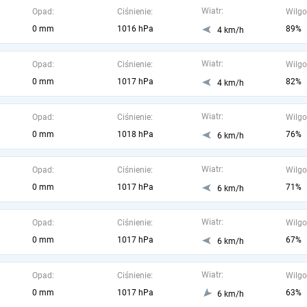
Wiatr:
Opad:
Ciśnienie:
Wilgo
0 mm
1016 hPa
89%
4 km/h
Wiatr:
Opad:
Ciśnienie:
Wilgo
0 mm
1017 hPa
82%
4 km/h
Wiatr:
Opad:
Ciśnienie:
Wilgo
0 mm
1018 hPa
76%
6 km/h
Wiatr:
Opad:
Ciśnienie:
Wilgo
0 mm
1017 hPa
71%
6 km/h
Wiatr:
Opad:
Ciśnienie:
Wilgo
0 mm
1017 hPa
67%
6 km/h
Wiatr:
Opad:
Ciśnienie:
Wilgo
0 mm
1017 hPa
63%
6 km/h