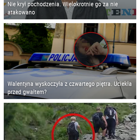
Nie krył pochodzenia. Wielokrotnie go za nie
atakowano
Walentyna wyskoczyła z czwartego piętra. Uciekła
przed gwałtem?