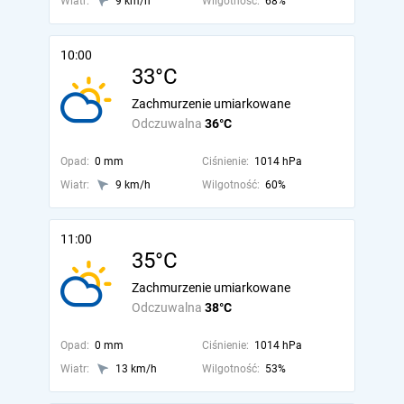
Wiatr:
9 km/h
Wilgotność:
68%
10:00
33°C
Zachmurzenie umiarkowane
Odczuwalna
36°C
Opad:
0 mm
Ciśnienie:
1014 hPa
Wiatr:
9 km/h
Wilgotność:
60%
11:00
35°C
Zachmurzenie umiarkowane
Odczuwalna
38°C
Opad:
0 mm
Ciśnienie:
1014 hPa
Wiatr:
13 km/h
Wilgotność:
53%