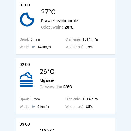
01:00
27°C
Prawie bezchmurnie
Odczuwalna
28°C
Opad:
0 mm
Ciśnienie:
1014 hPa
Wiatr:
14 km/h
Wilgotność:
79%
02:00
26°C
Mgliście
Odczuwalna
28°C
Opad:
0 mm
Ciśnienie:
1014 hPa
Wiatr:
9 km/h
Wilgotność:
85%
03:00