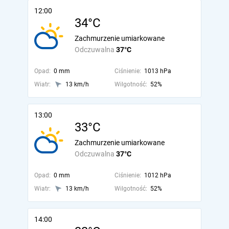
12:00
34°C
Zachmurzenie umiarkowane
Odczuwalna
37°C
Opad:
0 mm
Ciśnienie:
1013 hPa
Wiatr:
13 km/h
Wilgotność:
52%
13:00
33°C
Zachmurzenie umiarkowane
Odczuwalna
37°C
Opad:
0 mm
Ciśnienie:
1012 hPa
Wiatr:
13 km/h
Wilgotność:
52%
14:00