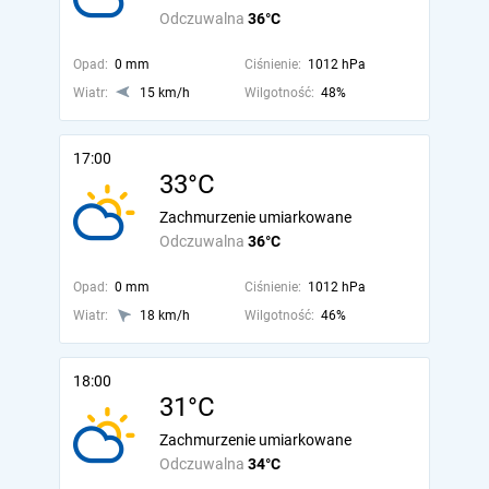
Odczuwalna
36°C
Opad:
0 mm
Ciśnienie:
1012 hPa
Wiatr:
15 km/h
Wilgotność:
48%
17:00
33°C
Zachmurzenie umiarkowane
Odczuwalna
36°C
Opad:
0 mm
Ciśnienie:
1012 hPa
Wiatr:
18 km/h
Wilgotność:
46%
18:00
31°C
Zachmurzenie umiarkowane
Odczuwalna
34°C