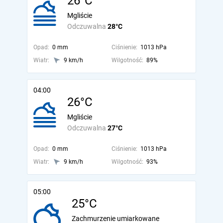
26°C
Mgliście
Odczuwalna
28°C
Opad:
0 mm
Ciśnienie:
1013 hPa
Wiatr:
9 km/h
Wilgotność:
89%
04:00
26°C
Mgliście
Odczuwalna
27°C
Opad:
0 mm
Ciśnienie:
1013 hPa
Wiatr:
9 km/h
Wilgotność:
93%
05:00
25°C
Zachmurzenie umiarkowane