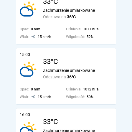
33°C
Zachmurzenie umiarkowane
Odczuwalna
36°C
Opad:
0 mm
Ciśnienie:
1011 hPa
Wiatr:
15 km/h
Wilgotność:
52%
15:00
33°C
Zachmurzenie umiarkowane
Odczuwalna
36°C
Opad:
0 mm
Ciśnienie:
1012 hPa
Wiatr:
15 km/h
Wilgotność:
50%
16:00
33°C
Zachmurzenie umiarkowane