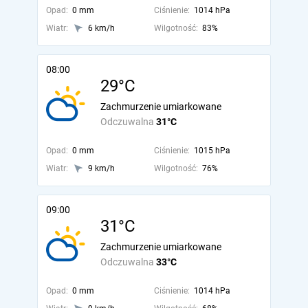
Opad:
0 mm
Ciśnienie:
1014 hPa
Wiatr:
6 km/h
Wilgotność:
83%
08:00
29°C
Zachmurzenie umiarkowane
Odczuwalna
31°C
Opad:
0 mm
Ciśnienie:
1015 hPa
Wiatr:
9 km/h
Wilgotność:
76%
09:00
31°C
Zachmurzenie umiarkowane
Odczuwalna
33°C
Opad:
0 mm
Ciśnienie:
1014 hPa