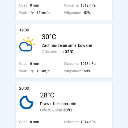
Opad:
0 mm
Ciśnienie:
1012 hPa
Wiatr:
18 km/h
Wilgotność:
52%
19:00
30°C
Zachmurzenie umiarkowane
Odczuwalna
32°C
Opad:
0 mm
Ciśnienie:
1013 hPa
Wiatr:
18 km/h
Wilgotność:
59%
20:00
28°C
Prawie bezchmurnie
Odczuwalna
30°C
Opad:
0 mm
Ciśnienie:
1014 hPa