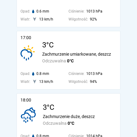
Opad:
0.6 mm
Ciśnienie:
1013 hPa
Wiatr:
13 km/h
Wilgotność:
92%
17:00
3°C
Zachmurzenie umiarkowane, deszcz
Odczuwalna
0°C
Opad:
0.8 mm
Ciśnienie:
1013 hPa
Wiatr:
13 km/h
Wilgotność:
94%
18:00
3°C
Zachmurzenie duże, deszcz
Odczuwalna
0°C
Opad:
0.8 mm
Ciśnienie:
1014 hPa