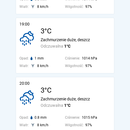
Wiatr:
8 km/h
Wilgotność:
97%
19:00
3°C
Zachmurzenie duże, deszcz
Odczuwalna
1°C
Opad:
1 mm
Ciśnienie:
1014 hPa
Wiatr:
8 km/h
Wilgotność:
97%
20:00
3°C
Zachmurzenie duże, deszcz
Odczuwalna
1°C
Opad:
0.8 mm
Ciśnienie:
1015 hPa
Wiatr:
8 km/h
Wilgotność:
97%