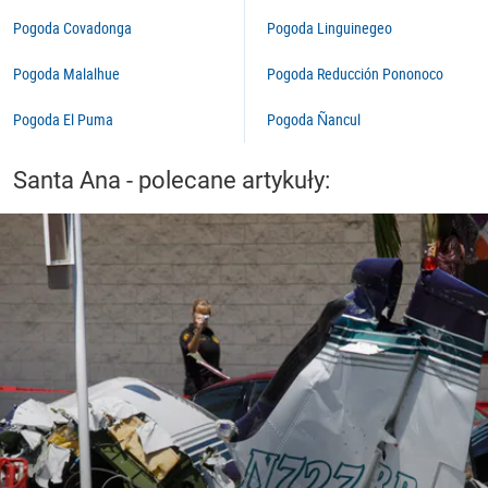
Pogoda Covadonga
Pogoda Linguinegeo
Pogoda Malalhue
Pogoda Reducción Pononoco
Pogoda El Puma
Pogoda Ñancul
Santa Ana - polecane artykuły: