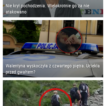
Nie krył pochodzenia. Wielokrotnie go za nie
atakowano
Walentyna wyskoczyła z czwartego piętra. Uciekła
przed gwałtem?