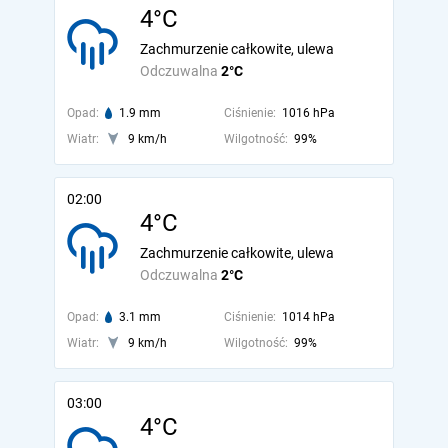
4°C
Zachmurzenie całkowite, ulewa
Odczuwalna
2°C
Opad:
1.9 mm
Ciśnienie:
1016 hPa
Wiatr:
9 km/h
Wilgotność:
99%
02:00
4°C
Zachmurzenie całkowite, ulewa
Odczuwalna
2°C
Opad:
3.1 mm
Ciśnienie:
1014 hPa
Wiatr:
9 km/h
Wilgotność:
99%
03:00
4°C