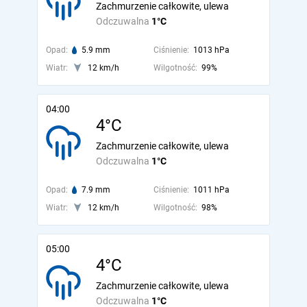
Zachmurzenie całkowite, ulewa
Odczuwalna
1°C
Opad:
5.9 mm
Ciśnienie:
1013 hPa
Wiatr:
12 km/h
Wilgotność:
99%
04:00
4°C
Zachmurzenie całkowite, ulewa
Odczuwalna
1°C
Opad:
7.9 mm
Ciśnienie:
1011 hPa
Wiatr:
12 km/h
Wilgotność:
98%
05:00
4°C
Zachmurzenie całkowite, ulewa
Odczuwalna
1°C