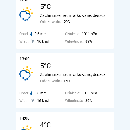
5°C
Zachmurzenie umiarkowane, deszcz
Odczuwalna
2°C
Opad:
0.6 mm
Ciśnienie:
1011 hPa
Wiatr:
16 km/h
Wilgotność:
89%
13:00
5°C
Zachmurzenie umiarkowane, deszcz
Odczuwalna
1°C
Opad:
0.8 mm
Ciśnienie:
1011 hPa
Wiatr:
16 km/h
Wilgotność:
89%
14:00
4°C