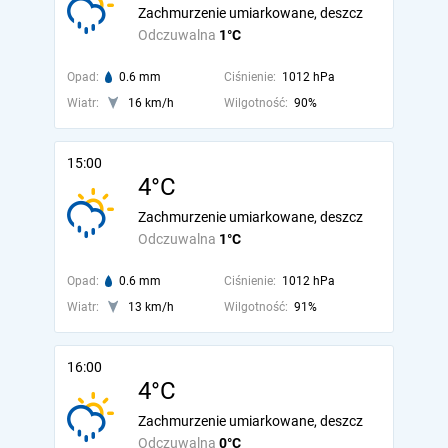
Zachmurzenie umiarkowane, deszcz
Odczuwalna
1°C
Opad:
0.6 mm
Ciśnienie:
1012 hPa
Wiatr:
16 km/h
Wilgotność:
90%
15:00
4°C
Zachmurzenie umiarkowane, deszcz
Odczuwalna
1°C
Opad:
0.6 mm
Ciśnienie:
1012 hPa
Wiatr:
13 km/h
Wilgotność:
91%
16:00
4°C
Zachmurzenie umiarkowane, deszcz
Odczuwalna
0°C