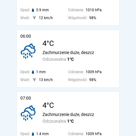
Opad:
5.9 mm
Ciśnienie:
1010 hPa
Wiatr:
12 km/h
Wilgotność:
98%
06:00
4°C
Zachmurzenie duże, deszcz
Odczuwalna
1°C
Opad:
1 mm
Ciśnienie:
1009 hPa
Wiatr:
13 km/h
Wilgotność:
98%
07:00
4°C
Zachmurzenie duże, deszcz
Odczuwalna
1°C
Opad:
1.4 mm
Ciśnienie:
1009 hPa