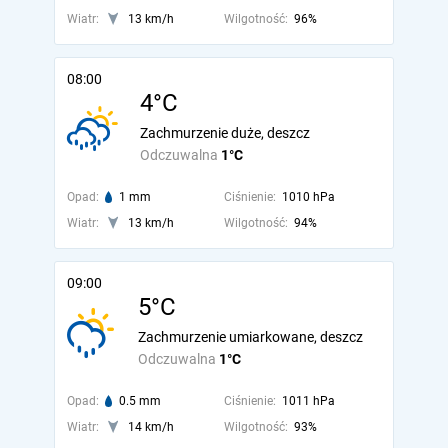
Wiatr:
13 km/h
Wilgotność:
96%
08:00
4°C
Zachmurzenie duże, deszcz
Odczuwalna
1°C
Opad:
1 mm
Ciśnienie:
1010 hPa
Wiatr:
13 km/h
Wilgotność:
94%
09:00
5°C
Zachmurzenie umiarkowane, deszcz
Odczuwalna
1°C
Opad:
0.5 mm
Ciśnienie:
1011 hPa
Wiatr:
14 km/h
Wilgotność:
93%