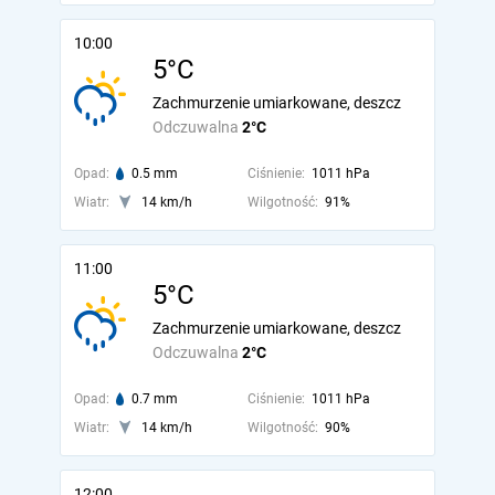
10:00
5°C
Zachmurzenie umiarkowane, deszcz
Odczuwalna
2°C
Opad:
0.5 mm
Ciśnienie:
1011 hPa
Wiatr:
14 km/h
Wilgotność:
91%
11:00
5°C
Zachmurzenie umiarkowane, deszcz
Odczuwalna
2°C
Opad:
0.7 mm
Ciśnienie:
1011 hPa
Wiatr:
14 km/h
Wilgotność:
90%
12:00