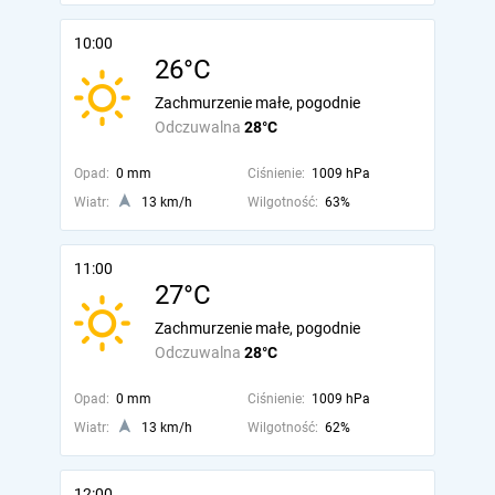
10:00
26°C
Zachmurzenie małe, pogodnie
Odczuwalna
28°C
Opad:
0 mm
Ciśnienie:
1009 hPa
Wiatr:
13 km/h
Wilgotność:
63%
11:00
27°C
Zachmurzenie małe, pogodnie
Odczuwalna
28°C
Opad:
0 mm
Ciśnienie:
1009 hPa
Wiatr:
13 km/h
Wilgotność:
62%
12:00