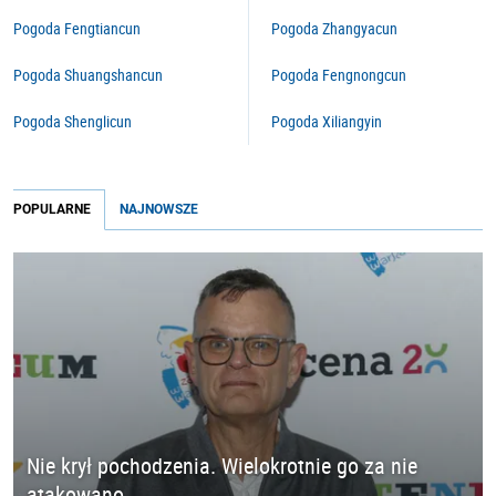
Pogoda Fengtiancun
Pogoda Zhangyacun
Pogoda Shuangshancun
Pogoda Fengnongcun
Pogoda Shenglicun
Pogoda Xiliangyin
POPULARNE
NAJNOWSZE
Nie krył pochodzenia. Wielokrotnie go za nie
atakowano