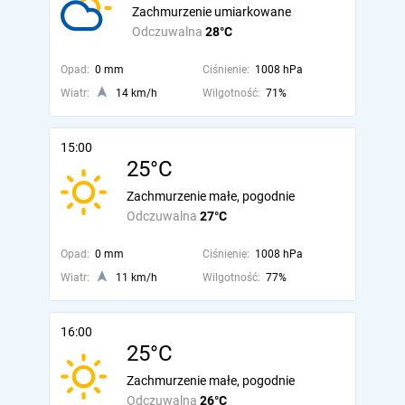
Zachmurzenie umiarkowane
Odczuwalna
28°C
Opad:
0 mm
Ciśnienie:
1008 hPa
Wiatr:
14 km/h
Wilgotność:
71%
15:00
25°C
Zachmurzenie małe, pogodnie
Odczuwalna
27°C
Opad:
0 mm
Ciśnienie:
1008 hPa
Wiatr:
11 km/h
Wilgotność:
77%
16:00
25°C
Zachmurzenie małe, pogodnie
Odczuwalna
26°C