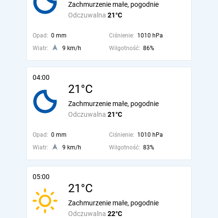
Zachmurzenie małe, pogodnie
Odczuwalna
21°C
Opad:
0 mm
Ciśnienie:
1010 hPa
Wiatr:
9 km/h
Wilgotność:
86%
04:00
21°C
Zachmurzenie małe, pogodnie
Odczuwalna
21°C
Opad:
0 mm
Ciśnienie:
1010 hPa
Wiatr:
9 km/h
Wilgotność:
83%
05:00
21°C
Zachmurzenie małe, pogodnie
Odczuwalna
22°C