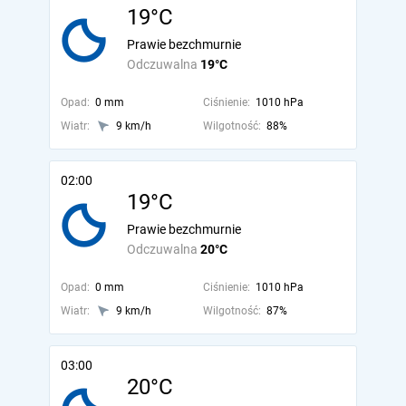
19°C
Prawie bezchmurnie
Odczuwalna
19°C
Opad:
0 mm
Ciśnienie:
1010 hPa
Wiatr:
9 km/h
Wilgotność:
88%
02:00
19°C
Prawie bezchmurnie
Odczuwalna
20°C
Opad:
0 mm
Ciśnienie:
1010 hPa
Wiatr:
9 km/h
Wilgotność:
87%
03:00
20°C