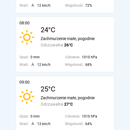
Wiatr:
12 km/h
Wilgotność:
72%
08:00
24°C
Zachmurzenie małe, pogodnie
Odczuwalna
26°C
Opad:
0 mm
Ciśnienie:
1010 hPa
Wiatr:
12 km/h
Wilgotność:
68%
09:00
25°C
Zachmurzenie małe, pogodnie
Odczuwalna
27°C
Opad:
0 mm
Ciśnienie:
1010 hPa
Wiatr:
13 km/h
Wilgotność:
64%