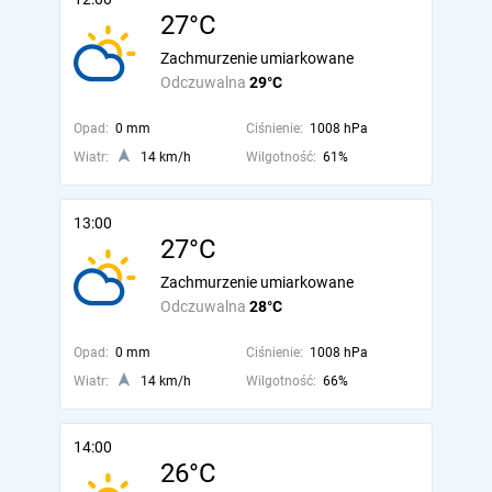
27°C
Zachmurzenie umiarkowane
Odczuwalna
29°C
Opad:
0 mm
Ciśnienie:
1008 hPa
Wiatr:
14 km/h
Wilgotność:
61%
13:00
27°C
Zachmurzenie umiarkowane
Odczuwalna
28°C
Opad:
0 mm
Ciśnienie:
1008 hPa
Wiatr:
14 km/h
Wilgotność:
66%
14:00
26°C