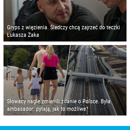
Gryps z więzienia. Śledczy chcą zajrzeć do teczki
Łukasza Żaka
Słowacy nagle zmienili zdanie o Polsce. Była
ambasador: pytają, jak to możliwe?