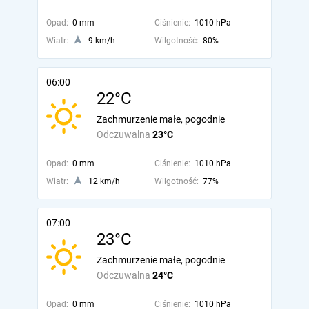
Opad:
0 mm
Ciśnienie:
1010 hPa
Wiatr:
9 km/h
Wilgotność:
80%
06:00
22°C
Zachmurzenie małe, pogodnie
Odczuwalna
23°C
Opad:
0 mm
Ciśnienie:
1010 hPa
Wiatr:
12 km/h
Wilgotność:
77%
07:00
23°C
Zachmurzenie małe, pogodnie
Odczuwalna
24°C
Opad:
0 mm
Ciśnienie:
1010 hPa