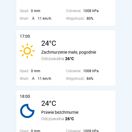
Opad:
0 mm
Ciśnienie:
1008 hPa
Wiatr:
11 km/h
Wilgotność:
80%
17:00
24°C
Zachmurzenie małe, pogodnie
Odczuwalna
26°C
Opad:
0 mm
Ciśnienie:
1008 hPa
Wiatr:
11 km/h
Wilgotność:
84%
18:00
24°C
Prawie bezchmurnie
Odczuwalna
26°C
Opad:
0 mm
Ciśnienie:
1008 hPa