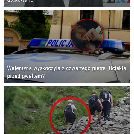
Walentyna wyskoczyła z czwartego piętra. Uciekła
przed gwałtem?