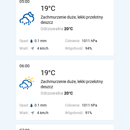
05:00
19°C
Zachmurzenie duże, lekki przelotny
deszcz
Odczuwalna
20°C
Opad:
0.1 mm
Ciśnienie:
1011 hPa
Wiatr:
4 km/h
Wilgotność:
94%
06:00
19°C
Zachmurzenie duże, lekki przelotny
deszcz
Odczuwalna
20°C
Opad:
0.1 mm
Ciśnienie:
1011 hPa
Wiatr:
4 km/h
Wilgotność:
91%