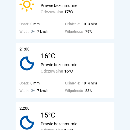
Prawie bezchmurnie
Odczuwalna
17°C
Opad:
0 mm
Ciśnienie:
1013 hPa
Wiatr:
7 km/h
Wilgotność:
79%
21:00
16°C
Prawie bezchmurnie
Odczuwalna
16°C
Opad:
0 mm
Ciśnienie:
1014 hPa
Wiatr:
7 km/h
Wilgotność:
83%
22:00
15°C
Prawie bezchmurnie