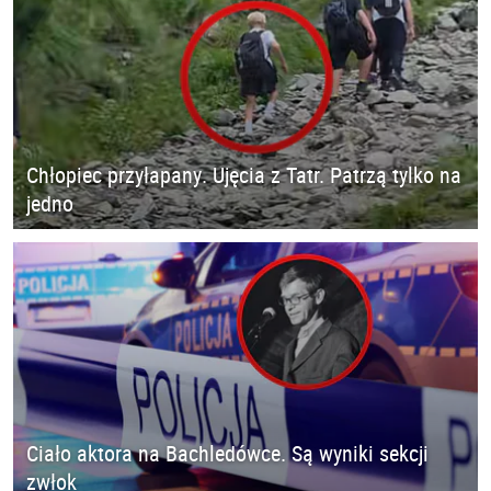
Chłopiec przyłapany. Ujęcia z Tatr. Patrzą tylko na
jedno
Ciało aktora na Bachledówce. Są wyniki sekcji
zwłok