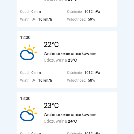
Opad:
0 mm
Ciśnienie:
1012 hPa
Wiatr:
10 km/h
Wilgotność:
59%
12:00
22°C
Zachmurzenie umiarkowane
Odczuwalna
23°C
Opad:
0 mm
Ciśnienie:
1012 hPa
Wiatr:
10 km/h
Wilgotność:
58%
13:00
23°C
Zachmurzenie umiarkowane
Odczuwalna
24°C
Opad:
0 mm
Ciśnienie:
1012 hPa