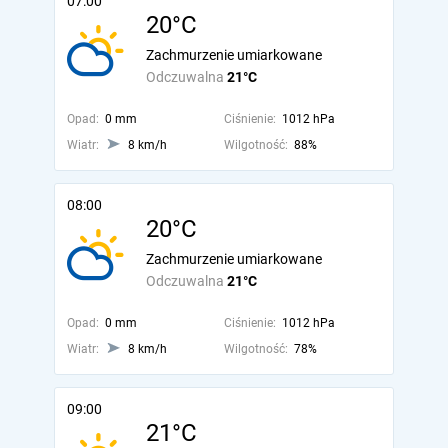
07:00
20°C
Zachmurzenie umiarkowane
Odczuwalna
21°C
Opad:
0 mm
Ciśnienie:
1012 hPa
Wiatr:
8 km/h
Wilgotność:
88%
08:00
20°C
Zachmurzenie umiarkowane
Odczuwalna
21°C
Opad:
0 mm
Ciśnienie:
1012 hPa
Wiatr:
8 km/h
Wilgotność:
78%
09:00
21°C