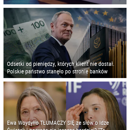
Odsetki od pieniędzy, których klient nie dostał.
Polskie państwo stanęło po stronie banków
Ewa Woydyłło TŁUMACZY SIĘ ze słów o Idze