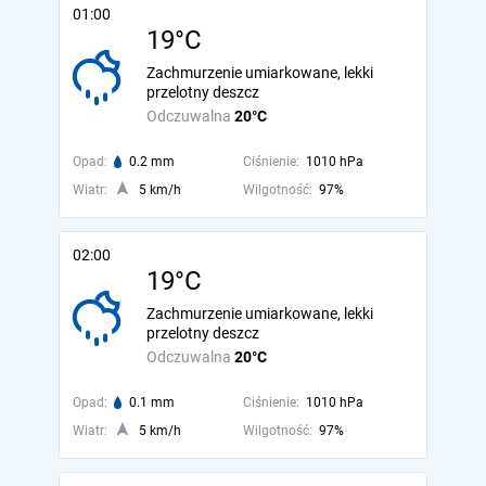
01:00
19°C
Zachmurzenie umiarkowane, lekki
przelotny deszcz
Odczuwalna
20°C
Opad:
0.2 mm
Ciśnienie:
1010 hPa
Wiatr:
5 km/h
Wilgotność:
97%
02:00
19°C
Zachmurzenie umiarkowane, lekki
przelotny deszcz
Odczuwalna
20°C
Opad:
0.1 mm
Ciśnienie:
1010 hPa
Wiatr:
5 km/h
Wilgotność:
97%