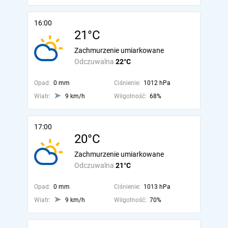
16:00
21°C
Zachmurzenie umiarkowane
Odczuwalna
22°C
Opad:
0 mm
Ciśnienie:
1012 hPa
Wiatr:
9 km/h
Wilgotność:
68%
17:00
20°C
Zachmurzenie umiarkowane
Odczuwalna
21°C
Opad:
0 mm
Ciśnienie:
1013 hPa
Wiatr:
9 km/h
Wilgotność:
70%