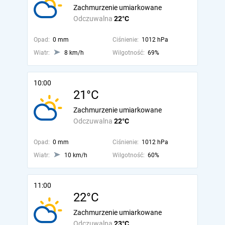
Zachmurzenie umiarkowane
Odczuwalna
22°C
Opad:
0 mm
Ciśnienie:
1012 hPa
Wiatr:
8 km/h
Wilgotność:
69%
10:00
21°C
Zachmurzenie umiarkowane
Odczuwalna
22°C
Opad:
0 mm
Ciśnienie:
1012 hPa
Wiatr:
10 km/h
Wilgotność:
60%
11:00
22°C
Zachmurzenie umiarkowane
Odczuwalna
23°C