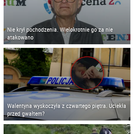
Nie krył pochodzenia. Wielokrotnie go za nie
atakowano
Walentyna wyskoczyła z czwartego piętra. Uciekła
przed gwałtem?