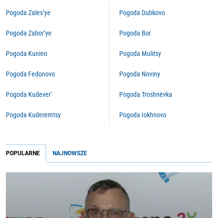
Pogoda Zales’ye
Pogoda Dubkovo
Pogoda Zabor’ye
Pogoda Bor
Pogoda Kunino
Pogoda Mulitsy
Pogoda Fedonovo
Pogoda Noviny
Pogoda Kudever’
Pogoda Troshnëvka
Pogoda Kuderemtsy
Pogoda Iokhnovo
POPULARNE
NAJNOWSZE