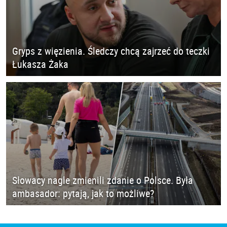
Gryps z więzienia. Śledczy chcą zajrzeć do teczki
Łukasza Żaka
Słowacy nagle zmienili zdanie o Polsce. Była
ambasador: pytają, jak to możliwe?