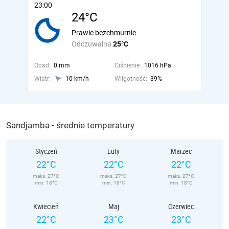
23:00
24°C
Prawie bezchmurnie
Odczuwalna
25°C
Opad:
0 mm
Ciśnienie:
1016 hPa
Wiatr:
10 km/h
Wilgotność:
39%
Sandjamba - średnie temperatury
Styczeń
Luty
Marzec
22°C
22°C
22°C
maks. 27°C
maks. 27°C
maks. 27°C
min. 18°C
min. 18°C
min. 18°C
Kwiecień
Maj
Czerwiec
22°C
23°C
23°C