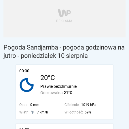
Pogoda Sandjamba - pogoda godzinowa na
jutro
- poniedziałek 10 sierpnia
00:00
20°C
Prawie bezchmurnie
Odczuwalna
21°C
Opad:
0 mm
Ciśnienie:
1019 hPa
Wiatr:
7 km/h
Wilgotność:
59%