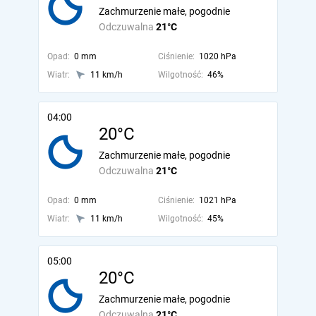
Zachmurzenie małe, pogodnie
Odczuwalna
21°C
Opad:
0 mm
Ciśnienie:
1020 hPa
Wiatr:
11 km/h
Wilgotność:
46%
04:00
20°C
Zachmurzenie małe, pogodnie
Odczuwalna
21°C
Opad:
0 mm
Ciśnienie:
1021 hPa
Wiatr:
11 km/h
Wilgotność:
45%
05:00
20°C
Zachmurzenie małe, pogodnie
Odczuwalna
21°C