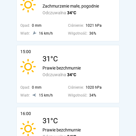
Zachmurzenie małe, pogodnie
Odczuwalna
34°C
Opad:
0 mm
Ciśnienie:
1021 hPa
Wiatr:
16 km/h
Wilgotność:
36%
15:00
31°C
Prawie bezchmurnie
Odczuwalna
34°C
Opad:
0 mm
Ciśnienie:
1020 hPa
Wiatr:
15 km/h
Wilgotność:
34%
16:00
31°C
Prawie bezchmurnie