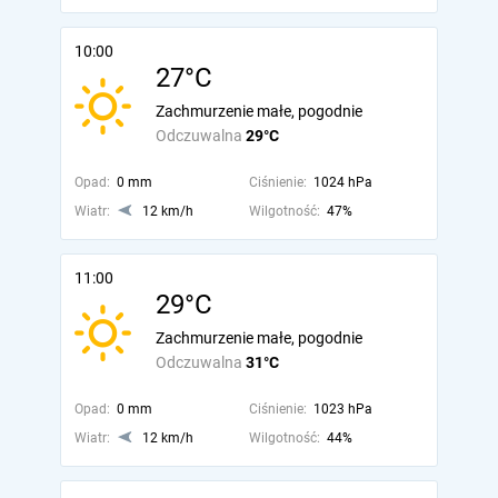
10:00
27°C
Zachmurzenie małe, pogodnie
Odczuwalna
29°C
Opad:
0 mm
Ciśnienie:
1024 hPa
Wiatr:
12 km/h
Wilgotność:
47%
11:00
29°C
Zachmurzenie małe, pogodnie
Odczuwalna
31°C
Opad:
0 mm
Ciśnienie:
1023 hPa
Wiatr:
12 km/h
Wilgotność:
44%