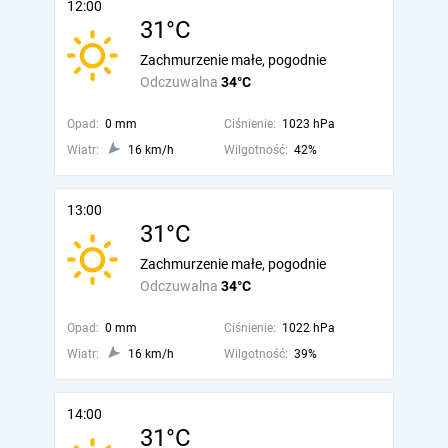
12:00
31°C
Zachmurzenie małe, pogodnie
Odczuwalna
34°C
Opad:
0 mm
Ciśnienie:
1023 hPa
Wiatr:
16 km/h
Wilgotność:
42%
13:00
31°C
Zachmurzenie małe, pogodnie
Odczuwalna
34°C
Opad:
0 mm
Ciśnienie:
1022 hPa
Wiatr:
16 km/h
Wilgotność:
39%
14:00
31°C