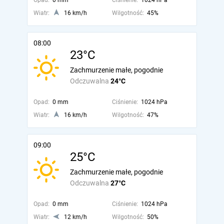
Opad:
0 mm
Ciśnienie:
1024 hPa
Wiatr:
16 km/h
Wilgotność:
45%
08:00
23°C
Zachmurzenie małe, pogodnie
Odczuwalna
24°C
Opad:
0 mm
Ciśnienie:
1024 hPa
Wiatr:
16 km/h
Wilgotność:
47%
09:00
25°C
Zachmurzenie małe, pogodnie
Odczuwalna
27°C
Opad:
0 mm
Ciśnienie:
1024 hPa
Wiatr:
12 km/h
Wilgotność:
50%