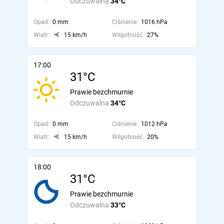
Odczuwalna
34°C
Opad:
0 mm
Ciśnienie:
1016 hPa
Wiatr:
15 km/h
Wilgotność:
27%
17:00
31°C
Prawie bezchmurnie
Odczuwalna
34°C
Opad:
0 mm
Ciśnienie:
1012 hPa
Wiatr:
15 km/h
Wilgotność:
20%
18:00
31°C
Prawie bezchmurnie
Odczuwalna
33°C