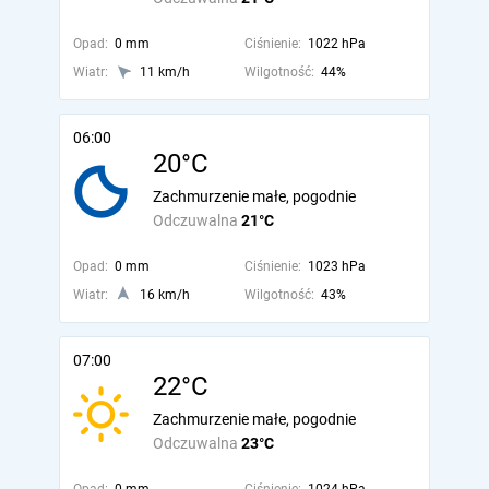
Opad:
0 mm
Ciśnienie:
1022 hPa
Wiatr:
11 km/h
Wilgotność:
44%
06:00
20°C
Zachmurzenie małe, pogodnie
Odczuwalna
21°C
Opad:
0 mm
Ciśnienie:
1023 hPa
Wiatr:
16 km/h
Wilgotność:
43%
07:00
22°C
Zachmurzenie małe, pogodnie
Odczuwalna
23°C