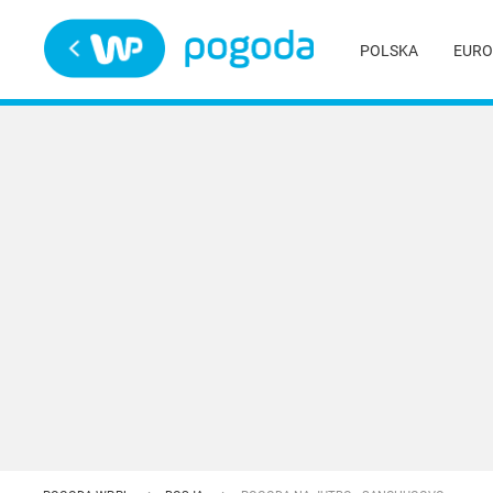
Trwa ładowanie
POLSKA
EURO