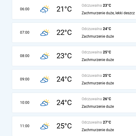
Odczuwalna
23°C
21°C
06:00
Zachmurzenie duże, lekki deszcz
Odczuwalna
24°C
22°C
07:00
Zachmurzenie duże
Odczuwalna
25°C
23°C
08:00
Zachmurzenie duże
Odczuwalna
25°C
24°C
09:00
Zachmurzenie duże
Odczuwalna
26°C
24°C
10:00
Zachmurzenie duże
Odczuwalna
27°C
25°C
11:00
Zachmurzenie duże