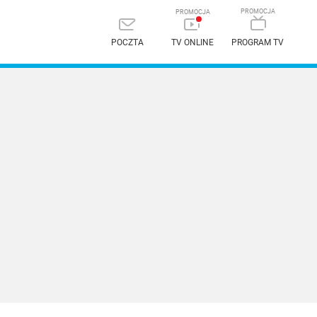
POCZTA
TV ONLINE
PROGRAM TV