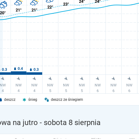
deszcz
śnieg
deszcz ze śniegiem
wa na jutro
- sobota 8 sierpnia