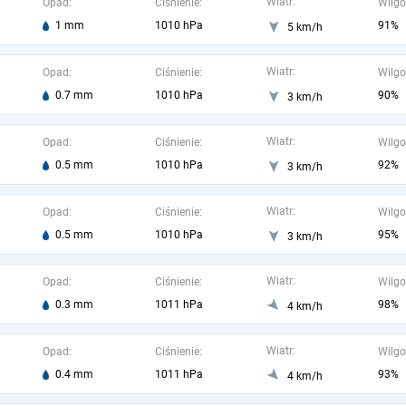
Wiatr:
Opad:
Ciśnienie:
Wilgo
1 mm
1010 hPa
91%
5 km/h
Wiatr:
Opad:
Ciśnienie:
Wilgo
0.7 mm
1010 hPa
90%
3 km/h
Wiatr:
Opad:
Ciśnienie:
Wilgo
0.5 mm
1010 hPa
92%
3 km/h
Wiatr:
Opad:
Ciśnienie:
Wilgo
0.5 mm
1010 hPa
95%
3 km/h
Wiatr:
Opad:
Ciśnienie:
Wilgo
0.3 mm
1011 hPa
98%
4 km/h
Wiatr:
Opad:
Ciśnienie:
Wilgo
0.4 mm
1011 hPa
93%
4 km/h