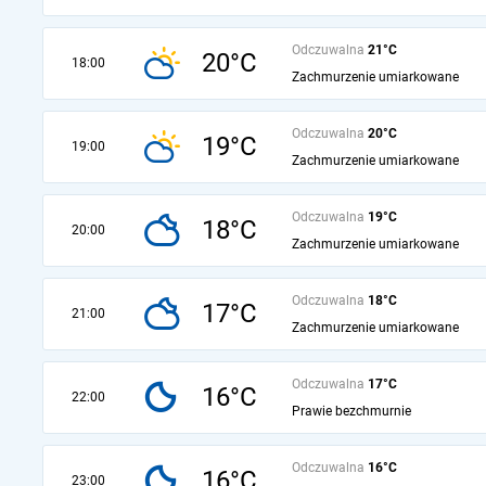
Odczuwalna
21°C
20°C
18:00
Zachmurzenie umiarkowane
Odczuwalna
20°C
19°C
19:00
Zachmurzenie umiarkowane
Odczuwalna
19°C
18°C
20:00
Zachmurzenie umiarkowane
Odczuwalna
18°C
17°C
21:00
Zachmurzenie umiarkowane
Odczuwalna
17°C
16°C
22:00
Prawie bezchmurnie
Odczuwalna
16°C
16°C
23:00