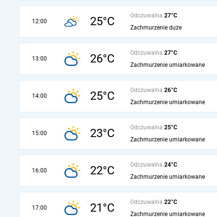
Odczuwalna
27°C
25°C
12:00
Zachmurzenie duże
Odczuwalna
27°C
26°C
13:00
Zachmurzenie umiarkowane
Odczuwalna
26°C
25°C
14:00
Zachmurzenie umiarkowane
Odczuwalna
25°C
23°C
15:00
Zachmurzenie umiarkowane
Odczuwalna
24°C
22°C
16:00
Zachmurzenie umiarkowane
Odczuwalna
22°C
21°C
17:00
Zachmurzenie umiarkowane