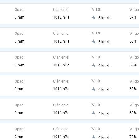
Wiatr:
Opad:
Ciśnienie:
Wilgo
0 mm
1012 hPa
57%
6 km/h
Wiatr:
Opad:
Ciśnienie:
Wilgo
0 mm
1012 hPa
53%
6 km/h
Wiatr:
Opad:
Ciśnienie:
Wilgo
0 mm
1011 hPa
58%
6 km/h
Wiatr:
Opad:
Ciśnienie:
Wilgo
0 mm
1011 hPa
63%
6 km/h
Wiatr:
Opad:
Ciśnienie:
Wilgo
0 mm
1011 hPa
69%
4 km/h
Wiatr:
Opad:
Ciśnienie:
Wilgo
0 mm
1011 hPa
72%
4 km/h