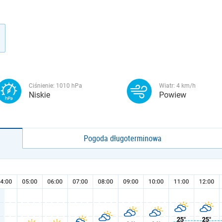
Ciśnienie:
1010
hPa
Wiatr:
4
km/h
Niskie
Powiew
Pogoda długoterminowa