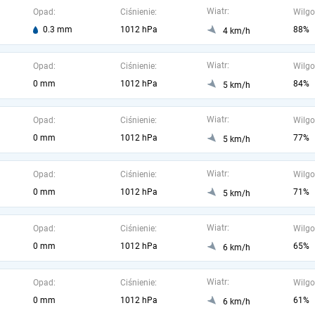
Wiatr:
Opad:
Ciśnienie:
Wilgo
0.3 mm
1012 hPa
88%
4 km/h
Wiatr:
Opad:
Ciśnienie:
Wilgo
0 mm
1012 hPa
84%
5 km/h
Wiatr:
Opad:
Ciśnienie:
Wilgo
0 mm
1012 hPa
77%
5 km/h
Wiatr:
Opad:
Ciśnienie:
Wilgo
0 mm
1012 hPa
71%
5 km/h
Wiatr:
Opad:
Ciśnienie:
Wilgo
0 mm
1012 hPa
65%
6 km/h
Wiatr:
Opad:
Ciśnienie:
Wilgo
0 mm
1012 hPa
61%
6 km/h