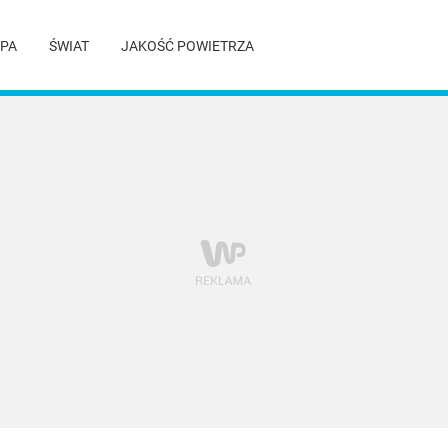
PA
ŚWIAT
JAKOŚĆ POWIETRZA