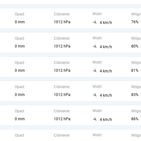
Wiatr:
Opad:
Ciśnienie:
Wilgo
0 mm
1012 hPa
76%
4 km/h
Wiatr:
Opad:
Ciśnienie:
Wilgo
0 mm
1012 hPa
80%
4 km/h
Wiatr:
Opad:
Ciśnienie:
Wilgo
0 mm
1012 hPa
81%
4 km/h
Wiatr:
Opad:
Ciśnienie:
Wilgo
0 mm
1012 hPa
83%
4 km/h
Wiatr:
Opad:
Ciśnienie:
Wilgo
0 mm
1012 hPa
86%
4 km/h
Wiatr:
Opad:
Ciśnienie:
Wilgo