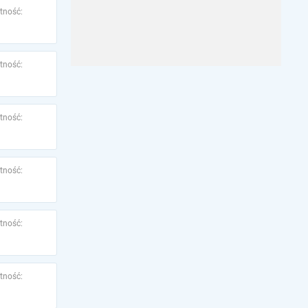
tność:
tność:
tność:
tność:
tność:
tność: