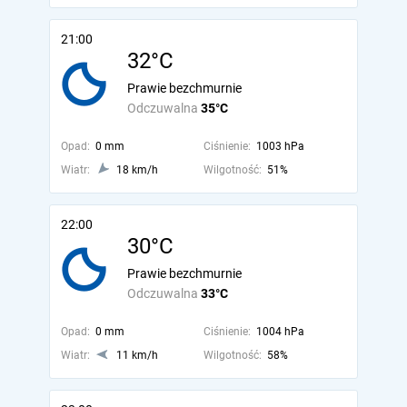
21:00
32°C
Prawie bezchmurnie
Odczuwalna
35°C
Opad:
0 mm
Ciśnienie:
1003 hPa
Wiatr:
18 km/h
Wilgotność:
51%
22:00
30°C
Prawie bezchmurnie
Odczuwalna
33°C
Opad:
0 mm
Ciśnienie:
1004 hPa
Wiatr:
11 km/h
Wilgotność:
58%