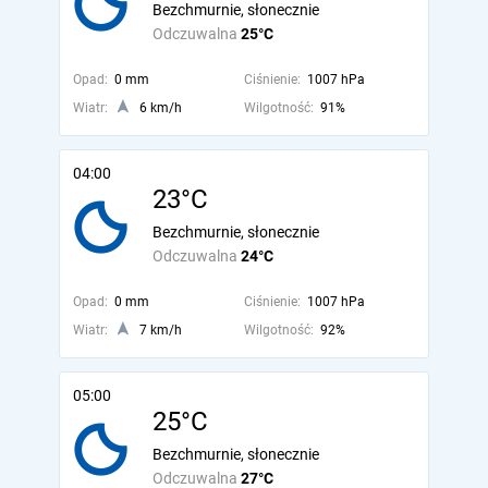
Bezchmurnie, słonecznie
Odczuwalna
25°C
Opad:
0 mm
Ciśnienie:
1007 hPa
Wiatr:
6 km/h
Wilgotność:
91%
04:00
23°C
Bezchmurnie, słonecznie
Odczuwalna
24°C
Opad:
0 mm
Ciśnienie:
1007 hPa
Wiatr:
7 km/h
Wilgotność:
92%
05:00
25°C
Bezchmurnie, słonecznie
Odczuwalna
27°C