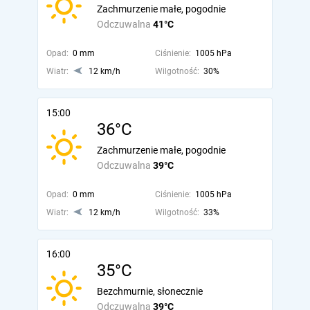
Zachmurzenie małe, pogodnie
Odczuwalna
41°C
Opad:
0 mm
Ciśnienie:
1005 hPa
Wiatr:
12 km/h
Wilgotność:
30%
15:00
36°C
Zachmurzenie małe, pogodnie
Odczuwalna
39°C
Opad:
0 mm
Ciśnienie:
1005 hPa
Wiatr:
12 km/h
Wilgotność:
33%
16:00
35°C
Bezchmurnie, słonecznie
Odczuwalna
39°C