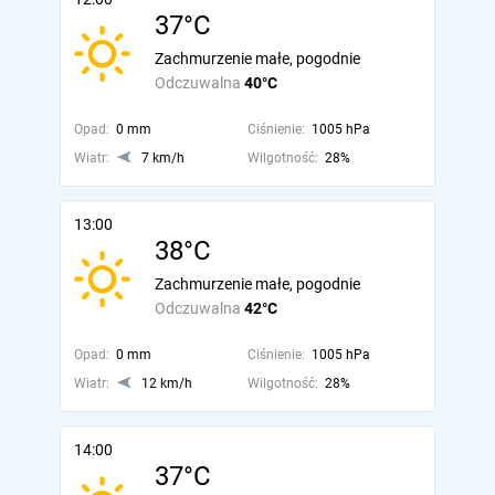
37°C
Zachmurzenie małe, pogodnie
Odczuwalna
40°C
Opad:
0 mm
Ciśnienie:
1005 hPa
Wiatr:
7 km/h
Wilgotność:
28%
13:00
38°C
Zachmurzenie małe, pogodnie
Odczuwalna
42°C
Opad:
0 mm
Ciśnienie:
1005 hPa
Wiatr:
12 km/h
Wilgotność:
28%
14:00
37°C