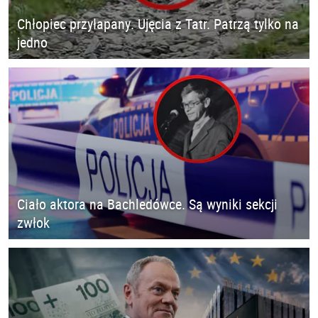
Chłopiec przyłapany. Ujęcia z Tatr. Patrzą tylko na
jedno
Ciało aktora na Bachledówce. Są wyniki sekcji
zwłok