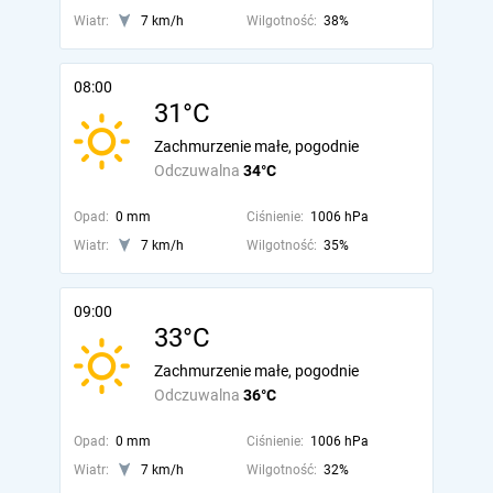
Wiatr:
7 km/h
Wilgotność:
38%
08:00
31°C
Zachmurzenie małe, pogodnie
Odczuwalna
34°C
Opad:
0 mm
Ciśnienie:
1006 hPa
Wiatr:
7 km/h
Wilgotność:
35%
09:00
33°C
Zachmurzenie małe, pogodnie
Odczuwalna
36°C
Opad:
0 mm
Ciśnienie:
1006 hPa
Wiatr:
7 km/h
Wilgotność:
32%