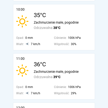
10:00
35°C
Zachmurzenie małe, pogodnie
Odczuwalna
38°C
Opad:
0 mm
Ciśnienie:
1006 hPa
Wiatr:
7 km/h
Wilgotność:
30%
11:00
36°C
Zachmurzenie małe, pogodnie
Odczuwalna
39°C
Opad:
0 mm
Ciśnienie:
1006 hPa
Wiatr:
7 km/h
Wilgotność:
29%
12:00