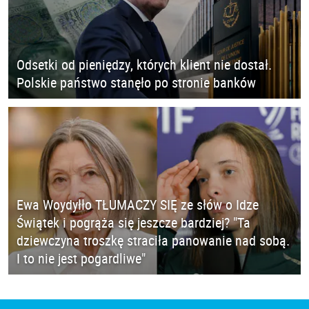
Odsetki od pieniędzy, których klient nie dostał.
Polskie państwo stanęło po stronie banków
Ewa Woydyłło TŁUMACZY SIĘ ze słów o Idze
Świątek i pogrąża się jeszcze bardziej? "Ta
dziewczyna troszkę straciła panowanie nad sobą.
I to nie jest pogardliwe"