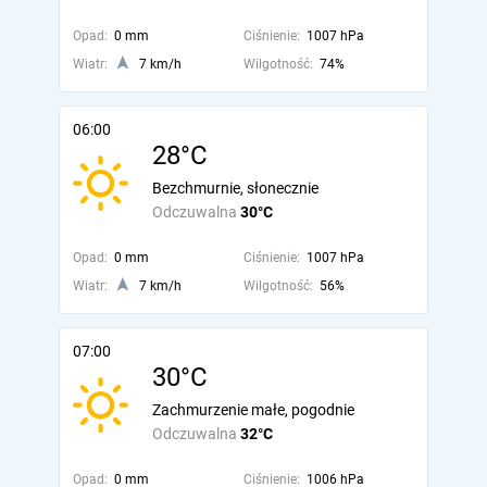
Opad:
0 mm
Ciśnienie:
1007 hPa
Wiatr:
7 km/h
Wilgotność:
74%
06:00
28°C
Bezchmurnie, słonecznie
Odczuwalna
30°C
Opad:
0 mm
Ciśnienie:
1007 hPa
Wiatr:
7 km/h
Wilgotność:
56%
07:00
30°C
Zachmurzenie małe, pogodnie
Odczuwalna
32°C
Opad:
0 mm
Ciśnienie:
1006 hPa