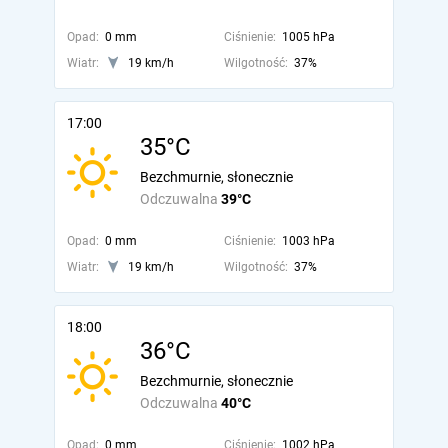
Opad:
0 mm
Ciśnienie:
1005 hPa
Wiatr:
19 km/h
Wilgotność:
37%
17:00
35°C
Bezchmurnie, słonecznie
Odczuwalna
39°C
Opad:
0 mm
Ciśnienie:
1003 hPa
Wiatr:
19 km/h
Wilgotność:
37%
18:00
36°C
Bezchmurnie, słonecznie
Odczuwalna
40°C
Opad:
0 mm
Ciśnienie:
1002 hPa