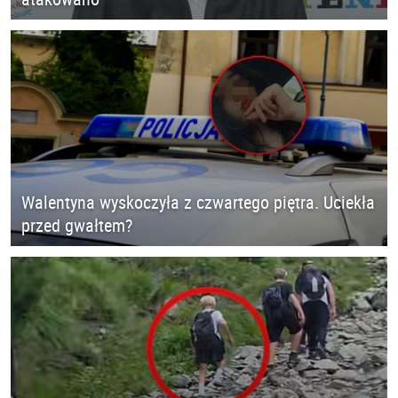
Walentyna wyskoczyła z czwartego piętra. Uciekła
przed gwałtem?