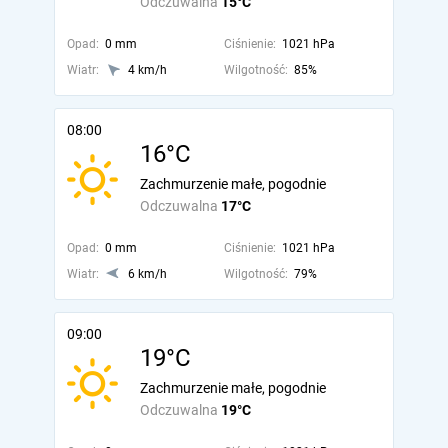
Odczuwalna
15°C
Opad:
0 mm
Ciśnienie:
1021 hPa
Wiatr:
4 km/h
Wilgotność:
85%
08:00
16°C
Zachmurzenie małe, pogodnie
Odczuwalna
17°C
Opad:
0 mm
Ciśnienie:
1021 hPa
Wiatr:
6 km/h
Wilgotność:
79%
09:00
19°C
Zachmurzenie małe, pogodnie
Odczuwalna
19°C