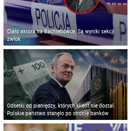
Ciało aktora na Bachledówce. Są wyniki sekcji
zwłok
Odsetki od pieniędzy, których klient nie dostał.
Polskie państwo stanęło po stronie banków