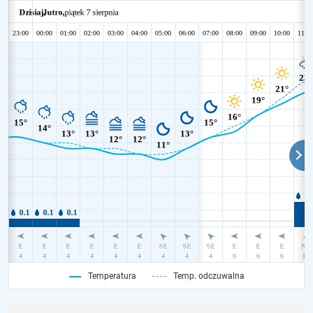
Temperatura
Temp. odczuwalna