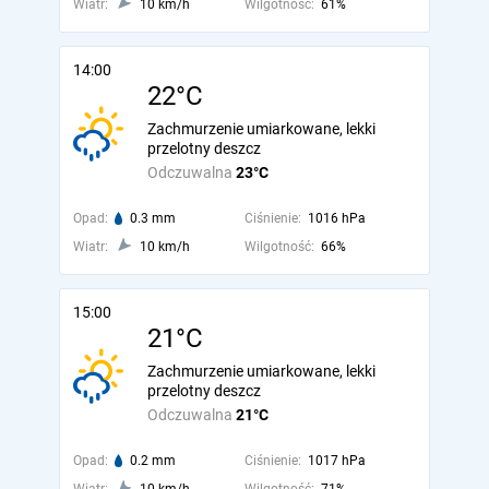
Wiatr:
10 km/h
Wilgotność:
61%
14:00
22°C
Zachmurzenie umiarkowane, lekki
przelotny deszcz
Odczuwalna
23°C
Opad:
0.3 mm
Ciśnienie:
1016 hPa
Wiatr:
10 km/h
Wilgotność:
66%
15:00
21°C
Zachmurzenie umiarkowane, lekki
przelotny deszcz
Odczuwalna
21°C
Opad:
0.2 mm
Ciśnienie:
1017 hPa