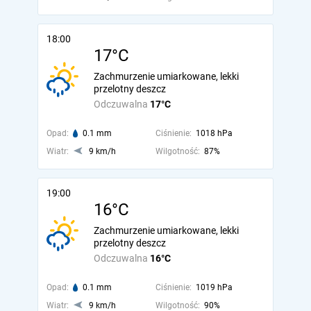
18:00
17°C
Zachmurzenie umiarkowane, lekki
przelotny deszcz
Odczuwalna
17°C
Opad:
0.1 mm
Ciśnienie:
1018 hPa
Wiatr:
9 km/h
Wilgotność:
87%
19:00
16°C
Zachmurzenie umiarkowane, lekki
przelotny deszcz
Odczuwalna
16°C
Opad:
0.1 mm
Ciśnienie:
1019 hPa
Wiatr:
9 km/h
Wilgotność:
90%