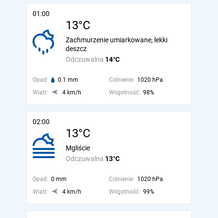
01:00
13°C
Zachmurzenie umiarkowane, lekki
deszcz
Odczuwalna
14°C
Opad:
0.1 mm
Ciśnienie:
1020 hPa
Wiatr:
4 km/h
Wilgotność:
98%
02:00
13°C
Mgliście
Odczuwalna
13°C
Opad:
0 mm
Ciśnienie:
1020 hPa
Wiatr:
4 km/h
Wilgotność:
99%