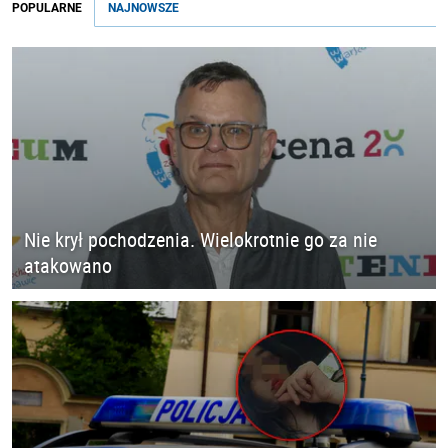
POPULARNE
NAJNOWSZE
Nie krył pochodzenia. Wielokrotnie go za nie
atakowano