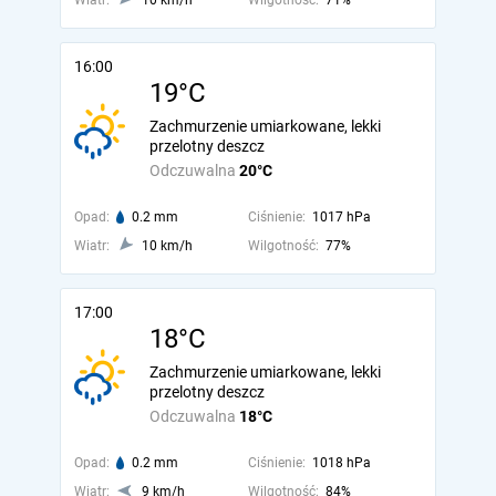
Wiatr:
10 km/h
Wilgotność:
71%
16:00
19°C
Zachmurzenie umiarkowane, lekki
przelotny deszcz
Odczuwalna
20°C
Opad:
0.2 mm
Ciśnienie:
1017 hPa
Wiatr:
10 km/h
Wilgotność:
77%
17:00
18°C
Zachmurzenie umiarkowane, lekki
przelotny deszcz
Odczuwalna
18°C
Opad:
0.2 mm
Ciśnienie:
1018 hPa
Wiatr:
9 km/h
Wilgotność:
84%