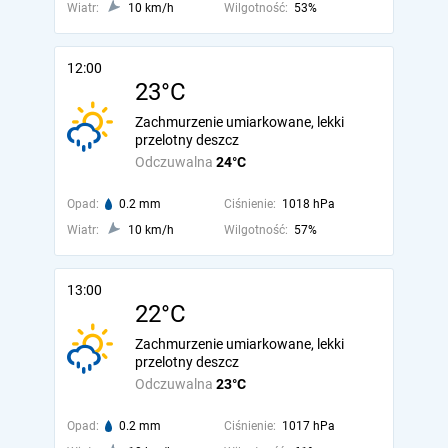
Wiatr:
10 km/h
Wilgotność:
53%
12:00
23°C
Zachmurzenie umiarkowane, lekki
przelotny deszcz
Odczuwalna
24°C
Opad:
0.2 mm
Ciśnienie:
1018 hPa
Wiatr:
10 km/h
Wilgotność:
57%
13:00
22°C
Zachmurzenie umiarkowane, lekki
przelotny deszcz
Odczuwalna
23°C
Opad:
0.2 mm
Ciśnienie:
1017 hPa