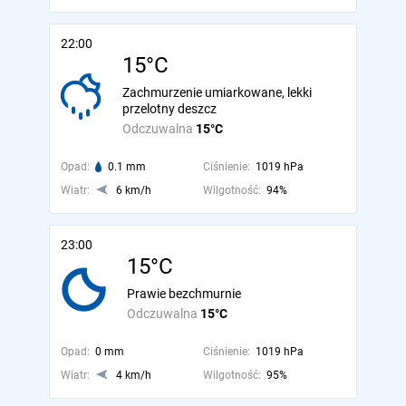
22:00
15°C
Zachmurzenie umiarkowane, lekki
przelotny deszcz
Odczuwalna
15°C
Opad:
0.1 mm
Ciśnienie:
1019 hPa
Wiatr:
6 km/h
Wilgotność:
94%
23:00
15°C
Prawie bezchmurnie
Odczuwalna
15°C
Opad:
0 mm
Ciśnienie:
1019 hPa
Wiatr:
4 km/h
Wilgotność:
95%