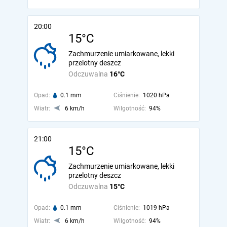
20:00
15°C
Zachmurzenie umiarkowane, lekki
przelotny deszcz
Odczuwalna
16°C
Opad:
0.1 mm
Ciśnienie:
1020 hPa
Wiatr:
6 km/h
Wilgotność:
94%
21:00
15°C
Zachmurzenie umiarkowane, lekki
przelotny deszcz
Odczuwalna
15°C
Opad:
0.1 mm
Ciśnienie:
1019 hPa
Wiatr:
6 km/h
Wilgotność:
94%