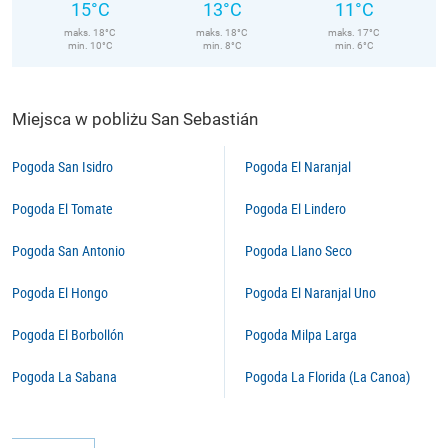
15°C
13°C
11°C
maks. 18°C
maks. 18°C
maks. 17°C
min. 10°C
min. 8°C
min. 6°C
Miejsca w pobliżu San Sebastián
Pogoda San Isidro
Pogoda El Naranjal
Pogoda El Tomate
Pogoda El Lindero
Pogoda San Antonio
Pogoda Llano Seco
Pogoda El Hongo
Pogoda El Naranjal Uno
Pogoda El Borbollón
Pogoda Milpa Larga
Pogoda La Sabana
Pogoda La Florida (La Canoa)