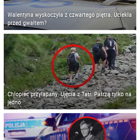
Walentyna wyskoczyła z czwartego piętra. Uciekła
przed gwałtem?
Chłopiec przyłapany. Ujęcia z Tatr. Patrzą tylko na
jedno