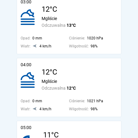
03:00
12°C
Mgliście
Odczuwalna
13°C
Opad:
0 mm
Ciśnienie:
1020 hPa
Wiatr:
4 km/h
Wilgotność:
98%
04:00
12°C
Mgliście
Odczuwalna
12°C
Opad:
0 mm
Ciśnienie:
1021 hPa
Wiatr:
4 km/h
Wilgotność:
98%
05:00
11°C