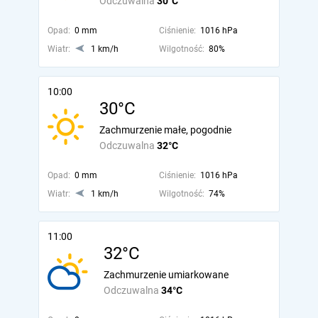
Odczuwalna
30°C
Opad:
0 mm
Ciśnienie:
1016 hPa
Wiatr:
1 km/h
Wilgotność:
80%
10:00
30°C
Zachmurzenie małe, pogodnie
Odczuwalna
32°C
Opad:
0 mm
Ciśnienie:
1016 hPa
Wiatr:
1 km/h
Wilgotność:
74%
11:00
32°C
Zachmurzenie umiarkowane
Odczuwalna
34°C