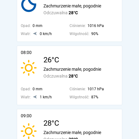
Zachmurzenie małe, pogodnie
Odczuwalna
28°C
Opad:
0 mm
Ciśnienie:
1016 hPa
Wiatr:
0 km/h
Wilgotność:
90%
08:00
26°C
Zachmurzenie małe, pogodnie
Odczuwalna
28°C
Opad:
0 mm
Ciśnienie:
1017 hPa
Wiatr:
1 km/h
Wilgotność:
87%
09:00
28°C
Zachmurzenie małe, pogodnie