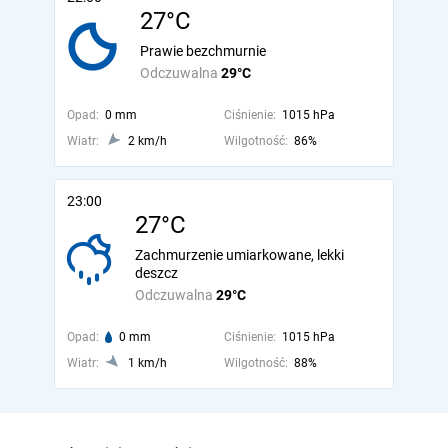
27°C
Prawie bezchmurnie
Odczuwalna
29°C
Opad:
0 mm
Ciśnienie:
1015 hPa
Wiatr:
2 km/h
Wilgotność:
86%
23:00
27°C
Zachmurzenie umiarkowane, lekki
deszcz
Odczuwalna
29°C
Opad:
0 mm
Ciśnienie:
1015 hPa
Wiatr:
1 km/h
Wilgotność:
88%