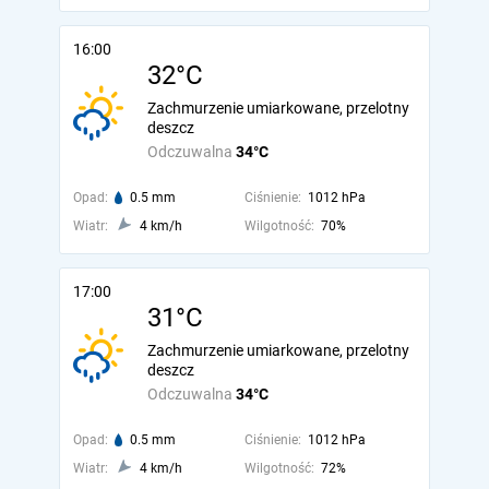
16:00
32°C
Zachmurzenie umiarkowane, przelotny
deszcz
Odczuwalna
34°C
Opad:
0.5 mm
Ciśnienie:
1012 hPa
Wiatr:
4 km/h
Wilgotność:
70%
17:00
31°C
Zachmurzenie umiarkowane, przelotny
deszcz
Odczuwalna
34°C
Opad:
0.5 mm
Ciśnienie:
1012 hPa
Wiatr:
4 km/h
Wilgotność:
72%