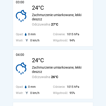
03:00
24°C
Zachmurzenie umiarkowane, lekki
deszcz
Odczuwalna
27°C
Opad:
0 mm
Ciśnienie:
1015 hPa
Wiatr:
0 km/h
Wilgotność:
94%
04:00
24°C
Zachmurzenie umiarkowane, lekki
deszcz
Odczuwalna
26°C
Opad:
0 mm
Ciśnienie:
1015 hPa
Wiatr:
0 km/h
Wilgotność:
95%