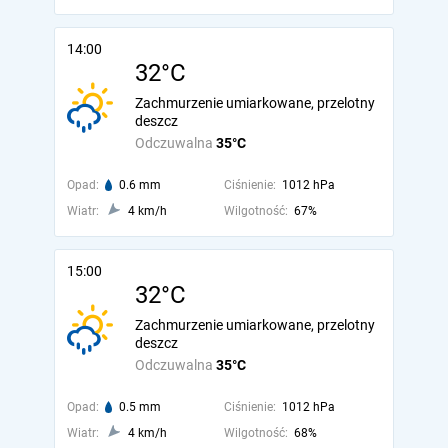
14:00
32°C
Zachmurzenie umiarkowane, przelotny
deszcz
Odczuwalna
35°C
Opad:
0.6 mm
Ciśnienie:
1012 hPa
Wiatr:
4 km/h
Wilgotność:
67%
15:00
32°C
Zachmurzenie umiarkowane, przelotny
deszcz
Odczuwalna
35°C
Opad:
0.5 mm
Ciśnienie:
1012 hPa
Wiatr:
4 km/h
Wilgotność:
68%