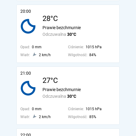
20:00
28°C
Prawie bezchmurnie
Odczuwalna
30°C
Opad:
0 mm
Ciśnienie:
1015 hPa
Wiatr:
2 km/h
Wilgotność:
84%
21:00
27°C
Prawie bezchmurnie
Odczuwalna
30°C
Opad:
0 mm
Ciśnienie:
1015 hPa
Wiatr:
2 km/h
Wilgotność:
85%
22:00