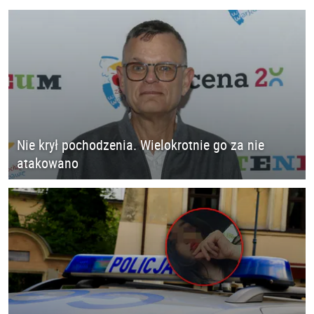
Nie krył pochodzenia. Wielokrotnie go za nie
atakowano