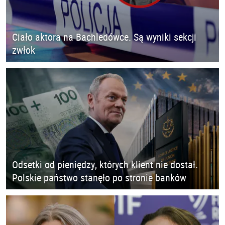
Ciało aktora na Bachledówce. Są wyniki sekcji
zwłok
Odsetki od pieniędzy, których klient nie dostał.
Polskie państwo stanęło po stronie banków