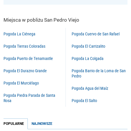
Miejsca w pobliżu San Pedro Viejo
Pogoda La Ciénega
Pogoda Cuervo de San Rafael
Pogoda Tierras Coloradas
Pogoda El Carrizalito
Pogoda Puerto de Tenamaxtle
Pogoda La Colgada
Pogoda El Durazno Grande
Pogoda Barrio de la Loma de San
Pedro
Pogoda El Murciélago
Pogoda Agua del Maíz
Pogoda Piedra Parada de Santa
Rosa
Pogoda El Salto
POPULARNE
NAJNOWSZE