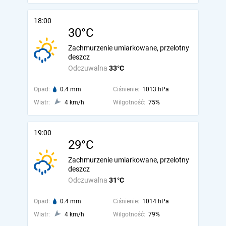
18:00
30°C
Zachmurzenie umiarkowane, przelotny
deszcz
Odczuwalna
33°C
Opad:
0.4 mm
Ciśnienie:
1013 hPa
Wiatr:
4 km/h
Wilgotność:
75%
19:00
29°C
Zachmurzenie umiarkowane, przelotny
deszcz
Odczuwalna
31°C
Opad:
0.4 mm
Ciśnienie:
1014 hPa
Wiatr:
4 km/h
Wilgotność:
79%