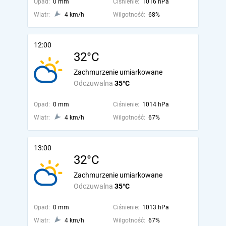
Opad:
0 mm
Ciśnienie:
1016 hPa
Wiatr:
4 km/h
Wilgotność:
68%
12:00
32°C
Zachmurzenie umiarkowane
Odczuwalna
35°C
Opad:
0 mm
Ciśnienie:
1014 hPa
Wiatr:
4 km/h
Wilgotność:
67%
13:00
32°C
Zachmurzenie umiarkowane
Odczuwalna
35°C
Opad:
0 mm
Ciśnienie:
1013 hPa
Wiatr:
4 km/h
Wilgotność:
67%