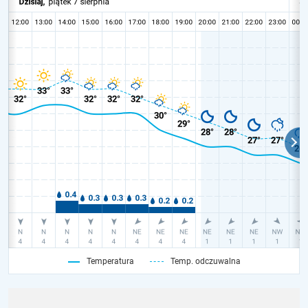
Temperatura
Temp. odczuwalna