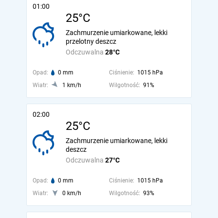
01:00
25°C
Zachmurzenie umiarkowane, lekki
przelotny deszcz
Odczuwalna
28°C
Opad:
0 mm
Ciśnienie:
1015 hPa
Wiatr:
1 km/h
Wilgotność:
91%
02:00
25°C
Zachmurzenie umiarkowane, lekki
deszcz
Odczuwalna
27°C
Opad:
0 mm
Ciśnienie:
1015 hPa
Wiatr:
0 km/h
Wilgotność:
93%