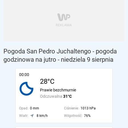
Pogoda San Pedro Juchaltengo - pogoda
godzinowa na jutro
- niedziela 9 sierpnia
00:00
28°C
Prawie bezchmurnie
Odczuwalna
31°C
Opad:
0 mm
Ciśnienie:
1013 hPa
Wiatr:
8 km/h
Wilgotność:
76%