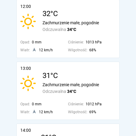
12:00
32°C
Zachmurzenie małe, pogodnie
Odczuwalna
34°C
Opad:
0 mm
Ciśnienie:
1013 hPa
Wiatr:
12 km/h
Wilgotność:
68%
13:00
31°C
Zachmurzenie małe, pogodnie
Odczuwalna
34°C
Opad:
0 mm
Ciśnienie:
1012 hPa
Wiatr:
12 km/h
Wilgotność:
69%
14:00