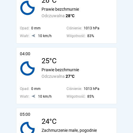
26°C
Prawie bezchmurnie
Odczuwalna
28°C
Opad:
0 mm
Ciśnienie:
1013 hPa
Wiatr:
10 km/h
Wilgotność:
83%
04:00
25°C
Prawie bezchmurnie
Odczuwalna
27°C
Opad:
0 mm
Ciśnienie:
1013 hPa
Wiatr:
10 km/h
Wilgotność:
85%
05:00
24°C
Zachmurzenie małe, pogodnie