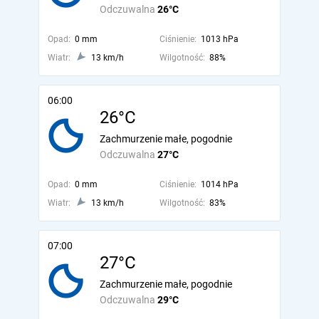
Odczuwalna
26°C
Opad:
0 mm
Ciśnienie:
1013 hPa
Wiatr:
13 km/h
Wilgotność:
88%
06:00
26°C
Zachmurzenie małe, pogodnie
Odczuwalna
27°C
Opad:
0 mm
Ciśnienie:
1014 hPa
Wiatr:
13 km/h
Wilgotność:
83%
07:00
27°C
Zachmurzenie małe, pogodnie
Odczuwalna
29°C