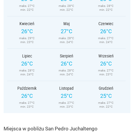
maks. 27°C
maks. 28°C
maks. 28°C
min. 22°C
min. 22°C
min. 22°C
Kwiecień
Maj
Czerwiec
26°C
27°C
26°C
maks. 29°C
maks. 28°C
maks. 27°C
min. 23°C
min. 24°C
min. 24°C
Lipiec
Sierpień
Wrzesień
26°C
26°C
26°C
maks. 28°C
maks. 28°C
maks. 27°C
min. 24°C
min. 24°C
min. 23°C
Październik
Listopad
Grudzień
26°C
25°C
25°C
maks. 27°C
maks. 27°C
maks. 27°C
min. 23°C
min. 23°C
min. 22°C
Miejsca w pobliżu San Pedro Juchaltengo