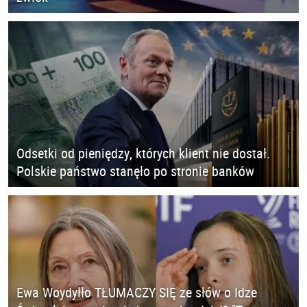
Odsetki od pieniędzy, których klient nie dostał.
Polskie państwo stanęło po stronie banków
Ewa Woydyłło TŁUMACZY SIĘ ze słów o Idze