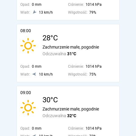
Opad:
0 mm
Ciśnienie:
1014 hPa
Wiatr:
13 km/h
Wilgotność:
79%
08:00
28°C
Zachmurzenie małe, pogodnie
Odczuwalna
31°C
Opad:
0 mm
Ciśnienie:
1014 hPa
Wiatr:
10 km/h
Wilgotność:
75%
09:00
30°C
Zachmurzenie małe, pogodnie
Odczuwalna
32°C
Opad:
0 mm
Ciśnienie:
1014 hPa