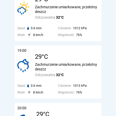
Zachmurzenie umiarkowane, przelotny
deszcz
Odczuwalna
32°C
Opad:
0.6 mm
Ciśnienie:
1012 hPa
Wiatr:
8 km/h
Wilgotność:
76%
19:00
29°C
Zachmurzenie umiarkowane, przelotny
deszcz
Odczuwalna
32°C
Opad:
0.6 mm
Ciśnienie:
1013 hPa
Wiatr:
8 km/h
Wilgotność:
76%
20:00
29°C