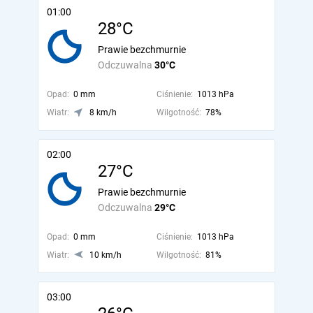
01:00
28°C
Prawie bezchmurnie
Odczuwalna
30°C
Opad:
0 mm
Ciśnienie:
1013 hPa
Wiatr:
8 km/h
Wilgotność:
78%
02:00
27°C
Prawie bezchmurnie
Odczuwalna
29°C
Opad:
0 mm
Ciśnienie:
1013 hPa
Wiatr:
10 km/h
Wilgotność:
81%
03:00