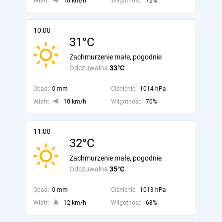
Wiatr:
10 km/h
Wilgotność:
72%
10:00
31°C
Zachmurzenie małe, pogodnie
Odczuwalna
33°C
Opad:
0 mm
Ciśnienie:
1014 hPa
Wiatr:
10 km/h
Wilgotność:
70%
11:00
32°C
Zachmurzenie małe, pogodnie
Odczuwalna
35°C
Opad:
0 mm
Ciśnienie:
1013 hPa
Wiatr:
12 km/h
Wilgotność:
68%