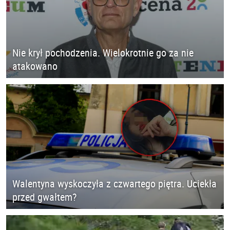
Nie krył pochodzenia. Wielokrotnie go za nie
atakowano
Walentyna wyskoczyła z czwartego piętra. Uciekła
przed gwałtem?