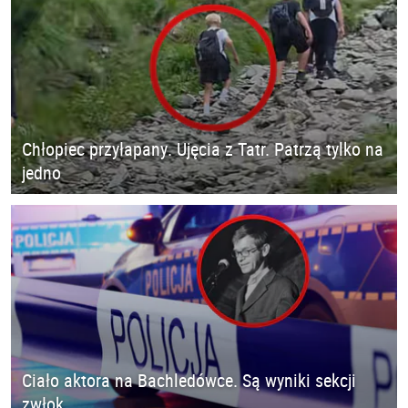
Chłopiec przyłapany. Ujęcia z Tatr. Patrzą tylko na
jedno
Ciało aktora na Bachledówce. Są wyniki sekcji
zwłok