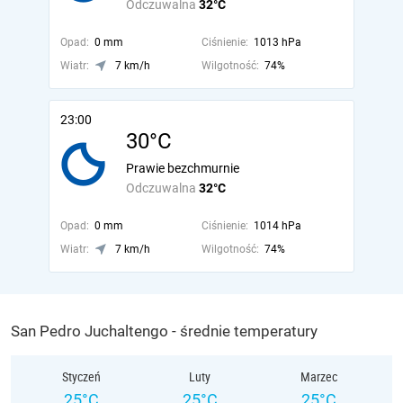
Odczuwalna
32°C
Opad:
0 mm
Ciśnienie:
1013 hPa
Wiatr:
7 km/h
Wilgotność:
74%
23:00
30°C
Prawie bezchmurnie
Odczuwalna
32°C
Opad:
0 mm
Ciśnienie:
1014 hPa
Wiatr:
7 km/h
Wilgotność:
74%
San Pedro Juchaltengo - średnie temperatury
Styczeń
Luty
Marzec
25°C
25°C
25°C