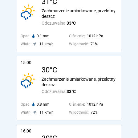
31°C
Zachmurzenie umiarkowane, przelotny
deszcz
Odczuwalna
33°C
Opad:
0.1 mm
Ciśnienie:
1012 hPa
Wiatr:
11 km/h
Wilgotność:
71%
15:00
30°C
Zachmurzenie umiarkowane, przelotny
deszcz
Odczuwalna
33°C
Opad:
0.8 mm
Ciśnienie:
1012 hPa
Wiatr:
11 km/h
Wilgotność:
72%
16:00