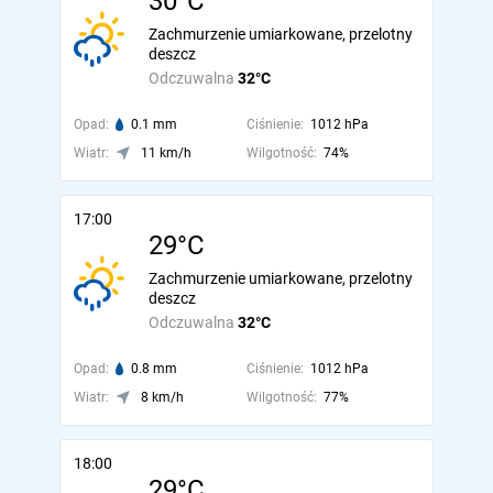
30°C
Zachmurzenie umiarkowane, przelotny
deszcz
Odczuwalna
32°C
Opad:
0.1 mm
Ciśnienie:
1012 hPa
Wiatr:
11 km/h
Wilgotność:
74%
17:00
29°C
Zachmurzenie umiarkowane, przelotny
deszcz
Odczuwalna
32°C
Opad:
0.8 mm
Ciśnienie:
1012 hPa
Wiatr:
8 km/h
Wilgotność:
77%
18:00
29°C