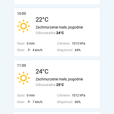
10:00
22°C
Zachmurzenie małe, pogodnie
Odczuwalna
24°C
Opad:
0 mm
Ciśnienie:
1013 hPa
Wiatr:
4 km/h
Wilgotność:
64%
11:00
24°C
Zachmurzenie małe, pogodnie
Odczuwalna
25°C
Opad:
0 mm
Ciśnienie:
1012 hPa
Wiatr:
7 km/h
Wilgotność:
60%