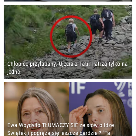
Chłopiec przyłapany. Ujęcia z Tatr. Patrzą tylko na
jedno
Ewa Woydyłło TŁUMACZY SIĘ ze słów o Idze
Świątek i pogrąża się jeszcze bardziej? "Ta