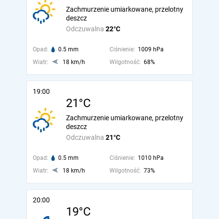
Zachmurzenie umiarkowane, przelotny
deszcz
Odczuwalna
22°C
Opad:
0.5 mm
Ciśnienie:
1009 hPa
Wiatr:
18 km/h
Wilgotność:
68%
19:00
21°C
Zachmurzenie umiarkowane, przelotny
deszcz
Odczuwalna
21°C
Opad:
0.5 mm
Ciśnienie:
1010 hPa
Wiatr:
18 km/h
Wilgotność:
73%
20:00
19°C