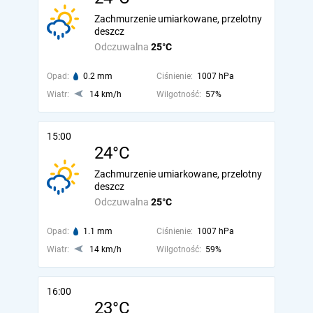
Zachmurzenie umiarkowane, przelotny
deszcz
Odczuwalna
25°C
Opad:
0.2 mm
Ciśnienie:
1007 hPa
Wiatr:
14 km/h
Wilgotność:
57%
15:00
24°C
Zachmurzenie umiarkowane, przelotny
deszcz
Odczuwalna
25°C
Opad:
1.1 mm
Ciśnienie:
1007 hPa
Wiatr:
14 km/h
Wilgotność:
59%
16:00
23°C