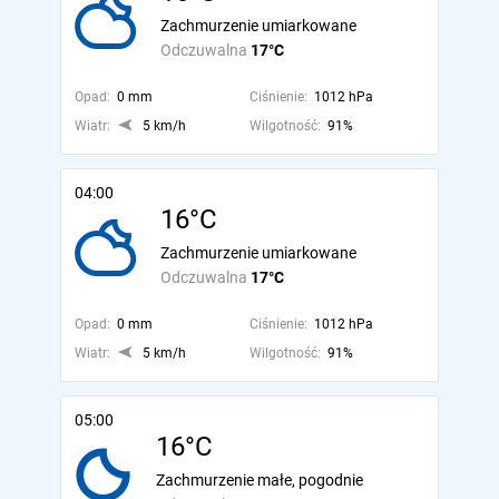
Zachmurzenie umiarkowane
Odczuwalna
17°C
Opad:
0 mm
Ciśnienie:
1012 hPa
Wiatr:
5 km/h
Wilgotność:
91%
04:00
16°C
Zachmurzenie umiarkowane
Odczuwalna
17°C
Opad:
0 mm
Ciśnienie:
1012 hPa
Wiatr:
5 km/h
Wilgotność:
91%
05:00
16°C
Zachmurzenie małe, pogodnie