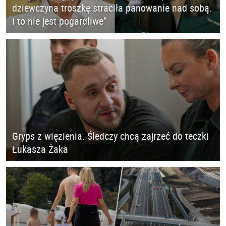
dziewczyna troszkę straciła panowanie nad sobą.
I to nie jest pogardliwe"
Gryps z więzienia. Śledczy chcą zajrzeć do teczki
Łukasza Żaka