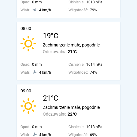
Opad:
0 mm
Ciśnienie:
1013 hPa
Wiatr:
4 km/h
Wilgotność:
79%
08:00
19°C
Zachmurzenie małe, pogodnie
Odczuwalna
21°C
Opad:
0 mm
Ciśnienie:
1014 hPa
Wiatr:
4 km/h
Wilgotność:
74%
09:00
21°C
Zachmurzenie małe, pogodnie
Odczuwalna
22°C
Opad:
0 mm
Ciśnienie:
1013 hPa
Wiatr:
4 km/h
Wilgotność:
69%