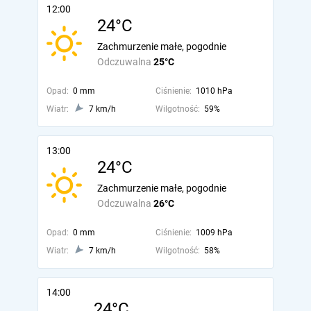
12:00
24°C
Zachmurzenie małe, pogodnie
Odczuwalna
25°C
Opad:
0 mm
Ciśnienie:
1010 hPa
Wiatr:
7 km/h
Wilgotność:
59%
13:00
24°C
Zachmurzenie małe, pogodnie
Odczuwalna
26°C
Opad:
0 mm
Ciśnienie:
1009 hPa
Wiatr:
7 km/h
Wilgotność:
58%
14:00
24°C