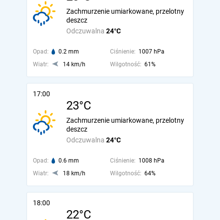
Zachmurzenie umiarkowane, przelotny
deszcz
Odczuwalna
24°C
Opad:
0.2 mm
Ciśnienie:
1007 hPa
Wiatr:
14 km/h
Wilgotność:
61%
17:00
23°C
Zachmurzenie umiarkowane, przelotny
deszcz
Odczuwalna
24°C
Opad:
0.6 mm
Ciśnienie:
1008 hPa
Wiatr:
18 km/h
Wilgotność:
64%
18:00
22°C