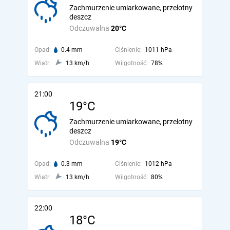
Zachmurzenie umiarkowane, przelotny
deszcz
Odczuwalna
20°C
Opad:
0.4 mm
Ciśnienie:
1011 hPa
Wiatr:
13 km/h
Wilgotność:
78%
21:00
19°C
Zachmurzenie umiarkowane, przelotny
deszcz
Odczuwalna
19°C
Opad:
0.3 mm
Ciśnienie:
1012 hPa
Wiatr:
13 km/h
Wilgotność:
80%
22:00
18°C