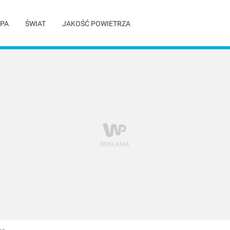
PA
ŚWIAT
JAKOŚĆ POWIETRZA