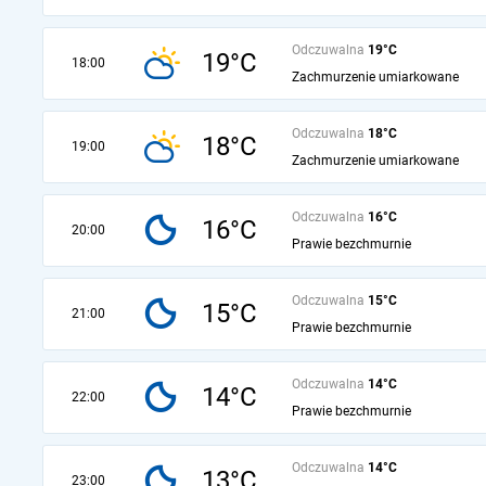
Odczuwalna
19°C
19°C
18:00
Zachmurzenie umiarkowane
Odczuwalna
18°C
18°C
19:00
Zachmurzenie umiarkowane
Odczuwalna
16°C
16°C
20:00
Prawie bezchmurnie
Odczuwalna
15°C
15°C
21:00
Prawie bezchmurnie
Odczuwalna
14°C
14°C
22:00
Prawie bezchmurnie
Odczuwalna
14°C
13°C
23:00