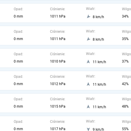
Wiatr:
Opad:
Ciśnienie:
Wilgo
0 mm
1011 hPa
34%
8 km/h
Wiatr:
Opad:
Ciśnienie:
Wilgo
0 mm
1011 hPa
35%
8 km/h
Wiatr:
Opad:
Ciśnienie:
Wilgo
0 mm
1010 hPa
37%
11 km/h
Wiatr:
Opad:
Ciśnienie:
Wilgo
0 mm
1012 hPa
42%
11 km/h
Wiatr:
Opad:
Ciśnienie:
Wilgo
0 mm
1015 hPa
48%
11 km/h
Wiatr:
Opad:
Ciśnienie:
Wilgo
0 mm
1017 hPa
55%
9 km/h