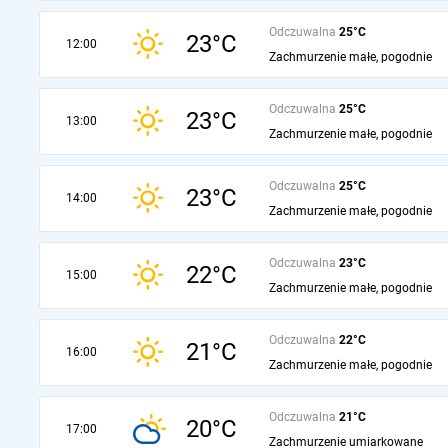
Odczuwalna
25°C
23°C
12:00
Zachmurzenie małe, pogodnie
Odczuwalna
25°C
23°C
13:00
Zachmurzenie małe, pogodnie
Odczuwalna
25°C
23°C
14:00
Zachmurzenie małe, pogodnie
Odczuwalna
23°C
22°C
15:00
Zachmurzenie małe, pogodnie
Odczuwalna
22°C
21°C
16:00
Zachmurzenie małe, pogodnie
Odczuwalna
21°C
20°C
17:00
Zachmurzenie umiarkowane