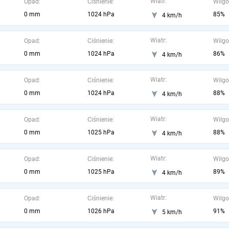
Wiatr:
Opad:
Ciśnienie:
Wilgo
0 mm
1024 hPa
85%
4 km/h
Wiatr:
Opad:
Ciśnienie:
Wilgo
0 mm
1024 hPa
86%
4 km/h
Wiatr:
Opad:
Ciśnienie:
Wilgo
0 mm
1024 hPa
88%
4 km/h
Wiatr:
Opad:
Ciśnienie:
Wilgo
0 mm
1025 hPa
88%
4 km/h
Wiatr:
Opad:
Ciśnienie:
Wilgo
0 mm
1025 hPa
89%
4 km/h
Wiatr:
Opad:
Ciśnienie:
Wilgo
0 mm
1026 hPa
91%
5 km/h