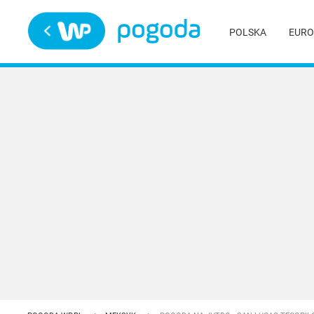
Trwa ładowanie
POLSKA
EURO