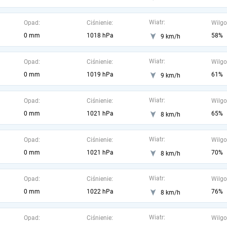
Wiatr:
Opad:
Ciśnienie:
Wilgo
0 mm
1018 hPa
58%
9 km/h
Wiatr:
Opad:
Ciśnienie:
Wilgo
0 mm
1019 hPa
61%
9 km/h
Wiatr:
Opad:
Ciśnienie:
Wilgo
0 mm
1021 hPa
65%
8 km/h
Wiatr:
Opad:
Ciśnienie:
Wilgo
0 mm
1021 hPa
70%
8 km/h
Wiatr:
Opad:
Ciśnienie:
Wilgo
0 mm
1022 hPa
76%
8 km/h
Wiatr:
Opad:
Ciśnienie:
Wilgo