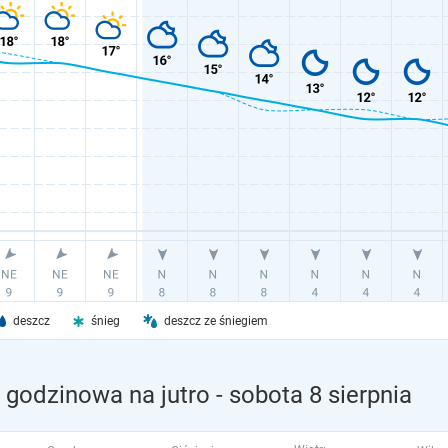
deszcz
śnieg
deszcz ze śniegiem
 godzinowa na jutro
- sobota 8 sierpnia