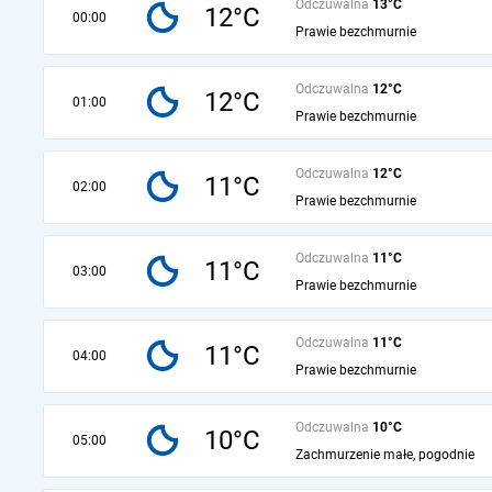
Odczuwalna
13°C
12°C
00:00
Prawie bezchmurnie
Odczuwalna
12°C
12°C
01:00
Prawie bezchmurnie
Odczuwalna
12°C
11°C
02:00
Prawie bezchmurnie
Odczuwalna
11°C
11°C
03:00
Prawie bezchmurnie
Odczuwalna
11°C
11°C
04:00
Prawie bezchmurnie
Odczuwalna
10°C
10°C
05:00
Zachmurzenie małe, pogodnie