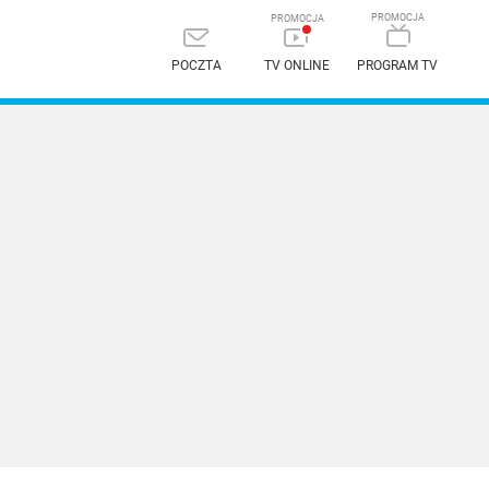
POCZTA
TV ONLINE
PROGRAM TV