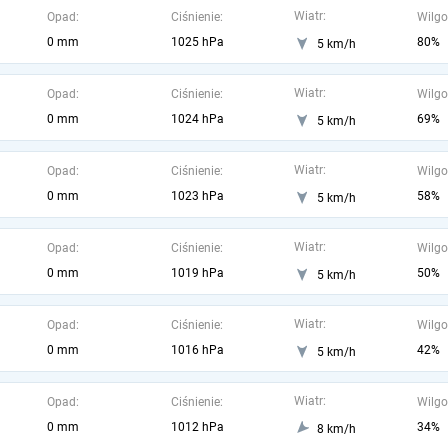
Wiatr:
Opad:
Ciśnienie:
Wilgo
0 mm
1025 hPa
80%
5 km/h
Wiatr:
Opad:
Ciśnienie:
Wilgo
0 mm
1024 hPa
69%
5 km/h
Wiatr:
Opad:
Ciśnienie:
Wilgo
0 mm
1023 hPa
58%
5 km/h
Wiatr:
Opad:
Ciśnienie:
Wilgo
0 mm
1019 hPa
50%
5 km/h
Wiatr:
Opad:
Ciśnienie:
Wilgo
0 mm
1016 hPa
42%
5 km/h
Wiatr:
Opad:
Ciśnienie:
Wilgo
0 mm
1012 hPa
34%
8 km/h