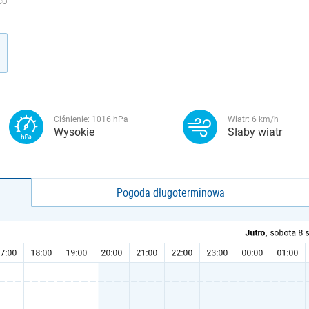
CO
Ciśnienie:
1016
hPa
Wiatr:
6
km/h
Wysokie
Słaby wiatr
Pogoda długoterminowa