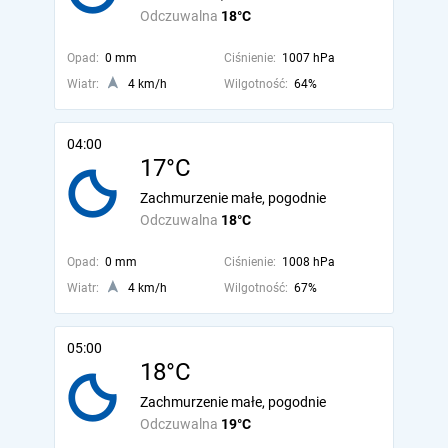
Odczuwalna
18°C
Opad:
0 mm
Ciśnienie:
1007 hPa
Wiatr:
4 km/h
Wilgotność:
64%
04:00
17°C
Zachmurzenie małe, pogodnie
Odczuwalna
18°C
Opad:
0 mm
Ciśnienie:
1008 hPa
Wiatr:
4 km/h
Wilgotność:
67%
05:00
18°C
Zachmurzenie małe, pogodnie
Odczuwalna
19°C