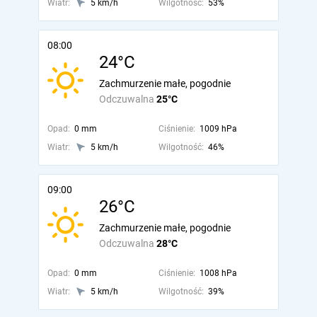
Wiatr:
5 km/h
Wilgotność:
53%
08:00
24°C
Zachmurzenie małe, pogodnie
Odczuwalna
25°C
Opad:
0 mm
Ciśnienie:
1009 hPa
Wiatr:
5 km/h
Wilgotność:
46%
09:00
26°C
Zachmurzenie małe, pogodnie
Odczuwalna
28°C
Opad:
0 mm
Ciśnienie:
1008 hPa
Wiatr:
5 km/h
Wilgotność:
39%