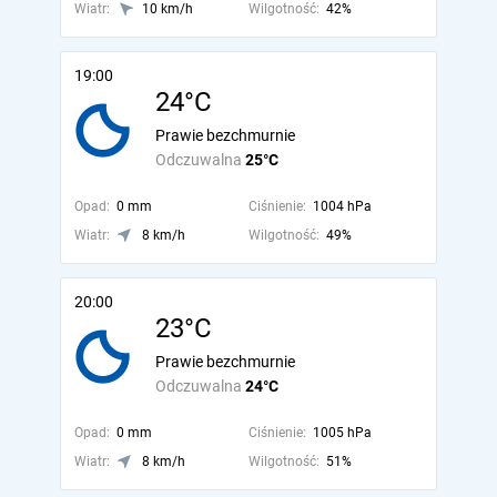
Wiatr:
10 km/h
Wilgotność:
42%
19:00
24°C
Prawie bezchmurnie
Odczuwalna
25°C
Opad:
0 mm
Ciśnienie:
1004 hPa
Wiatr:
8 km/h
Wilgotność:
49%
20:00
23°C
Prawie bezchmurnie
Odczuwalna
24°C
Opad:
0 mm
Ciśnienie:
1005 hPa
Wiatr:
8 km/h
Wilgotność:
51%