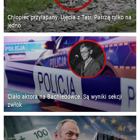
Chłopiec przyłapany. Ujęcia z Tatr. Patrzą tylko na
jedno
Ciało aktora na Bachledówce. Są wyniki sekcji
zwłok