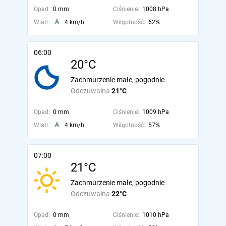
Opad:
0 mm
Ciśnienie:
1008 hPa
Wiatr:
4 km/h
Wilgotność:
62%
06:00
20°C
Zachmurzenie małe, pogodnie
Odczuwalna
21°C
Opad:
0 mm
Ciśnienie:
1009 hPa
Wiatr:
4 km/h
Wilgotność:
57%
07:00
21°C
Zachmurzenie małe, pogodnie
Odczuwalna
22°C
Opad:
0 mm
Ciśnienie:
1010 hPa