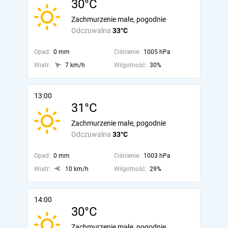
30°C
Zachmurzenie małe, pogodnie
Odczuwalna
33°C
Opad:
0 mm
Ciśnienie:
1005 hPa
Wiatr:
7 km/h
Wilgotność:
30%
13:00
31°C
Zachmurzenie małe, pogodnie
Odczuwalna
33°C
Opad:
0 mm
Ciśnienie:
1003 hPa
Wiatr:
10 km/h
Wilgotność:
29%
14:00
30°C
Zachmurzenie małe, pogodnie