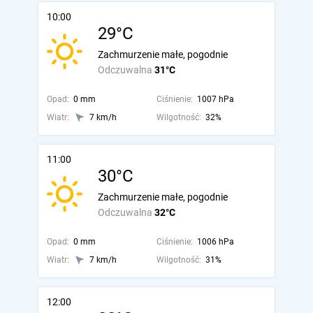
10:00
29°C
Zachmurzenie małe, pogodnie
Odczuwalna
31°C
Opad:
0 mm
Ciśnienie:
1007 hPa
Wiatr:
7 km/h
Wilgotność:
32%
11:00
30°C
Zachmurzenie małe, pogodnie
Odczuwalna
32°C
Opad:
0 mm
Ciśnienie:
1006 hPa
Wiatr:
7 km/h
Wilgotność:
31%
12:00