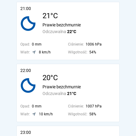
21:00
21°C
Prawie bezchmurnie
Odczuwalna
22°C
Opad:
0 mm
Ciśnienie:
1006 hPa
Wiatr:
8 km/h
Wilgotność:
54%
22:00
20°C
Prawie bezchmurnie
Odczuwalna
21°C
Opad:
0 mm
Ciśnienie:
1007 hPa
Wiatr:
10 km/h
Wilgotność:
58%
23:00