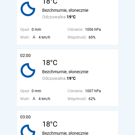
18°C
Bezchmurnie, słonecznie
Odczuwalna
19°C
Opad:
0 mm
Ciśnienie:
1006 hPa
Wiatr:
4 km/h
Wilgotność:
60%
02:00
18°C
Bezchmurnie, słonecznie
Odczuwalna
19°C
Opad:
0 mm
Ciśnienie:
1007 hPa
Wiatr:
4 km/h
Wilgotność:
62%
03:00
18°C
Bezchmurnie, słonecznie