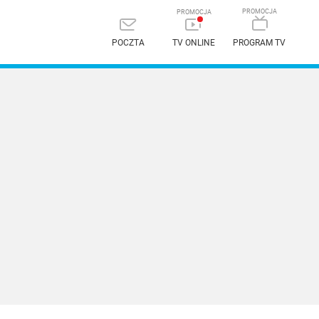
POCZTA
TV ONLINE
PROGRAM TV