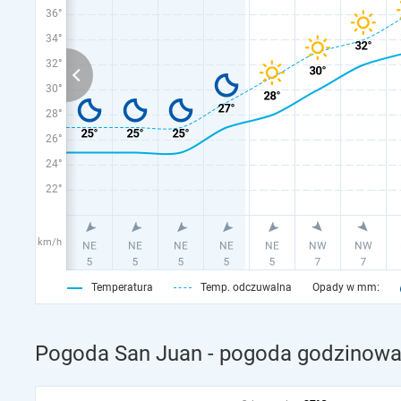
36°
34°
32°
30°
28°
26°
24°
22°
km/h
Temperatura
Temp. odczuwalna
Opady w mm:
Pogoda San Juan - pogoda godzinowa 