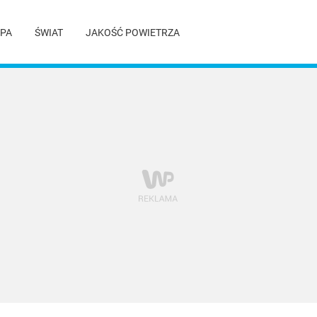
PA
ŚWIAT
JAKOŚĆ POWIETRZA