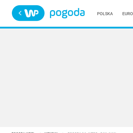
Trwa ładowanie
POLSKA
EURO