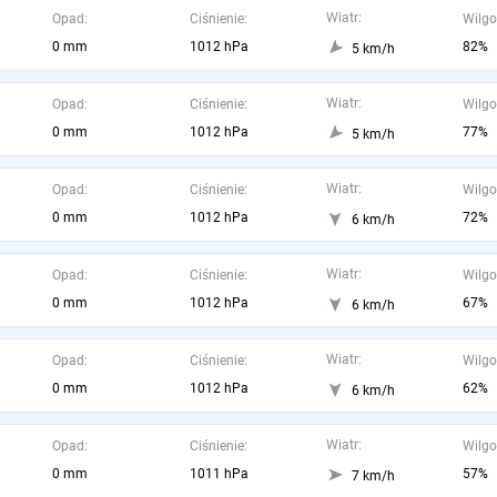
Wiatr:
Opad:
Ciśnienie:
Wilgo
0 mm
1012 hPa
82%
5 km/h
Wiatr:
Opad:
Ciśnienie:
Wilgo
0 mm
1012 hPa
77%
5 km/h
Wiatr:
Opad:
Ciśnienie:
Wilgo
0 mm
1012 hPa
72%
6 km/h
Wiatr:
Opad:
Ciśnienie:
Wilgo
0 mm
1012 hPa
67%
6 km/h
Wiatr:
Opad:
Ciśnienie:
Wilgo
0 mm
1012 hPa
62%
6 km/h
Wiatr:
Opad:
Ciśnienie:
Wilgo
0 mm
1011 hPa
57%
7 km/h