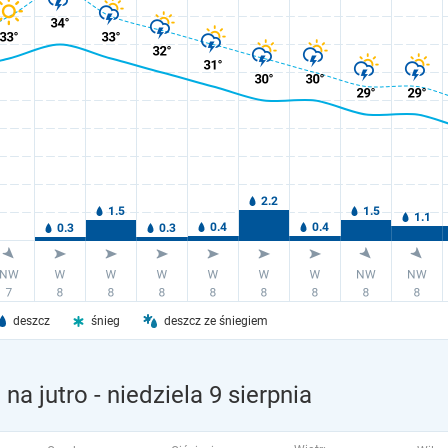
deszcz
śnieg
deszcz ze śniegiem
na jutro
- niedziela 9 sierpnia