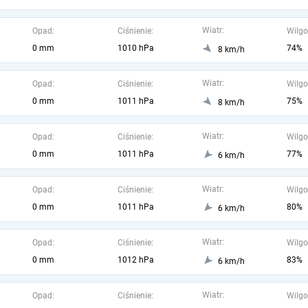
Wiatr:
Opad:
Ciśnienie:
Wilgo
0 mm
1010 hPa
74%
8 km/h
Wiatr:
Opad:
Ciśnienie:
Wilgo
0 mm
1011 hPa
75%
8 km/h
Wiatr:
Opad:
Ciśnienie:
Wilgo
0 mm
1011 hPa
77%
6 km/h
Wiatr:
Opad:
Ciśnienie:
Wilgo
0 mm
1011 hPa
80%
6 km/h
Wiatr:
Opad:
Ciśnienie:
Wilgo
0 mm
1012 hPa
83%
6 km/h
Wiatr:
Opad:
Ciśnienie:
Wilgo