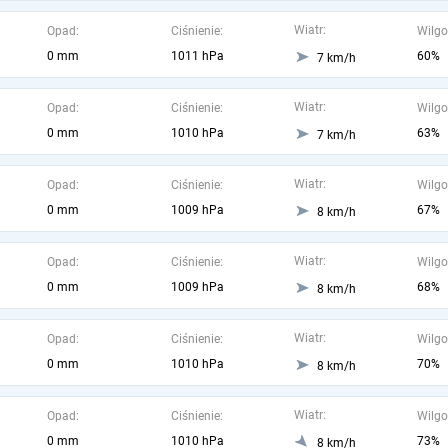
Wiatr:
Opad:
Ciśnienie:
Wilgo
0 mm
1011 hPa
60%
7 km/h
Wiatr:
Opad:
Ciśnienie:
Wilgo
0 mm
1010 hPa
63%
7 km/h
Wiatr:
Opad:
Ciśnienie:
Wilgo
0 mm
1009 hPa
67%
8 km/h
Wiatr:
Opad:
Ciśnienie:
Wilgo
0 mm
1009 hPa
68%
8 km/h
Wiatr:
Opad:
Ciśnienie:
Wilgo
0 mm
1010 hPa
70%
8 km/h
Wiatr:
Opad:
Ciśnienie:
Wilgo
0 mm
1010 hPa
73%
8 km/h