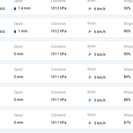
Wiatr:
Opad:
Ciśnienie:
Wilgo
1.4 mm
1013 hPa
90%
zcz
6 km/h
Wiatr:
Opad:
Ciśnienie:
Wilgo
1 mm
1012 hPa
90%
zcz
6 km/h
Wiatr:
Opad:
Ciśnienie:
Wilgo
0 mm
1011 hPa
90%
5 km/h
Wiatr:
Opad:
Ciśnienie:
Wilgo
0 mm
1011 hPa
89%
5 km/h
Wiatr:
Opad:
Ciśnienie:
Wilgo
0 mm
1011 hPa
88%
5 km/h
Wiatr:
Opad:
Ciśnienie:
Wilgo
0 mm
1011 hPa
87%
5 km/h