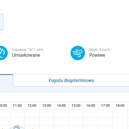
Ciśnienie:
1011
hPa
Wiatr:
5
km/h
Umiarkowane
Powiew
Pogoda długoterminowa