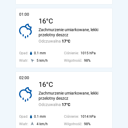
01:00
16°C
Zachmurzenie umiarkowane, lekki
przelotny deszcz
Odczuwalna
17°C
Opad:
0.1 mm
Ciśnienie:
1015 hPa
Wiatr:
5 km/h
Wilgotność:
98%
02:00
16°C
Zachmurzenie umiarkowane, lekki
przelotny deszcz
Odczuwalna
17°C
Opad:
0.1 mm
Ciśnienie:
1014 hPa
Wiatr:
4 km/h
Wilgotność:
98%