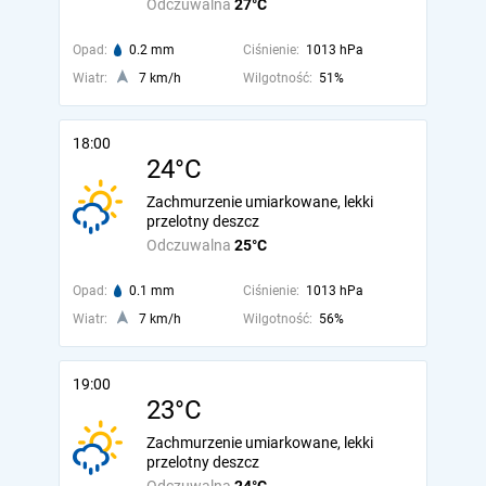
Odczuwalna
27°C
Opad:
0.2 mm
Ciśnienie:
1013 hPa
Wiatr:
7 km/h
Wilgotność:
51%
18:00
24°C
Zachmurzenie umiarkowane, lekki
przelotny deszcz
Odczuwalna
25°C
Opad:
0.1 mm
Ciśnienie:
1013 hPa
Wiatr:
7 km/h
Wilgotność:
56%
19:00
23°C
Zachmurzenie umiarkowane, lekki
przelotny deszcz