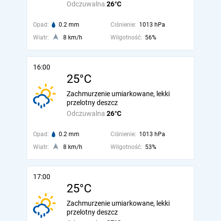
Odczuwalna
26°C
Opad:
0.2 mm
Ciśnienie:
1013 hPa
Wiatr:
8 km/h
Wilgotność:
56%
16:00
25°C
Zachmurzenie umiarkowane, lekki
przelotny deszcz
Odczuwalna
26°C
Opad:
0.2 mm
Ciśnienie:
1013 hPa
Wiatr:
8 km/h
Wilgotność:
53%
17:00
25°C
Zachmurzenie umiarkowane, lekki
przelotny deszcz