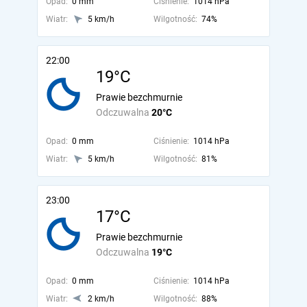
Opad:
0 mm
Ciśnienie:
1014 hPa
Wiatr:
5 km/h
Wilgotność:
74%
22:00
19°C
Prawie bezchmurnie
Odczuwalna
20°C
Opad:
0 mm
Ciśnienie:
1014 hPa
Wiatr:
5 km/h
Wilgotność:
81%
23:00
17°C
Prawie bezchmurnie
Odczuwalna
19°C
Opad:
0 mm
Ciśnienie:
1014 hPa
Wiatr:
2 km/h
Wilgotność:
88%