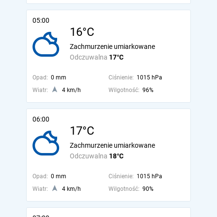
05:00
16°C
Zachmurzenie umiarkowane
Odczuwalna
17°C
Opad:
0 mm
Ciśnienie:
1015 hPa
Wiatr:
4 km/h
Wilgotność:
96%
06:00
17°C
Zachmurzenie umiarkowane
Odczuwalna
18°C
Opad:
0 mm
Ciśnienie:
1015 hPa
Wiatr:
4 km/h
Wilgotność:
90%