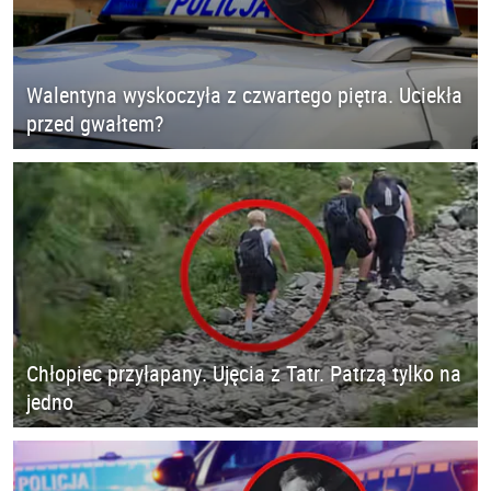
Walentyna wyskoczyła z czwartego piętra. Uciekła
przed gwałtem?
Chłopiec przyłapany. Ujęcia z Tatr. Patrzą tylko na
jedno