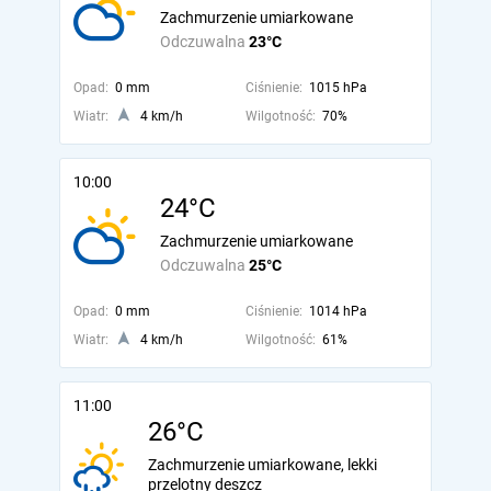
Zachmurzenie umiarkowane
Odczuwalna
23°C
Opad:
0 mm
Ciśnienie:
1015 hPa
Wiatr:
4 km/h
Wilgotność:
70%
10:00
24°C
Zachmurzenie umiarkowane
Odczuwalna
25°C
Opad:
0 mm
Ciśnienie:
1014 hPa
Wiatr:
4 km/h
Wilgotność:
61%
11:00
26°C
Zachmurzenie umiarkowane, lekki
przelotny deszcz