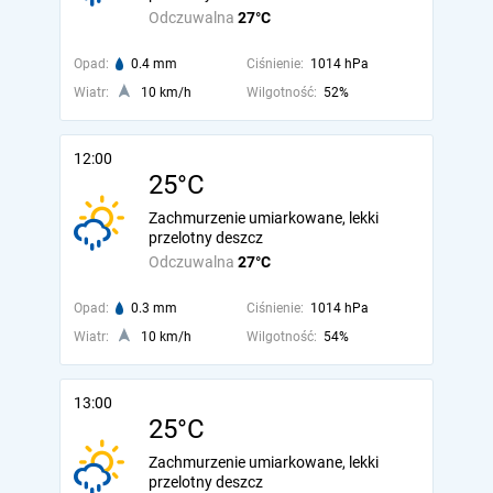
Odczuwalna
27°C
Opad:
0.4 mm
Ciśnienie:
1014 hPa
Wiatr:
10 km/h
Wilgotność:
52%
12:00
25°C
Zachmurzenie umiarkowane, lekki
przelotny deszcz
Odczuwalna
27°C
Opad:
0.3 mm
Ciśnienie:
1014 hPa
Wiatr:
10 km/h
Wilgotność:
54%
13:00
25°C
Zachmurzenie umiarkowane, lekki
przelotny deszcz