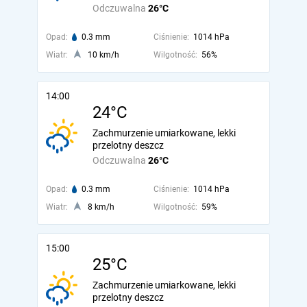
Odczuwalna
26°C
Opad:
0.3 mm
Ciśnienie:
1014 hPa
Wiatr:
10 km/h
Wilgotność:
56%
14:00
24°C
Zachmurzenie umiarkowane, lekki
przelotny deszcz
Odczuwalna
26°C
Opad:
0.3 mm
Ciśnienie:
1014 hPa
Wiatr:
8 km/h
Wilgotność:
59%
15:00
25°C
Zachmurzenie umiarkowane, lekki
przelotny deszcz