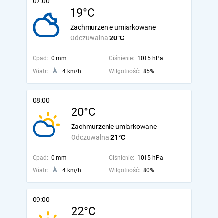
07:00
19°C
Zachmurzenie umiarkowane
Odczuwalna
20°C
Opad:
0 mm
Ciśnienie:
1015 hPa
Wiatr:
4 km/h
Wilgotność:
85%
08:00
20°C
Zachmurzenie umiarkowane
Odczuwalna
21°C
Opad:
0 mm
Ciśnienie:
1015 hPa
Wiatr:
4 km/h
Wilgotność:
80%
09:00
22°C