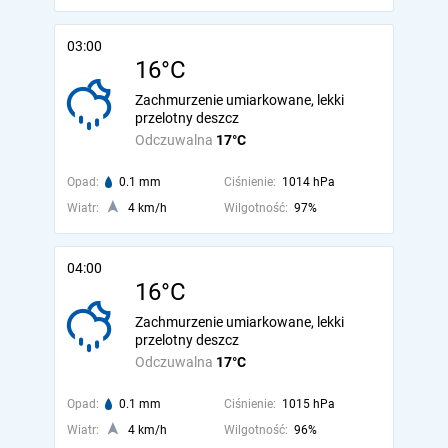
03:00
16°C
Zachmurzenie umiarkowane, lekki
przelotny deszcz
Odczuwalna
17°C
Opad:
0.1 mm
Ciśnienie:
1014 hPa
Wiatr:
4 km/h
Wilgotność:
97%
04:00
16°C
Zachmurzenie umiarkowane, lekki
przelotny deszcz
Odczuwalna
17°C
Opad:
0.1 mm
Ciśnienie:
1015 hPa
Wiatr:
4 km/h
Wilgotność:
96%