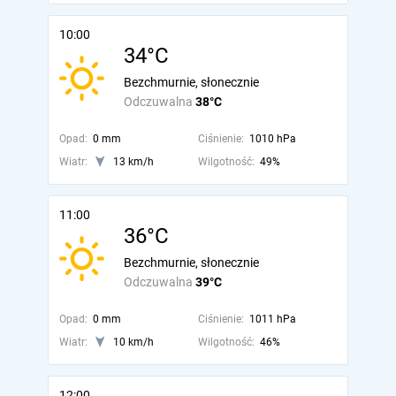
10:00
34°C
Bezchmurnie, słonecznie
Odczuwalna
38°C
Opad:
0 mm
Ciśnienie:
1010 hPa
Wiatr:
13 km/h
Wilgotność:
49%
11:00
36°C
Bezchmurnie, słonecznie
Odczuwalna
39°C
Opad:
0 mm
Ciśnienie:
1011 hPa
Wiatr:
10 km/h
Wilgotność:
46%
12:00