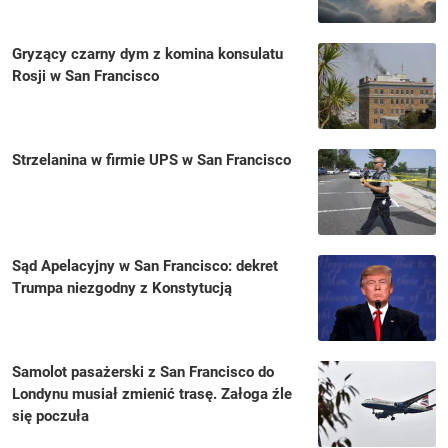
Gryzący czarny dym z komina konsulatu
Rosji w San Francisco
Strzelanina w firmie UPS w San Francisco
Sąd Apelacyjny w San Francisco: dekret
Trumpa niezgodny z Konstytucją
Samolot pasażerski z San Francisco do
Londynu musiał zmienić trasę. Załoga źle
się poczuła