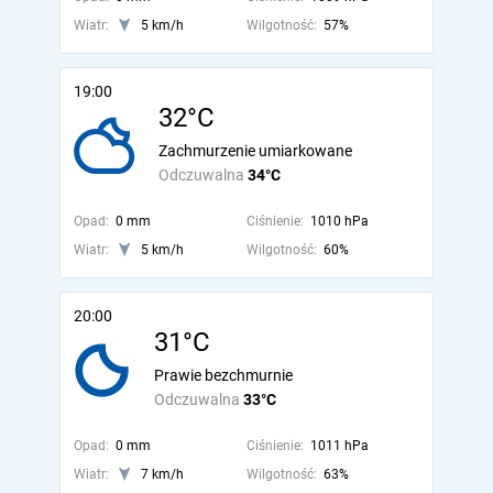
Wiatr:
5 km/h
Wilgotność:
57%
19:00
32°C
Zachmurzenie umiarkowane
Odczuwalna
34°C
Opad:
0 mm
Ciśnienie:
1010 hPa
Wiatr:
5 km/h
Wilgotność:
60%
20:00
31°C
Prawie bezchmurnie
Odczuwalna
33°C
Opad:
0 mm
Ciśnienie:
1011 hPa
Wiatr:
7 km/h
Wilgotność:
63%