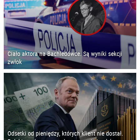
Ciało aktora na Bachledówce. Są wyniki sekcji
zwłok
Odsetki od pieniędzy, których klient nie dostał.