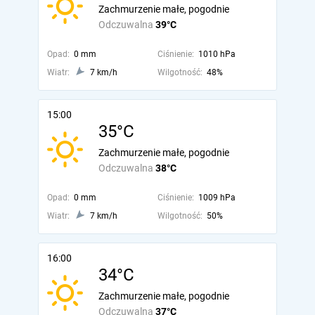
Zachmurzenie małe, pogodnie
Odczuwalna
39°C
Opad:
0 mm
Ciśnienie:
1010 hPa
Wiatr:
7 km/h
Wilgotność:
48%
15:00
35°C
Zachmurzenie małe, pogodnie
Odczuwalna
38°C
Opad:
0 mm
Ciśnienie:
1009 hPa
Wiatr:
7 km/h
Wilgotność:
50%
16:00
34°C
Zachmurzenie małe, pogodnie
Odczuwalna
37°C