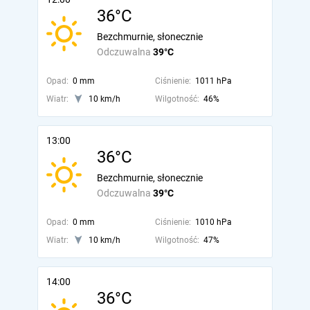
36°C
Bezchmurnie, słonecznie
Odczuwalna
39°C
Opad:
0 mm
Ciśnienie:
1011 hPa
Wiatr:
10 km/h
Wilgotność:
46%
13:00
36°C
Bezchmurnie, słonecznie
Odczuwalna
39°C
Opad:
0 mm
Ciśnienie:
1010 hPa
Wiatr:
10 km/h
Wilgotność:
47%
14:00
36°C