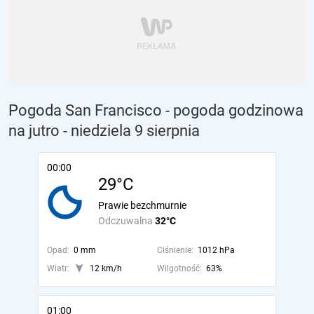
Pogoda San Francisco - pogoda godzinowa
na jutro
- niedziela 9 sierpnia
00:00
29°C
Prawie bezchmurnie
Odczuwalna
32°C
Opad:
0 mm
Ciśnienie:
1012 hPa
Wiatr:
12 km/h
Wilgotność:
63%
01:00