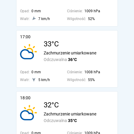
Opad:
0 mm
Ciśnienie:
1009 hPa
Wiatr:
7 km/h
Wilgotność:
52%
17:00
33°C
Zachmurzenie umiarkowane
Odczuwalna
36°C
Opad:
0 mm
Ciśnienie:
1008 hPa
Wiatr:
5 km/h
Wilgotność:
55%
18:00
32°C
Zachmurzenie umiarkowane
Odczuwalna
35°C
Opad:
0 mm
Ciśnienie:
1009 hPa