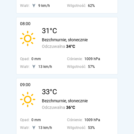
Wiatr:
9 km/h
Wilgotność:
62%
08:00
31°C
Bezchmurnie, słonecznie
Odczuwalna
34°C
Opad:
0 mm
Ciśnienie:
1009 hPa
Wiatr:
13 km/h
Wilgotność:
57%
09:00
33°C
Bezchmurnie, słonecznie
Odczuwalna
36°C
Opad:
0 mm
Ciśnienie:
1009 hPa
Wiatr:
13 km/h
Wilgotność:
53%