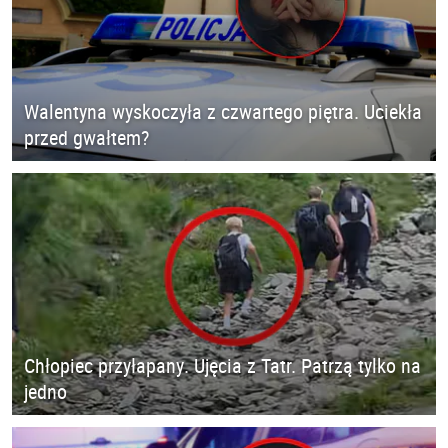
Walentyna wyskoczyła z czwartego piętra. Uciekła
przed gwałtem?
Chłopiec przyłapany. Ujęcia z Tatr. Patrzą tylko na
jedno