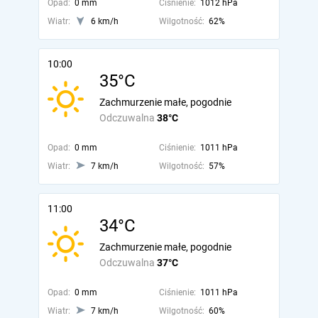
Opad:
0 mm
Ciśnienie:
1012 hPa
Wiatr:
6 km/h
Wilgotność:
62%
10:00
35°C
Zachmurzenie małe, pogodnie
Odczuwalna
38°C
Opad:
0 mm
Ciśnienie:
1011 hPa
Wiatr:
7 km/h
Wilgotność:
57%
11:00
34°C
Zachmurzenie małe, pogodnie
Odczuwalna
37°C
Opad:
0 mm
Ciśnienie:
1011 hPa
Wiatr:
7 km/h
Wilgotność:
60%