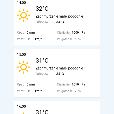
14:00
32°C
Zachmurzenie małe, pogodnie
Odczuwalna
34°C
Opad:
0 mm
Ciśnienie:
1009 hPa
Wiatr:
8 km/h
Wilgotność:
68%
15:00
31°C
Zachmurzenie małe, pogodnie
Odczuwalna
34°C
Opad:
0 mm
Ciśnienie:
1010 hPa
Wiatr:
8 km/h
Wilgotność:
70%
16:00
31°C