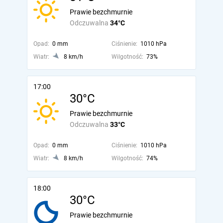
Prawie bezchmurnie
Odczuwalna
34°C
Opad:
0 mm
Ciśnienie:
1010 hPa
Wiatr:
8 km/h
Wilgotność:
73%
17:00
30°C
Prawie bezchmurnie
Odczuwalna
33°C
Opad:
0 mm
Ciśnienie:
1010 hPa
Wiatr:
8 km/h
Wilgotność:
74%
18:00
30°C
Prawie bezchmurnie