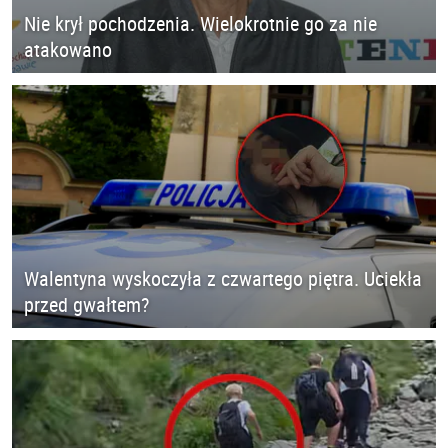
Nie krył pochodzenia. Wielokrotnie go za nie
atakowano
Walentyna wyskoczyła z czwartego piętra. Uciekła
przed gwałtem?