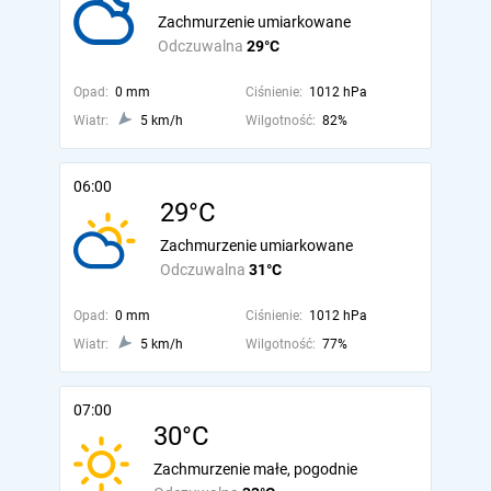
Zachmurzenie umiarkowane
Odczuwalna
29°C
Opad:
0 mm
Ciśnienie:
1012 hPa
Wiatr:
5 km/h
Wilgotność:
82%
06:00
29°C
Zachmurzenie umiarkowane
Odczuwalna
31°C
Opad:
0 mm
Ciśnienie:
1012 hPa
Wiatr:
5 km/h
Wilgotność:
77%
07:00
30°C
Zachmurzenie małe, pogodnie