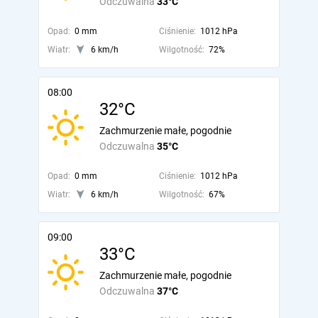
Odczuwalna
33°C
Opad:
0 mm
Ciśnienie:
1012 hPa
Wiatr:
6 km/h
Wilgotność:
72%
08:00
32°C
Zachmurzenie małe, pogodnie
Odczuwalna
35°C
Opad:
0 mm
Ciśnienie:
1012 hPa
Wiatr:
6 km/h
Wilgotność:
67%
09:00
33°C
Zachmurzenie małe, pogodnie
Odczuwalna
37°C