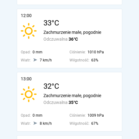
12:00
33°C
Zachmurzenie małe, pogodnie
Odczuwalna
36°C
Opad:
0 mm
Ciśnienie:
1010 hPa
Wiatr:
7 km/h
Wilgotność:
63%
13:00
32°C
Zachmurzenie małe, pogodnie
Odczuwalna
35°C
Opad:
0 mm
Ciśnienie:
1009 hPa
Wiatr:
8 km/h
Wilgotność:
67%