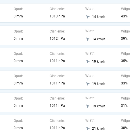
Wiatr:
Opad:
Ciśnienie:
Wilgo
0 mm
1013 hPa
43%
14 km/h
Wiatr:
Opad:
Ciśnienie:
Wilgo
0 mm
1012 hPa
39%
14 km/h
Wiatr:
Opad:
Ciśnienie:
Wilgo
0 mm
1011 hPa
35%
19 km/h
Wiatr:
Opad:
Ciśnienie:
Wilgo
0 mm
1011 hPa
33%
19 km/h
Wiatr:
Opad:
Ciśnienie:
Wilgo
0 mm
1011 hPa
31%
19 km/h
Wiatr:
Opad:
Ciśnienie:
Wilgo
0 mm
1011 hPa
30%
21 km/h