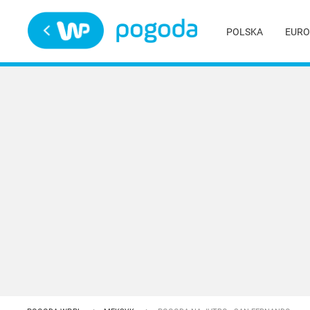
Trwa ładowanie
POLSKA
EURO