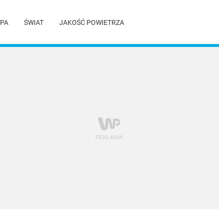
PA
ŚWIAT
JAKOŚĆ POWIETRZA