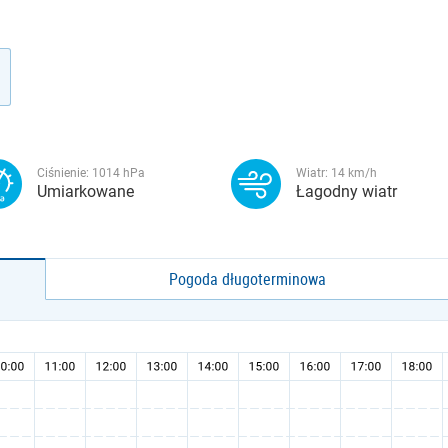
Ciśnienie:
1014
hPa
Wiatr:
14
km/h
Umiarkowane
Łagodny wiatr
Pogoda długoterminowa