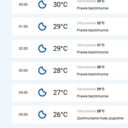
Odczuwalna
33°C
30°C
00:00
Prawie bezchmurnie
Odczuwalna
32°C
29°C
01:00
Prawie bezchmurnie
Odczuwalna
31°C
29°C
02:00
Prawie bezchmurnie
Odczuwalna
30°C
28°C
03:00
Prawie bezchmurnie
Odczuwalna
29°C
27°C
04:00
Prawie bezchmurnie
Odczuwalna
28°C
26°C
05:00
Zachmurzenie małe, pogodnie