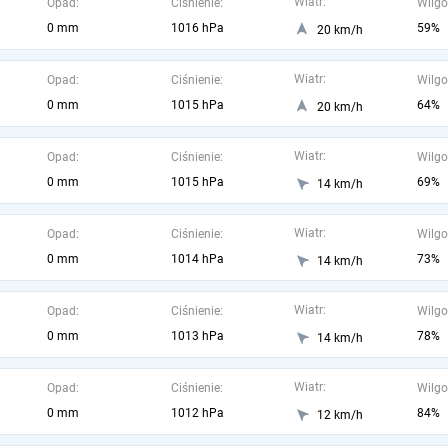
Wiatr:
Opad:
Ciśnienie:
Wilgo
0 mm
1016 hPa
59%
20 km/h
Wiatr:
Opad:
Ciśnienie:
Wilgo
0 mm
1015 hPa
64%
20 km/h
Wiatr:
Opad:
Ciśnienie:
Wilgo
0 mm
1015 hPa
69%
14 km/h
Wiatr:
Opad:
Ciśnienie:
Wilgo
0 mm
1014 hPa
73%
14 km/h
Wiatr:
Opad:
Ciśnienie:
Wilgo
0 mm
1013 hPa
78%
14 km/h
Wiatr:
Opad:
Ciśnienie:
Wilgo
0 mm
1012 hPa
84%
12 km/h