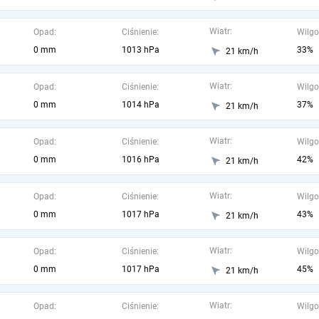
Wiatr:
Opad:
Ciśnienie:
Wilgo
0 mm
1013 hPa
33%
21 km/h
Wiatr:
Opad:
Ciśnienie:
Wilgo
0 mm
1014 hPa
37%
21 km/h
Wiatr:
Opad:
Ciśnienie:
Wilgo
0 mm
1016 hPa
42%
21 km/h
Wiatr:
Opad:
Ciśnienie:
Wilgo
0 mm
1017 hPa
43%
21 km/h
Wiatr:
Opad:
Ciśnienie:
Wilgo
0 mm
1017 hPa
45%
21 km/h
Wiatr:
Opad:
Ciśnienie:
Wilgo