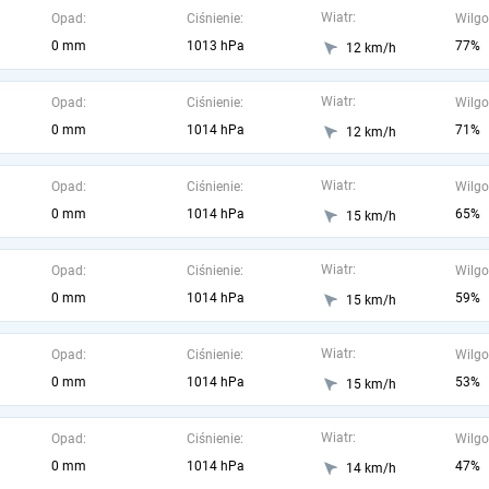
Wiatr:
Opad:
Ciśnienie:
Wilgo
0 mm
1013 hPa
77%
12 km/h
Wiatr:
Opad:
Ciśnienie:
Wilgo
0 mm
1014 hPa
71%
12 km/h
Wiatr:
Opad:
Ciśnienie:
Wilgo
0 mm
1014 hPa
65%
15 km/h
Wiatr:
Opad:
Ciśnienie:
Wilgo
0 mm
1014 hPa
59%
15 km/h
Wiatr:
Opad:
Ciśnienie:
Wilgo
0 mm
1014 hPa
53%
15 km/h
Wiatr:
Opad:
Ciśnienie:
Wilgo
0 mm
1014 hPa
47%
14 km/h