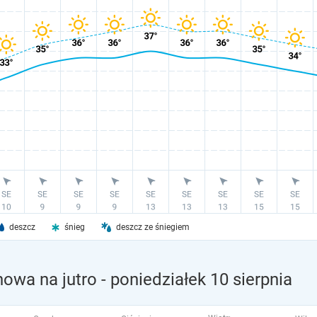
deszcz
śnieg
deszcz ze śniegiem
owa na jutro
- poniedziałek 10 sierpnia