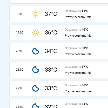
Odczuwalna
41°C
37°C
18:00
Prawie bezchmurnie
Odczuwalna
40°C
36°C
19:00
Prawie bezchmurnie
Odczuwalna
38°C
34°C
20:00
Prawie bezchmurnie
Odczuwalna
37°C
33°C
21:00
Prawie bezchmurnie
Odczuwalna
36°C
33°C
22:00
Prawie bezchmurnie
Odczuwalna
35°C
32°C
23:00