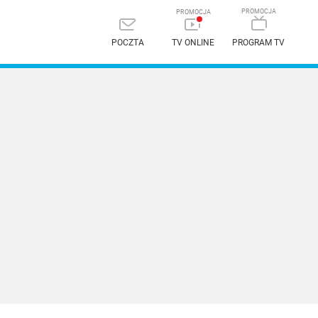
POCZTA
TV ONLINE
PROGRAM TV