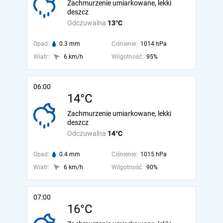
Zachmurzenie umiarkowane, lekki
deszcz
Odczuwalna
13°C
Opad:
0.3 mm
Ciśnienie:
1014 hPa
Wiatr:
6 km/h
Wilgotność:
95%
06:00
14°C
Zachmurzenie umiarkowane, lekki
deszcz
Odczuwalna
14°C
Opad:
0.4 mm
Ciśnienie:
1015 hPa
Wiatr:
6 km/h
Wilgotność:
90%
07:00
16°C