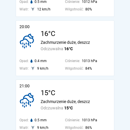
Opad:
0.5 mm
Ciśnienie:
1012 hPa
Wiatr:
12 km/h
Wilgotność:
80%
20:00
16°C
Zachmurzenie duże, deszcz
Odczuwalna
16°C
Opad:
0.4 mm
Ciśnienie:
1013 hPa
Wiatr:
9 km/h
Wilgotność:
84%
21:00
15°C
Zachmurzenie duże, deszcz
Odczuwalna
15°C
Opad:
0.5 mm
Ciśnienie:
1013 hPa
Wiatr:
9 km/h
Wilgotność:
86%