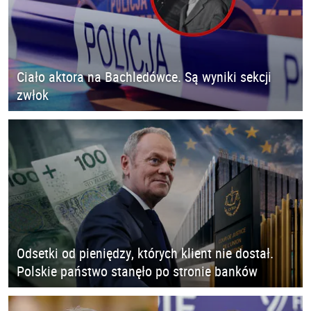
Ciało aktora na Bachledówce. Są wyniki sekcji
zwłok
Odsetki od pieniędzy, których klient nie dostał.
Polskie państwo stanęło po stronie banków