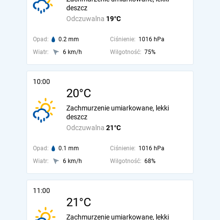
deszcz
Odczuwalna
19°C
Opad:
0.2 mm
Ciśnienie:
1016 hPa
Wiatr:
6 km/h
Wilgotność:
75%
10:00
20°C
Zachmurzenie umiarkowane, lekki
deszcz
Odczuwalna
21°C
Opad:
0.1 mm
Ciśnienie:
1016 hPa
Wiatr:
6 km/h
Wilgotność:
68%
11:00
21°C
Zachmurzenie umiarkowane, lekki