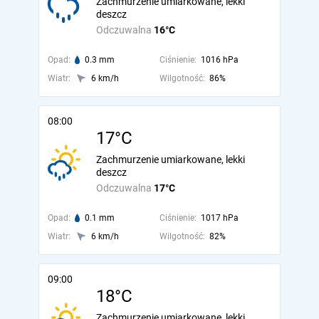
Zachmurzenie umiarkowane, lekki
deszcz
Odczuwalna
16°C
Opad:
0.3 mm
Ciśnienie:
1016 hPa
Wiatr:
6 km/h
Wilgotność:
86%
08:00
17°C
Zachmurzenie umiarkowane, lekki
deszcz
Odczuwalna
17°C
Opad:
0.1 mm
Ciśnienie:
1017 hPa
Wiatr:
6 km/h
Wilgotność:
82%
09:00
18°C
Zachmurzenie umiarkowane, lekki