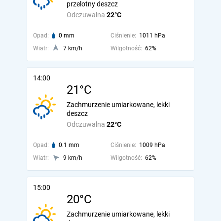
przelotny deszcz
Odczuwalna
22°C
Opad:
0 mm
Ciśnienie:
1011 hPa
Wiatr:
7 km/h
Wilgotność:
62%
14:00
21°C
Zachmurzenie umiarkowane, lekki
deszcz
Odczuwalna
22°C
Opad:
0.1 mm
Ciśnienie:
1009 hPa
Wiatr:
9 km/h
Wilgotność:
62%
15:00
20°C
Zachmurzenie umiarkowane, lekki