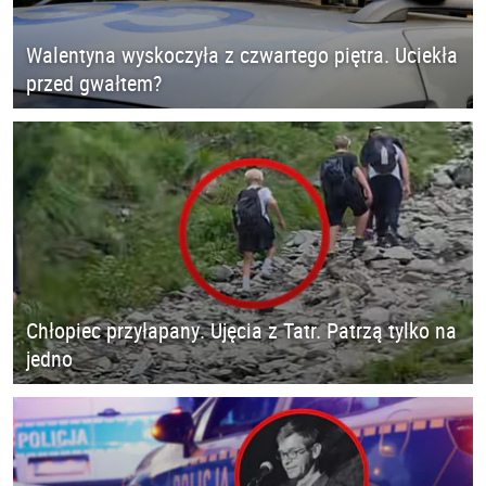
Walentyna wyskoczyła z czwartego piętra. Uciekła
przed gwałtem?
Chłopiec przyłapany. Ujęcia z Tatr. Patrzą tylko na
jedno