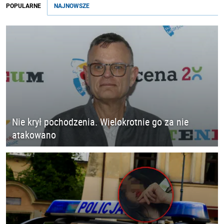
POPULARNE
NAJNOWSZE
Nie krył pochodzenia. Wielokrotnie go za nie
atakowano