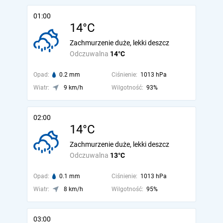
01:00
14°C
Zachmurzenie duże, lekki deszcz
Odczuwalna
14°C
Opad:
0.2 mm
Ciśnienie:
1013 hPa
Wiatr:
9 km/h
Wilgotność:
93%
02:00
14°C
Zachmurzenie duże, lekki deszcz
Odczuwalna
13°C
Opad:
0.1 mm
Ciśnienie:
1013 hPa
Wiatr:
8 km/h
Wilgotność:
95%
03:00