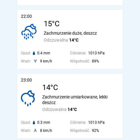
22:00
15°C
Zachmurzenie duże, deszcz
Odczuwalna
14°C
Opad:
0.4 mm
Ciśnienie:
1013 hPa
Wiatr:
9 km/h
Wilgotność:
89%
23:00
14°C
Zachmurzenie umiarkowane, lekki
deszcz
Odczuwalna
14°C
Opad:
0.3 mm
Ciśnienie:
1013 hPa
Wiatr:
8 km/h
Wilgotność:
92%