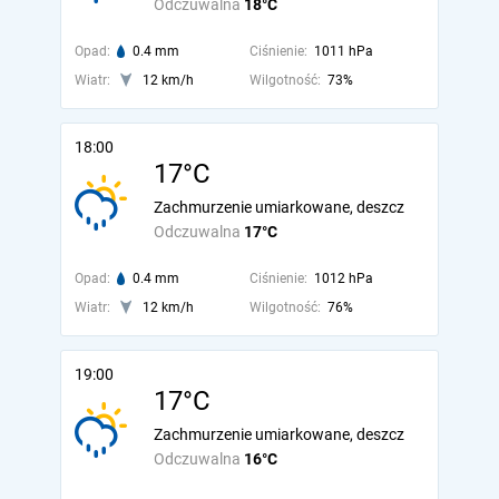
Odczuwalna
18°C
Opad:
0.4 mm
Ciśnienie:
1011 hPa
Wiatr:
12 km/h
Wilgotność:
73%
18:00
17°C
Zachmurzenie umiarkowane, deszcz
Odczuwalna
17°C
Opad:
0.4 mm
Ciśnienie:
1012 hPa
Wiatr:
12 km/h
Wilgotność:
76%
19:00
17°C
Zachmurzenie umiarkowane, deszcz
Odczuwalna
16°C