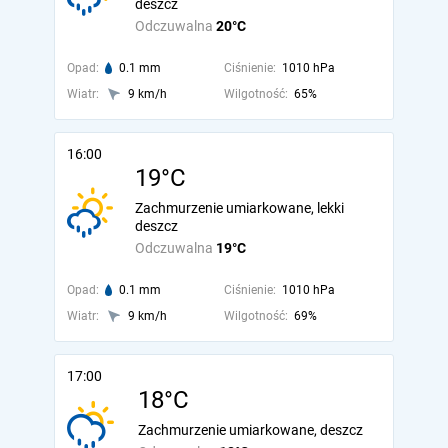
deszcz
Odczuwalna
20°C
Opad:
0.1 mm
Ciśnienie:
1010 hPa
Wiatr:
9 km/h
Wilgotność:
65%
16:00
19°C
Zachmurzenie umiarkowane, lekki
deszcz
Odczuwalna
19°C
Opad:
0.1 mm
Ciśnienie:
1010 hPa
Wiatr:
9 km/h
Wilgotność:
69%
17:00
18°C
Zachmurzenie umiarkowane, deszcz