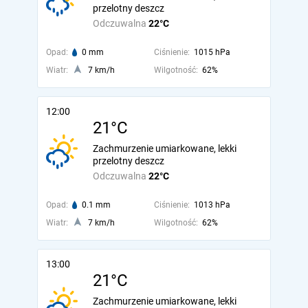
przelotny deszcz
Odczuwalna
22°C
Opad:
0 mm
Ciśnienie:
1015 hPa
Wiatr:
7 km/h
Wilgotność:
62%
12:00
21°C
Zachmurzenie umiarkowane, lekki
przelotny deszcz
Odczuwalna
22°C
Opad:
0.1 mm
Ciśnienie:
1013 hPa
Wiatr:
7 km/h
Wilgotność:
62%
13:00
21°C
Zachmurzenie umiarkowane, lekki