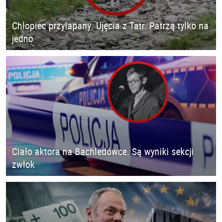
Chłopiec przyłapany. Ujęcia z Tatr. Patrzą tylko na
jedno
Ciało aktora na Bachledówce. Są wyniki sekcji
zwłok