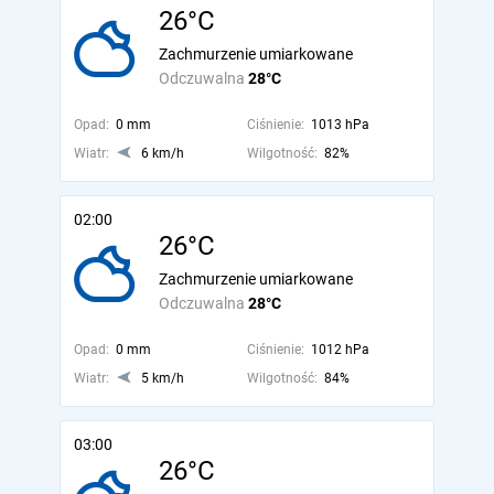
26°C
Zachmurzenie umiarkowane
Odczuwalna
28°C
Opad:
0 mm
Ciśnienie:
1013 hPa
Wiatr:
6 km/h
Wilgotność:
82%
02:00
26°C
Zachmurzenie umiarkowane
Odczuwalna
28°C
Opad:
0 mm
Ciśnienie:
1012 hPa
Wiatr:
5 km/h
Wilgotność:
84%
03:00
26°C