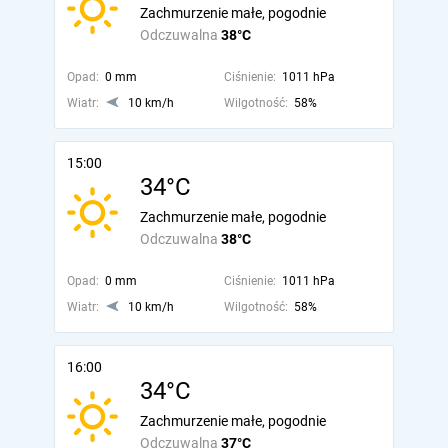
Zachmurzenie małe, pogodnie
Odczuwalna
38°C
Opad:
0 mm
Ciśnienie:
1011 hPa
Wiatr:
10 km/h
Wilgotność:
58%
15:00
34°C
Zachmurzenie małe, pogodnie
Odczuwalna
38°C
Opad:
0 mm
Ciśnienie:
1011 hPa
Wiatr:
10 km/h
Wilgotność:
58%
16:00
34°C
Zachmurzenie małe, pogodnie
Odczuwalna
37°C