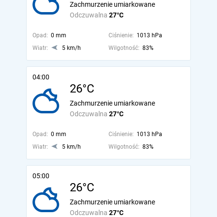
Zachmurzenie umiarkowane
Odczuwalna
27°C
Opad:
0 mm
Ciśnienie:
1013 hPa
Wiatr:
5 km/h
Wilgotność:
83%
04:00
26°C
Zachmurzenie umiarkowane
Odczuwalna
27°C
Opad:
0 mm
Ciśnienie:
1013 hPa
Wiatr:
5 km/h
Wilgotność:
83%
05:00
26°C
Zachmurzenie umiarkowane
Odczuwalna
27°C