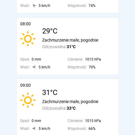
Wiatr:
5 km/h
Wilgotność:
74%
08:00
29°C
Zachmurzenie małe, pogodnie
Odczuwalna
31°C
Opad:
0 mm
Ciśnienie:
1015 hPa
Wiatr:
5 km/h
Wilgotność:
70%
09:00
31°C
Zachmurzenie małe, pogodnie
Odczuwalna
33°C
Opad:
0 mm
Ciśnienie:
1015 hPa
Wiatr:
5 km/h
Wilgotność:
66%