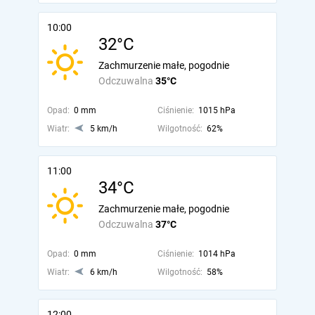
10:00
32°C
Zachmurzenie małe, pogodnie
Odczuwalna
35°C
Opad:
0 mm
Ciśnienie:
1015 hPa
Wiatr:
5 km/h
Wilgotność:
62%
11:00
34°C
Zachmurzenie małe, pogodnie
Odczuwalna
37°C
Opad:
0 mm
Ciśnienie:
1014 hPa
Wiatr:
6 km/h
Wilgotność:
58%
12:00