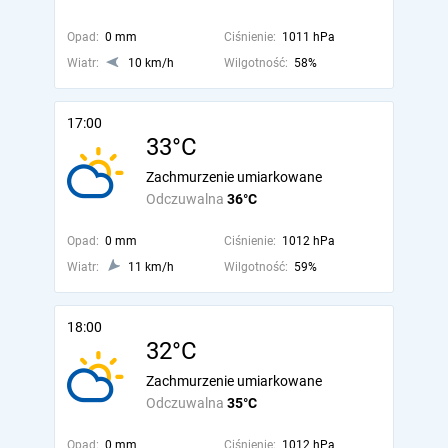
Opad:
0 mm
Ciśnienie:
1011 hPa
Wiatr:
10 km/h
Wilgotność:
58%
17:00
33°C
Zachmurzenie umiarkowane
Odczuwalna
36°C
Opad:
0 mm
Ciśnienie:
1012 hPa
Wiatr:
11 km/h
Wilgotność:
59%
18:00
32°C
Zachmurzenie umiarkowane
Odczuwalna
35°C
Opad:
0 mm
Ciśnienie:
1012 hPa