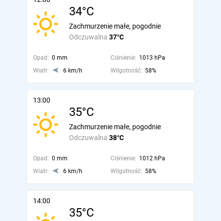
34°C
Zachmurzenie małe, pogodnie
Odczuwalna
37°C
Opad:
0 mm
Ciśnienie:
1013 hPa
Wiatr:
6 km/h
Wilgotność:
58%
13:00
35°C
Zachmurzenie małe, pogodnie
Odczuwalna
38°C
Opad:
0 mm
Ciśnienie:
1012 hPa
Wiatr:
6 km/h
Wilgotność:
58%
14:00
35°C