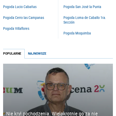
Pogoda Lucio Cabañas
Pogoda San José la Punta
Pogoda Cerro las Campanas
Pogoda Loma de Caballo 1ra.
Sección
Pogoda Villaflores
Pogoda Moquimba
POPULARNE
NAJNOWSZE
Nie krył pochodzenia. Wielokrotnie go za nie