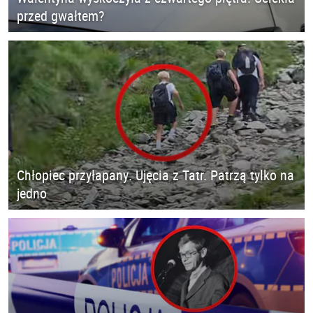
przed gwałtem?
Chłopiec przyłapany. Ujęcia z Tatr. Patrzą tylko na
jedno