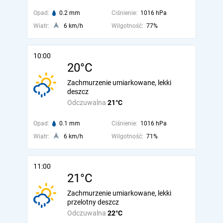
Opad:
0.2 mm
Ciśnienie:
1016 hPa
Wiatr:
6 km/h
Wilgotność:
77%
10:00
20°C
Zachmurzenie umiarkowane, lekki
deszcz
Odczuwalna
21°C
Opad:
0.1 mm
Ciśnienie:
1016 hPa
Wiatr:
6 km/h
Wilgotność:
71%
11:00
21°C
Zachmurzenie umiarkowane, lekki
przelotny deszcz
Odczuwalna
22°C