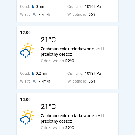
Opad:
0 mm
Ciśnienie:
1016 hPa
Wiatr:
7 km/h
Wilgotność:
66%
12:00
21°C
Zachmurzenie umiarkowane, lekki
przelotny deszcz
Odczuwalna
22°C
Opad:
0.2 mm
Ciśnienie:
1013 hPa
Wiatr:
7 km/h
Wilgotność:
65%
13:00
21°C
Zachmurzenie umiarkowane, lekki
przelotny deszcz
Odczuwalna
22°C