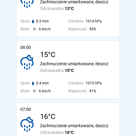
Zachmurzenie umiarkowane, deszcz
Odczuwalna
13°C
Opad:
0.3 mm
Ciśnienie:
1014 hPa
Wiatr:
6 km/h
Wilgotność:
95%
06:00
15°C
Zachmurzenie umiarkowane, deszcz
Odczuwalna
15°C
Opad:
0.4 mm
Ciśnienie:
1015 hPa
Wiatr:
6 km/h
Wilgotność:
91%
07:00
16°C
Zachmurzenie umiarkowane, deszcz
Odczuwalna
16°C