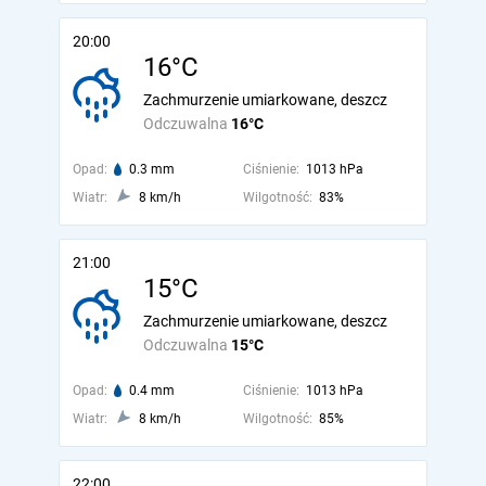
20:00
16°C
Zachmurzenie umiarkowane, deszcz
Odczuwalna
16°C
Opad:
0.3 mm
Ciśnienie:
1013 hPa
Wiatr:
8 km/h
Wilgotność:
83%
21:00
15°C
Zachmurzenie umiarkowane, deszcz
Odczuwalna
15°C
Opad:
0.4 mm
Ciśnienie:
1013 hPa
Wiatr:
8 km/h
Wilgotność:
85%
22:00