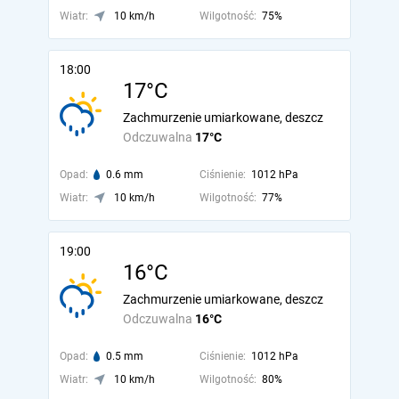
Wiatr:
10 km/h
Wilgotność:
75%
18:00
17°C
Zachmurzenie umiarkowane, deszcz
Odczuwalna
17°C
Opad:
0.6 mm
Ciśnienie:
1012 hPa
Wiatr:
10 km/h
Wilgotność:
77%
19:00
16°C
Zachmurzenie umiarkowane, deszcz
Odczuwalna
16°C
Opad:
0.5 mm
Ciśnienie:
1012 hPa
Wiatr:
10 km/h
Wilgotność:
80%