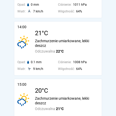
Opad:
0 mm
Ciśnienie:
1011 hPa
Wiatr:
7 km/h
Wilgotność:
64%
14:00
21°C
Zachmurzenie umiarkowane, lekki
deszcz
Odczuwalna
22°C
Opad:
0.1 mm
Ciśnienie:
1008 hPa
Wiatr:
9 km/h
Wilgotność:
64%
15:00
20°C
Zachmurzenie umiarkowane, lekki
deszcz
Odczuwalna
21°C