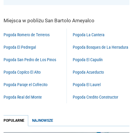
Miejsca w pobliżu San Bartolo Ameyalco
Pogoda Romero de Terreros
Pogoda La Cantera
Pogoda El Pedregal
Pogoda Bosques de La Herradura
Pogoda San Pedro de Los Pinos
Pogoda El Capulín
Pogoda Copilco El Alto
Pogoda Acueducto
Pogoda Paraje el Cofrecito
Pogoda El Laurel
Pogoda Real del Monte
Pogoda Credito Constructor
POPULARNE
NAJNOWSZE