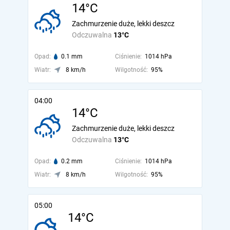
14°C
Zachmurzenie duże, lekki deszcz
Odczuwalna
13°C
Opad:
0.1 mm
Ciśnienie:
1014 hPa
Wiatr:
8 km/h
Wilgotność:
95%
04:00
14°C
Zachmurzenie duże, lekki deszcz
Odczuwalna
13°C
Opad:
0.2 mm
Ciśnienie:
1014 hPa
Wiatr:
8 km/h
Wilgotność:
95%
05:00
14°C