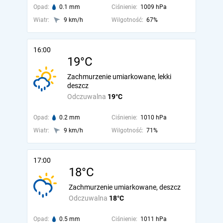
Opad:
0.1 mm
Ciśnienie:
1009 hPa
Wiatr:
9 km/h
Wilgotność:
67%
16:00
19°C
Zachmurzenie umiarkowane, lekki
deszcz
Odczuwalna
19°C
Opad:
0.2 mm
Ciśnienie:
1010 hPa
Wiatr:
9 km/h
Wilgotność:
71%
17:00
18°C
Zachmurzenie umiarkowane, deszcz
Odczuwalna
18°C
Opad:
0.5 mm
Ciśnienie:
1011 hPa