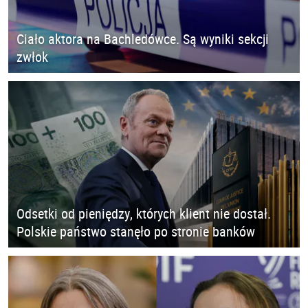
Ciało aktora na Bachledówce. Są wyniki sekcji
zwłok
Odsetki od pieniędzy, których klient nie dostał.
Polskie państwo stanęło po stronie banków