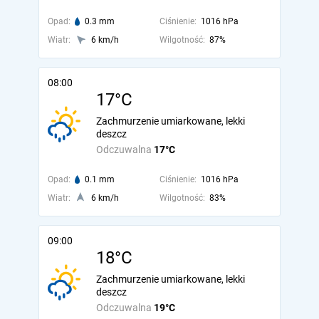
Opad:
0.3 mm
Ciśnienie:
1016 hPa
Wiatr:
6 km/h
Wilgotność:
87%
08:00
17°C
Zachmurzenie umiarkowane, lekki
deszcz
Odczuwalna
17°C
Opad:
0.1 mm
Ciśnienie:
1016 hPa
Wiatr:
6 km/h
Wilgotność:
83%
09:00
18°C
Zachmurzenie umiarkowane, lekki
deszcz
Odczuwalna
19°C