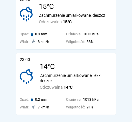
15°C
Zachmurzenie umiarkowane, deszcz
Odczuwalna
15°C
Opad:
0.3 mm
Ciśnienie:
1013 hPa
Wiatr:
8 km/h
Wilgotność:
88%
23:00
14°C
Zachmurzenie umiarkowane, lekki
deszcz
Odczuwalna
14°C
Opad:
0.2 mm
Ciśnienie:
1013 hPa
Wiatr:
7 km/h
Wilgotność:
91%