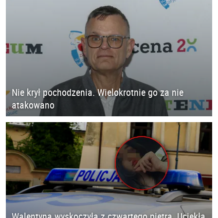
Nie krył pochodzenia. Wielokrotnie go za nie
atakowano
Walentyna wyskoczyła z czwartego piętra. Uciekła