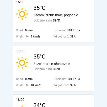
16:00
35°C
Zachmurzenie małe, pogodnie
Odczuwalna
39°C
Opad:
0 mm
Ciśnienie:
1011 hPa
Wiatr:
9 km/h
Wilgotność:
38%
17:00
35°C
Bezchmurnie, słonecznie
Odczuwalna
39°C
Opad:
0 mm
Ciśnienie:
1011 hPa
Wiatr:
10 km/h
Wilgotność:
37%
18:00
34°C