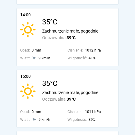
14:00
35°C
Zachmurzenie małe, pogodnie
Odczuwalna
39°C
Opad:
0 mm
Ciśnienie:
1012 hPa
Wiatr:
9 km/h
Wilgotność:
41%
15:00
35°C
Zachmurzenie małe, pogodnie
Odczuwalna
39°C
Opad:
0 mm
Ciśnienie:
1011 hPa
Wiatr:
9 km/h
Wilgotność:
39%