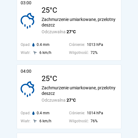
03:00
25°C
Zachmurzenie umiarkowane, przelotny
deszcz
Odczuwalna
27°C
Opad:
0.4 mm
Ciśnienie:
1013 hPa
Wiatr:
6 km/h
Wilgotność:
72%
04:00
25°C
Zachmurzenie umiarkowane, przelotny
deszcz
Odczuwalna
27°C
Opad:
0.4 mm
Ciśnienie:
1014 hPa
Wiatr:
6 km/h
Wilgotność:
76%