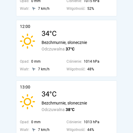
Opad:
0 mm
Ciśnienie:
1015 hPa
Wiatr:
7 km/h
Wilgotność:
52%
12:00
34°C
Bezchmurnie, słonecznie
Odczuwalna
37°C
Opad:
0 mm
Ciśnienie:
1014 hPa
Wiatr:
7 km/h
Wilgotność:
48%
13:00
34°C
Bezchmurnie, słonecznie
Odczuwalna
38°C
Opad:
0 mm
Ciśnienie:
1013 hPa
Wiatr:
7 km/h
Wilgotność:
44%