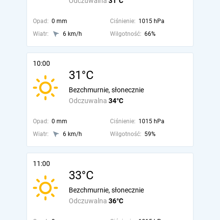
Odczuwalna
31°C
Opad:
0 mm
Ciśnienie:
1015 hPa
Wiatr:
6 km/h
Wilgotność:
66%
10:00
31°C
Bezchmurnie, słonecznie
Odczuwalna
34°C
Opad:
0 mm
Ciśnienie:
1015 hPa
Wiatr:
6 km/h
Wilgotność:
59%
11:00
33°C
Bezchmurnie, słonecznie
Odczuwalna
36°C