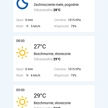
Zachmurzenie małe, pogodnie
Odczuwalna
28°C
Opad:
0 mm
Ciśnienie:
1015 hPa
Wiatr:
5 km/h
Wilgotność:
75%
08:00
27°C
Bezchmurnie, słonecznie
Odczuwalna
29°C
Opad:
0 mm
Ciśnienie:
1015 hPa
Wiatr:
6 km/h
Wilgotność:
73%
09:00
29°C
Bezchmurnie, słonecznie