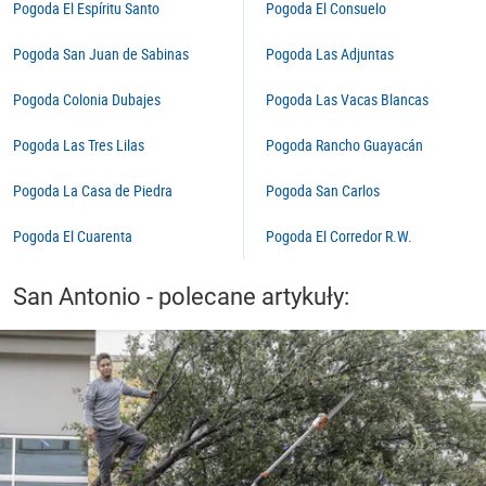
Pogoda El Espíritu Santo
Pogoda El Consuelo
Pogoda San Juan de Sabinas
Pogoda Las Adjuntas
Pogoda Colonia Dubajes
Pogoda Las Vacas Blancas
Pogoda Las Tres Lilas
Pogoda Rancho Guayacán
Pogoda La Casa de Piedra
Pogoda San Carlos
Pogoda El Cuarenta
Pogoda El Corredor R.W.
San Antonio - polecane artykuły: