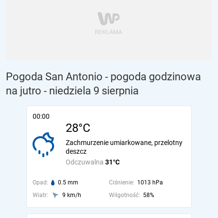
Pogoda San Antonio - pogoda godzinowa
na jutro
- niedziela 9 sierpnia
00:00
28°C
Zachmurzenie umiarkowane, przelotny
deszcz
Odczuwalna
31°C
Opad:
0.5 mm
Ciśnienie:
1013 hPa
Wiatr:
9 km/h
Wilgotność:
58%