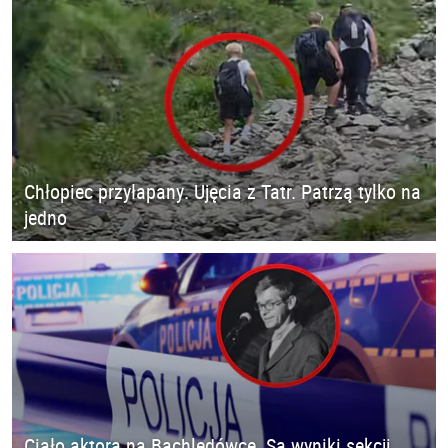
Chłopiec przyłapany. Ujęcia z Tatr. Patrzą tylko na
jedno
Ciało aktora na Bachledówce. Są wyniki sekcji