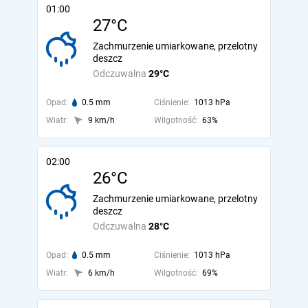
01:00
27°C
Zachmurzenie umiarkowane, przelotny
deszcz
Odczuwalna
29°C
Opad:
0.5 mm
Ciśnienie:
1013 hPa
Wiatr:
9 km/h
Wilgotność:
63%
02:00
26°C
Zachmurzenie umiarkowane, przelotny
deszcz
Odczuwalna
28°C
Opad:
0.5 mm
Ciśnienie:
1013 hPa
Wiatr:
6 km/h
Wilgotność:
69%