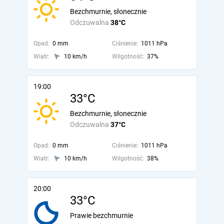
Bezchmurnie, słonecznie
Odczuwalna
38°C
Opad:
0 mm
Ciśnienie:
1011 hPa
Wiatr:
10 km/h
Wilgotność:
37%
19:00
33°C
Bezchmurnie, słonecznie
Odczuwalna
37°C
Opad:
0 mm
Ciśnienie:
1011 hPa
Wiatr:
10 km/h
Wilgotność:
38%
20:00
33°C
Prawie bezchmurnie