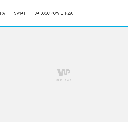
PA
ŚWIAT
JAKOŚĆ POWIETRZA