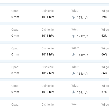
Wiatr:
Opad:
Ciśnienie:
Wilgo
0 mm
1011 hPa
59%
17 km/h
Wiatr:
Opad:
Ciśnienie:
Wilgo
0 mm
1011 hPa
62%
17 km/h
Wiatr:
Opad:
Ciśnienie:
Wilgo
0 mm
1011 hPa
66%
16 km/h
Wiatr:
Opad:
Ciśnienie:
Wilgo
0 mm
1012 hPa
66%
16 km/h
Wiatr:
Opad:
Ciśnienie:
Wilgo
0 mm
1013 hPa
67%
16 km/h
Wiatr:
Opad:
Ciśnienie:
Wilgo