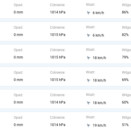
Wiatr:
Opad:
Ciśnienie:
Wilgo
0 mm
1014 hPa
86%
6 km/h
Wiatr:
Opad:
Ciśnienie:
Wilgo
0 mm
1015 hPa
82%
6 km/h
Wiatr:
Opad:
Ciśnienie:
Wilgo
0 mm
1015 hPa
79%
18 km/h
Wiatr:
Opad:
Ciśnienie:
Wilgo
0 mm
1015 hPa
69%
18 km/h
Wiatr:
Opad:
Ciśnienie:
Wilgo
0 mm
1014 hPa
60%
18 km/h
Wiatr:
Opad:
Ciśnienie:
Wilgo
0 mm
1014 hPa
51%
19 km/h