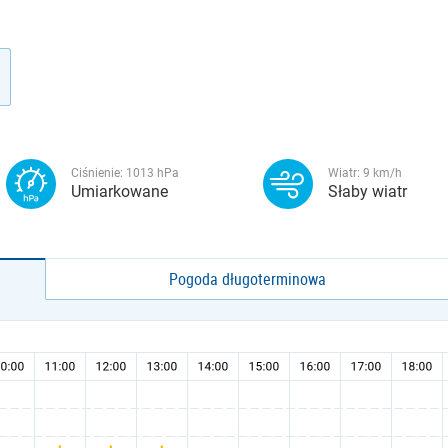
Ciśnienie:
1013
hPa
Wiatr:
9
km/h
Umiarkowane
Słaby wiatr
Pogoda długoterminowa