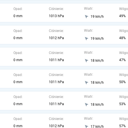
Wiatr:
Opad:
Ciśnienie:
Wilgo
0 mm
1013 hPa
49%
19 km/h
Wiatr:
Opad:
Ciśnienie:
Wilgo
0 mm
1012 hPa
48%
19 km/h
Wiatr:
Opad:
Ciśnienie:
Wilgo
0 mm
1011 hPa
47%
18 km/h
Wiatr:
Opad:
Ciśnienie:
Wilgo
0 mm
1011 hPa
50%
18 km/h
Wiatr:
Opad:
Ciśnienie:
Wilgo
0 mm
1011 hPa
53%
18 km/h
Wiatr:
Opad:
Ciśnienie:
Wilgo
0 mm
1012 hPa
57%
17 km/h