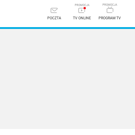
POCZTA
TV ONLINE
PROGRAM TV