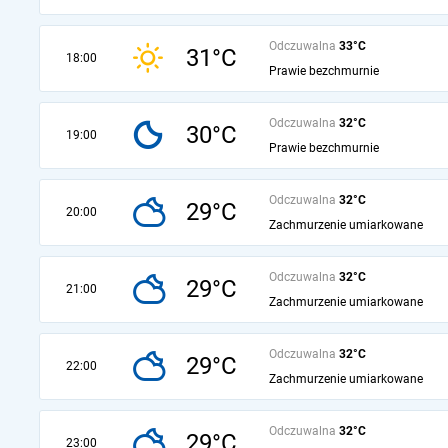
Odczuwalna
33°C
31°C
18:00
Prawie bezchmurnie
Odczuwalna
32°C
30°C
19:00
Prawie bezchmurnie
Odczuwalna
32°C
29°C
20:00
Zachmurzenie umiarkowane
Odczuwalna
32°C
29°C
21:00
Zachmurzenie umiarkowane
Odczuwalna
32°C
29°C
22:00
Zachmurzenie umiarkowane
Odczuwalna
32°C
29°C
23:00