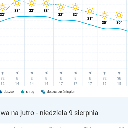
deszcz
śnieg
deszcz ze śniegiem
wa na jutro
- niedziela 9 sierpnia