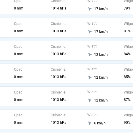
Wiatr:
Opad:
Ciśnienie:
Wilgo
0 mm
1014 hPa
79%
17 km/h
Wiatr:
Opad:
Ciśnienie:
Wilgo
0 mm
1013 hPa
81%
17 km/h
Wiatr:
Opad:
Ciśnienie:
Wilgo
0 mm
1013 hPa
84%
12 km/h
Wiatr:
Opad:
Ciśnienie:
Wilgo
0 mm
1013 hPa
85%
12 km/h
Wiatr:
Opad:
Ciśnienie:
Wilgo
0 mm
1013 hPa
87%
12 km/h
Wiatr:
Opad:
Ciśnienie:
Wilgo
0 mm
1013 hPa
90%
6 km/h