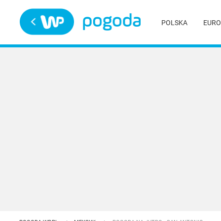
Trwa ładowanie
POLSKA
EURO