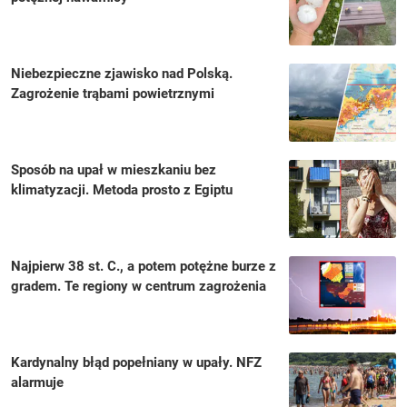
Niebezpieczne zjawisko nad Polską.
Zagrożenie trąbami powietrznymi
Sposób na upał w mieszkaniu bez
klimatyzacji. Metoda prosto z Egiptu
Najpierw 38 st. C., a potem potężne burze z
gradem. Te regiony w centrum zagrożenia
Kardynalny błąd popełniany w upały. NFZ
alarmuje