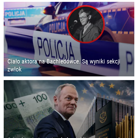
Ciało aktora na Bachledówce. Są wyniki sekcji
zwłok