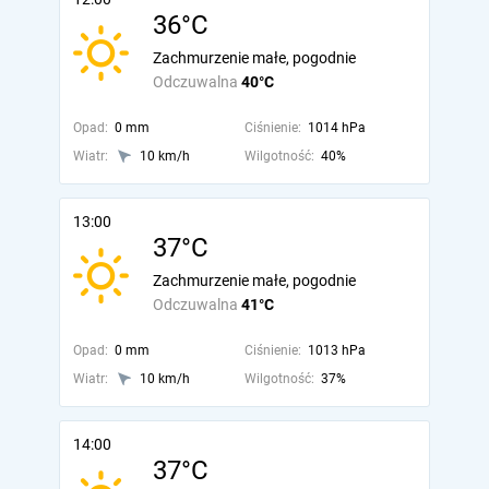
36°C
Zachmurzenie małe, pogodnie
Odczuwalna
40°C
Opad:
0 mm
Ciśnienie:
1014 hPa
Wiatr:
10 km/h
Wilgotność:
40%
13:00
37°C
Zachmurzenie małe, pogodnie
Odczuwalna
41°C
Opad:
0 mm
Ciśnienie:
1013 hPa
Wiatr:
10 km/h
Wilgotność:
37%
14:00
37°C