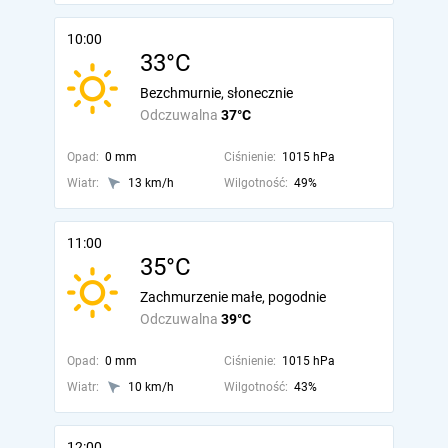
10:00
33°C
Bezchmurnie, słonecznie
Odczuwalna
37°C
Opad:
0 mm
Ciśnienie:
1015 hPa
Wiatr:
13 km/h
Wilgotność:
49%
11:00
35°C
Zachmurzenie małe, pogodnie
Odczuwalna
39°C
Opad:
0 mm
Ciśnienie:
1015 hPa
Wiatr:
10 km/h
Wilgotność:
43%
12:00