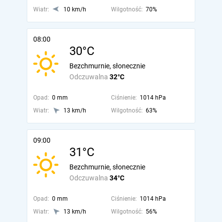
Wiatr:
10 km/h
Wilgotność:
70%
08:00
30°C
Bezchmurnie, słonecznie
Odczuwalna
32°C
Opad:
0 mm
Ciśnienie:
1014 hPa
Wiatr:
13 km/h
Wilgotność:
63%
09:00
31°C
Bezchmurnie, słonecznie
Odczuwalna
34°C
Opad:
0 mm
Ciśnienie:
1014 hPa
Wiatr:
13 km/h
Wilgotność:
56%