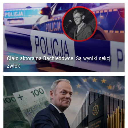
Ciało aktora na Bachledówce. Są wyniki sekcji
zwłok