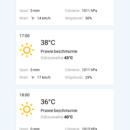
Opad:
0 mm
Ciśnienie:
1011 hPa
Wiatr:
14 km/h
Wilgotność:
30%
17:00
38°C
Prawie bezchmurnie
Odczuwalna
43°C
Opad:
0 mm
Ciśnienie:
1011 hPa
Wiatr:
17 km/h
Wilgotność:
29%
18:00
36°C
Prawie bezchmurnie
Odczuwalna
40°C
Opad:
0 mm
Ciśnienie:
1013 hPa