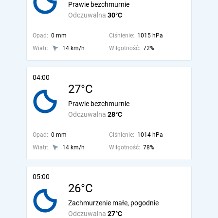
Prawie bezchmurnie
Odczuwalna
30°C
Opad:
0 mm
Ciśnienie:
1015 hPa
Wiatr:
14 km/h
Wilgotność:
72%
04:00
27°C
Prawie bezchmurnie
Odczuwalna
28°C
Opad:
0 mm
Ciśnienie:
1014 hPa
Wiatr:
14 km/h
Wilgotność:
78%
05:00
26°C
Zachmurzenie małe, pogodnie
Odczuwalna
27°C