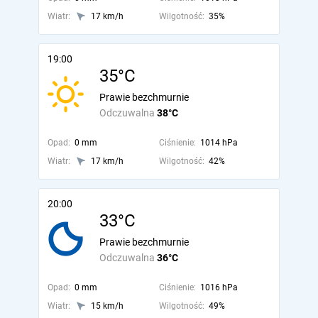
Wiatr:
17 km/h
Wilgotność:
35%
19:00
35°C
Prawie bezchmurnie
Odczuwalna
38°C
Opad:
0 mm
Ciśnienie:
1014 hPa
Wiatr:
17 km/h
Wilgotność:
42%
20:00
33°C
Prawie bezchmurnie
Odczuwalna
36°C
Opad:
0 mm
Ciśnienie:
1016 hPa
Wiatr:
15 km/h
Wilgotność:
49%