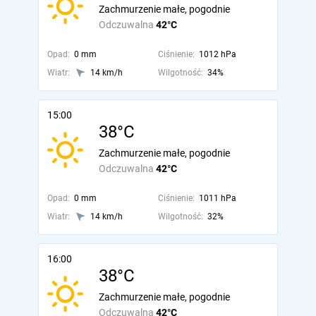
Zachmurzenie małe, pogodnie
Odczuwalna
42°C
Opad:
0 mm
Ciśnienie:
1012 hPa
Wiatr:
14 km/h
Wilgotność:
34%
15:00
38°C
Zachmurzenie małe, pogodnie
Odczuwalna
42°C
Opad:
0 mm
Ciśnienie:
1011 hPa
Wiatr:
14 km/h
Wilgotność:
32%
16:00
38°C
Zachmurzenie małe, pogodnie
Odczuwalna
42°C