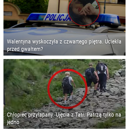
Walentyna wyskoczyła z czwartego piętra. Uciekła
przed gwałtem?
Chłopiec przyłapany. Ujęcia z Tatr. Patrzą tylko na
jedno