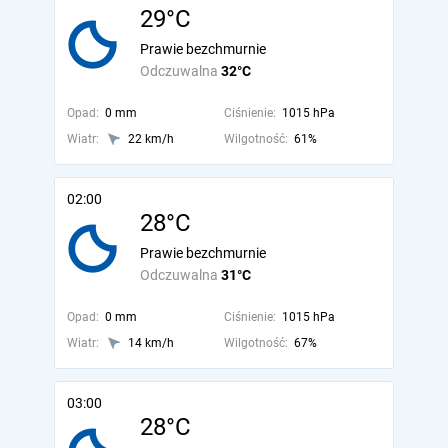
29°C
Prawie bezchmurnie
Odczuwalna
32°C
Opad:
0 mm
Ciśnienie:
1015 hPa
Wiatr:
22 km/h
Wilgotność:
61%
02:00
28°C
Prawie bezchmurnie
Odczuwalna
31°C
Opad:
0 mm
Ciśnienie:
1015 hPa
Wiatr:
14 km/h
Wilgotność:
67%
03:00
28°C