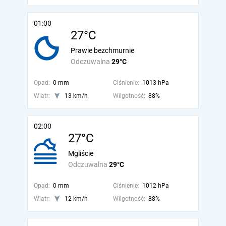
01:00
27°C
Prawie bezchmurnie
Odczuwalna
29°C
Opad:
0 mm
Ciśnienie:
1013 hPa
Wiatr:
13 km/h
Wilgotność:
88%
02:00
27°C
Mgliście
Odczuwalna
29°C
Opad:
0 mm
Ciśnienie:
1012 hPa
Wiatr:
12 km/h
Wilgotność:
88%