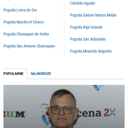
Cándido Aguilar
Pogoda Loma de Oro
Pogoda Gabriel Ramos Millán
Pogoda Rancho el Charco
Pogoda Bajo Grande
Pogoda Chuniapan de Arriba
Pogoda San Sebastián
Pogoda San Antonio Chumiapan
Pogoda Misantla Segundo
POPULARNE
NAJNOWSZE