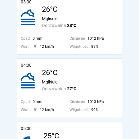
03:00
26°C
Mgliście
Odczuwalna
28°C
Opad:
0 mm
Ciśnienie:
1012 hPa
Wiatr:
12 km/h
Wilgotność:
89%
04:00
26°C
Mgliście
Odczuwalna
27°C
Opad:
0 mm
Ciśnienie:
1013 hPa
Wiatr:
12 km/h
Wilgotność:
90%
05:00
25°C