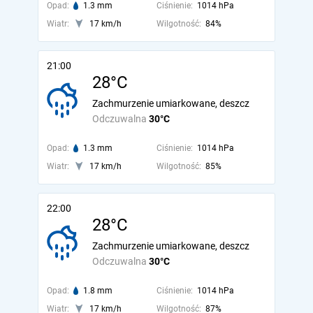
Opad:
1.3 mm
Ciśnienie:
1014 hPa
Wiatr:
17 km/h
Wilgotność:
84%
21:00
28°C
Zachmurzenie umiarkowane, deszcz
Odczuwalna
30°C
Opad:
1.3 mm
Ciśnienie:
1014 hPa
Wiatr:
17 km/h
Wilgotność:
85%
22:00
28°C
Zachmurzenie umiarkowane, deszcz
Odczuwalna
30°C
Opad:
1.8 mm
Ciśnienie:
1014 hPa
Wiatr:
17 km/h
Wilgotność:
87%