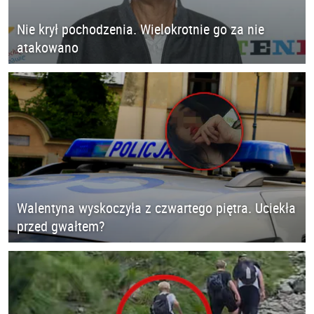
Nie krył pochodzenia. Wielokrotnie go za nie
atakowano
Walentyna wyskoczyła z czwartego piętra. Uciekła
przed gwałtem?