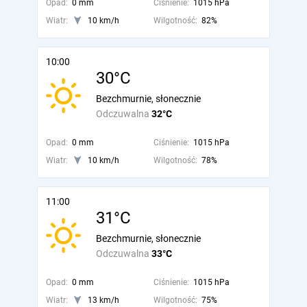
Opad:
0 mm
Ciśnienie:
1015 hPa
Wiatr:
10 km/h
Wilgotność:
82%
10:00
30°C
Bezchmurnie, słonecznie
Odczuwalna
32°C
Opad:
0 mm
Ciśnienie:
1015 hPa
Wiatr:
10 km/h
Wilgotność:
78%
11:00
31°C
Bezchmurnie, słonecznie
Odczuwalna
33°C
Opad:
0 mm
Ciśnienie:
1015 hPa
Wiatr:
13 km/h
Wilgotność:
75%