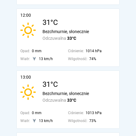
12:00
31°C
Bezchmurnie, słonecznie
Odczuwalna
33°C
Opad:
0 mm
Ciśnienie:
1014 hPa
Wiatr:
13 km/h
Wilgotność:
74%
13:00
31°C
Bezchmurnie, słonecznie
Odczuwalna
33°C
Opad:
0 mm
Ciśnienie:
1013 hPa
Wiatr:
13 km/h
Wilgotność:
73%