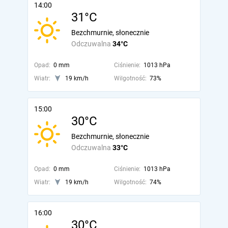
14:00
31°C
Bezchmurnie, słonecznie
Odczuwalna
34°C
Opad:
0 mm
Ciśnienie:
1013 hPa
Wiatr:
19 km/h
Wilgotność:
73%
15:00
30°C
Bezchmurnie, słonecznie
Odczuwalna
33°C
Opad:
0 mm
Ciśnienie:
1013 hPa
Wiatr:
19 km/h
Wilgotność:
74%
16:00
30°C