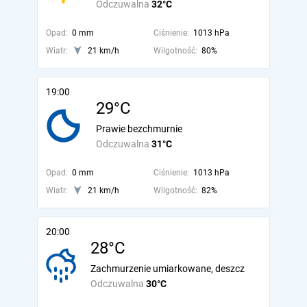
Odczuwalna
32°C
Opad:
0 mm
Ciśnienie:
1013 hPa
Wiatr:
21 km/h
Wilgotność:
80%
19:00
29°C
Prawie bezchmurnie
Odczuwalna
31°C
Opad:
0 mm
Ciśnienie:
1013 hPa
Wiatr:
21 km/h
Wilgotność:
82%
20:00
28°C
Zachmurzenie umiarkowane, deszcz
Odczuwalna
30°C