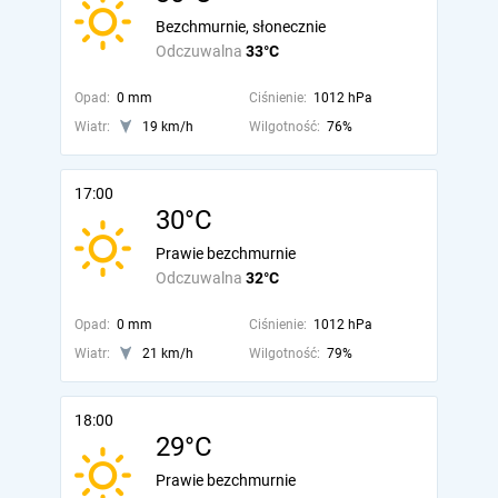
Bezchmurnie, słonecznie
Odczuwalna
33°C
Opad:
0 mm
Ciśnienie:
1012 hPa
Wiatr:
19 km/h
Wilgotność:
76%
17:00
30°C
Prawie bezchmurnie
Odczuwalna
32°C
Opad:
0 mm
Ciśnienie:
1012 hPa
Wiatr:
21 km/h
Wilgotność:
79%
18:00
29°C
Prawie bezchmurnie