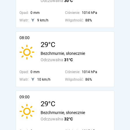
Odczuwalna
30°C
Opad:
0 mm
Ciśnienie:
1014 hPa
Wiatr:
9 km/h
Wilgotność:
88%
08:00
29°C
Bezchmurnie, słonecznie
Odczuwalna
31°C
Opad:
0 mm
Ciśnienie:
1014 hPa
Wiatr:
10 km/h
Wilgotność:
86%
09:00
29°C
Bezchmurnie, słonecznie
Odczuwalna
32°C