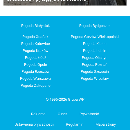
Pogoda Białystok
Pogoda Bydgoszcz
Pogoda Gdańsk
Pogoda Gorzów Wielkopolski
Pogoda Katowice
Pogoda Kielce
Pogoda Kraków
Pogoda Lublin
Pogoda Łódź
Pogoda Olsztyn
Pogoda Opole
Pogoda Poznań
Pogoda Rzeszów
Pogoda Szczecin
Pogoda Warszawa
Pogoda Wrocław
Pogoda Zakopane
© 1995-2026 Grupa WP
Reklama
O nas
Prywatność
Ustawienia prywatności
Regulamin
Mapa strony