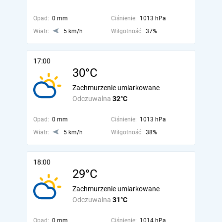
Opad:
0 mm
Ciśnienie:
1013 hPa
Wiatr:
5 km/h
Wilgotność:
37%
17:00
30°C
Zachmurzenie umiarkowane
Odczuwalna
32°C
Opad:
0 mm
Ciśnienie:
1013 hPa
Wiatr:
5 km/h
Wilgotność:
38%
18:00
29°C
Zachmurzenie umiarkowane
Odczuwalna
31°C
Opad:
0 mm
Ciśnienie:
1014 hPa