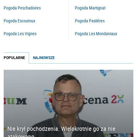
Pogoda Peschadoires
Pogoda Martignat
Pogoda Escoutoux
Pogoda Paslières
Pogoda Les Vignes
Pogoda Les Mondaniaux
POPULARNE
NAJNOWSZE
Nie krył pochodzenia. Wielokrotnie go za nie
atakowano