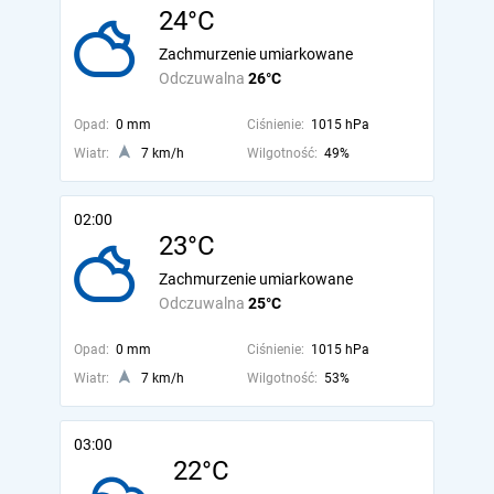
24°C
Zachmurzenie umiarkowane
Odczuwalna
26°C
Opad:
0 mm
Ciśnienie:
1015 hPa
Wiatr:
7 km/h
Wilgotność:
49%
02:00
23°C
Zachmurzenie umiarkowane
Odczuwalna
25°C
Opad:
0 mm
Ciśnienie:
1015 hPa
Wiatr:
7 km/h
Wilgotność:
53%
03:00
22°C