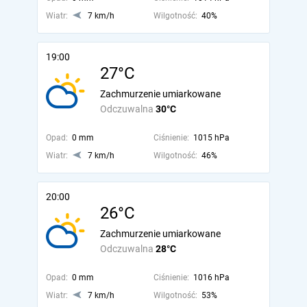
Wiatr:
7 km/h
Wilgotność:
40%
19:00
27°C
Zachmurzenie umiarkowane
Odczuwalna
30°C
Opad:
0 mm
Ciśnienie:
1015 hPa
Wiatr:
7 km/h
Wilgotność:
46%
20:00
26°C
Zachmurzenie umiarkowane
Odczuwalna
28°C
Opad:
0 mm
Ciśnienie:
1016 hPa
Wiatr:
7 km/h
Wilgotność:
53%