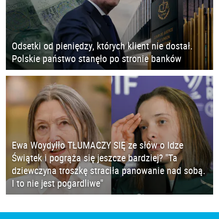
Odsetki od pieniędzy, których klient nie dostał.
Polskie państwo stanęło po stronie banków
Ewa Woydyłło TŁUMACZY SIĘ ze słów o Idze
Świątek i pogrąża się jeszcze bardziej? "Ta
dziewczyna troszkę straciła panowanie nad sobą.
I to nie jest pogardliwe"