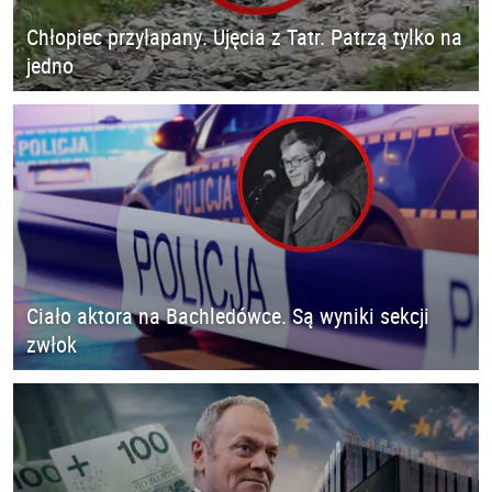
Chłopiec przyłapany. Ujęcia z Tatr. Patrzą tylko na
jedno
Ciało aktora na Bachledówce. Są wyniki sekcji
zwłok