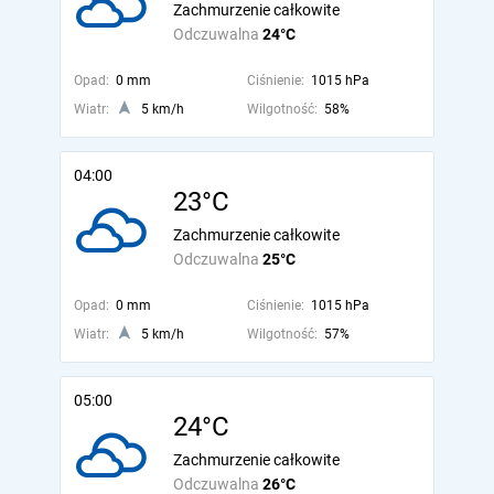
Zachmurzenie całkowite
Odczuwalna
24°C
Opad:
0 mm
Ciśnienie:
1015 hPa
Wiatr:
5 km/h
Wilgotność:
58%
04:00
23°C
Zachmurzenie całkowite
Odczuwalna
25°C
Opad:
0 mm
Ciśnienie:
1015 hPa
Wiatr:
5 km/h
Wilgotność:
57%
05:00
24°C
Zachmurzenie całkowite
Odczuwalna
26°C