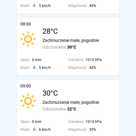
Wiatr:
5 km/h
Wilgotność:
49%
08:00
28°C
Zachmurzenie małe, pogodnie
Odczuwalna
30°C
Opad:
0 mm
Ciśnienie:
1015 hPa
Wiatr:
5 km/h
Wilgotność:
44%
09:00
30°C
Zachmurzenie małe, pogodnie
Odczuwalna
32°C
Opad:
0 mm
Ciśnienie:
1014 hPa
Wiatr:
6 km/h
Wilgotność:
39%