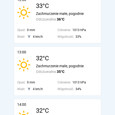
33°C
Zachmurzenie małe, pogodnie
Odczuwalna
36°C
Opad:
0 mm
Ciśnienie:
1013 hPa
Wiatr:
4 km/h
Wilgotność:
33%
13:00
32°C
Zachmurzenie małe, pogodnie
Odczuwalna
35°C
Opad:
0 mm
Ciśnienie:
1013 hPa
Wiatr:
4 km/h
Wilgotność:
34%
14:00
32°C