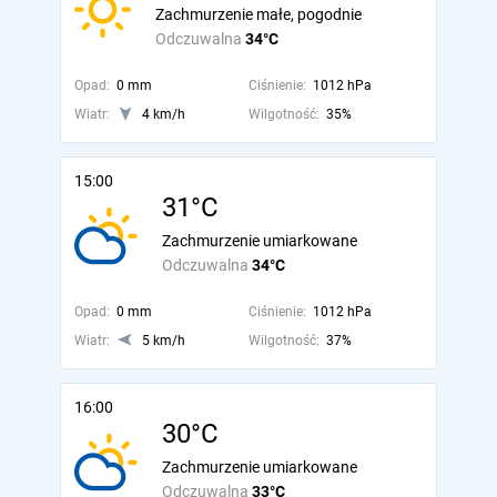
Zachmurzenie małe, pogodnie
Odczuwalna
34°C
Opad:
0 mm
Ciśnienie:
1012 hPa
Wiatr:
4 km/h
Wilgotność:
35%
15:00
31°C
Zachmurzenie umiarkowane
Odczuwalna
34°C
Opad:
0 mm
Ciśnienie:
1012 hPa
Wiatr:
5 km/h
Wilgotność:
37%
16:00
30°C
Zachmurzenie umiarkowane
Odczuwalna
33°C