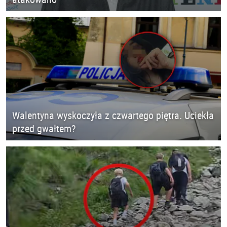
Walentyna wyskoczyła z czwartego piętra. Uciekła
przed gwałtem?