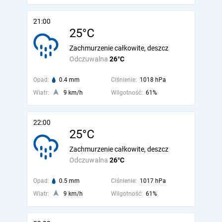
21:00
25°C
Zachmurzenie całkowite, deszcz
Odczuwalna
26°C
Opad:
0.4 mm
Ciśnienie:
1018 hPa
Wiatr:
9 km/h
Wilgotność:
61%
22:00
25°C
Zachmurzenie całkowite, deszcz
Odczuwalna
26°C
Opad:
0.5 mm
Ciśnienie:
1017 hPa
Wiatr:
9 km/h
Wilgotność:
61%