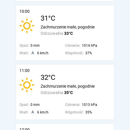
10:00
31°C
Zachmurzenie małe, pogodnie
Odczuwalna
33°C
Opad:
0 mm
Ciśnienie:
1014 hPa
Wiatr:
6 km/h
Wilgotność:
37%
11:00
32°C
Zachmurzenie małe, pogodnie
Odczuwalna
35°C
Opad:
0 mm
Ciśnienie:
1013 hPa
Wiatr:
6 km/h
Wilgotność:
35%
12:00