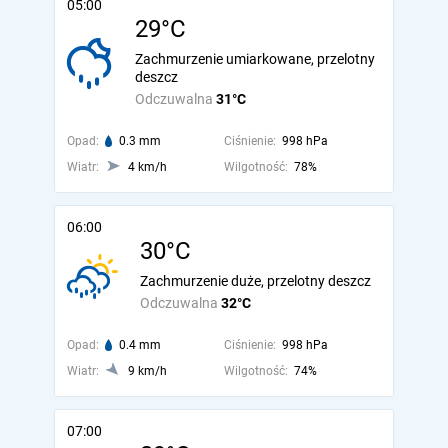
05:00
29°C
Zachmurzenie umiarkowane, przelotny
deszcz
Odczuwalna
31°C
Opad:
0.3 mm
Ciśnienie:
998 hPa
Wiatr:
4 km/h
Wilgotność:
78%
06:00
30°C
Zachmurzenie duże, przelotny deszcz
Odczuwalna
32°C
Opad:
0.4 mm
Ciśnienie:
998 hPa
Wiatr:
9 km/h
Wilgotność:
74%
07:00