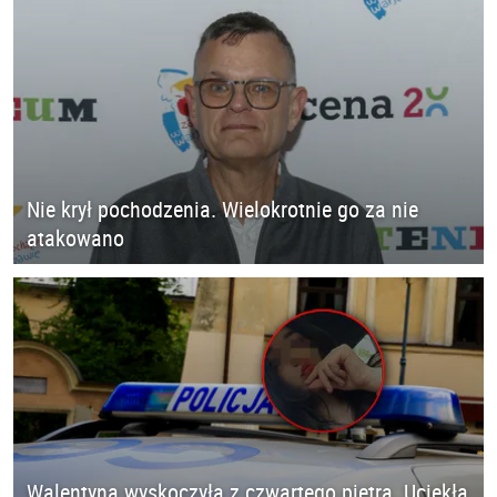
Nie krył pochodzenia. Wielokrotnie go za nie
atakowano
Walentyna wyskoczyła z czwartego piętra. Uciekła