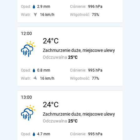
Opad:
2.9 mm
Ciśnienie:
996 hPa
Wiatr:
16 km/h
Wilgotność:
75%
12:00
24°C
Zachmurzenie duże, miejscowe ulewy
Odczuwalna
25°C
Opad:
0.8 mm
Ciśnienie:
995 hPa
Wiatr:
16 km/h
Wilgotność:
77%
13:00
24°C
Zachmurzenie duże, miejscowe ulewy
Odczuwalna
25°C
Opad:
4.7 mm
Ciśnienie:
995 hPa