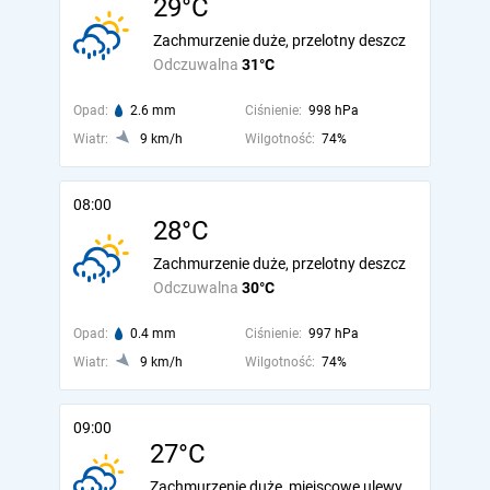
29°C
Zachmurzenie duże, przelotny deszcz
Odczuwalna
31°C
Opad:
2.6 mm
Ciśnienie:
998 hPa
Wiatr:
9 km/h
Wilgotność:
74%
08:00
28°C
Zachmurzenie duże, przelotny deszcz
Odczuwalna
30°C
Opad:
0.4 mm
Ciśnienie:
997 hPa
Wiatr:
9 km/h
Wilgotność:
74%
09:00
27°C
Zachmurzenie duże, miejscowe ulewy