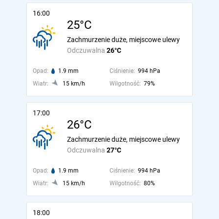
16:00
25°C
Zachmurzenie duże, miejscowe ulewy
Odczuwalna
26°C
Opad:
1.9 mm
Ciśnienie:
994 hPa
Wiatr:
15 km/h
Wilgotność:
79%
17:00
26°C
Zachmurzenie duże, miejscowe ulewy
Odczuwalna
27°C
Opad:
1.9 mm
Ciśnienie:
994 hPa
Wiatr:
15 km/h
Wilgotność:
80%
18:00