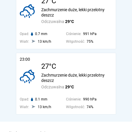
27°C
Zachmurzenie duże, lekki przelotny
deszcz
Odczuwalna
29°C
Opad:
0.7 mm
Ciśnienie:
991 hPa
Wiatr:
13 km/h
Wilgotność:
75%
23:00
27°C
Zachmurzenie duże, lekki przelotny
deszcz
Odczuwalna
29°C
Opad:
0.1 mm
Ciśnienie:
990 hPa
Wiatr:
13 km/h
Wilgotność:
74%