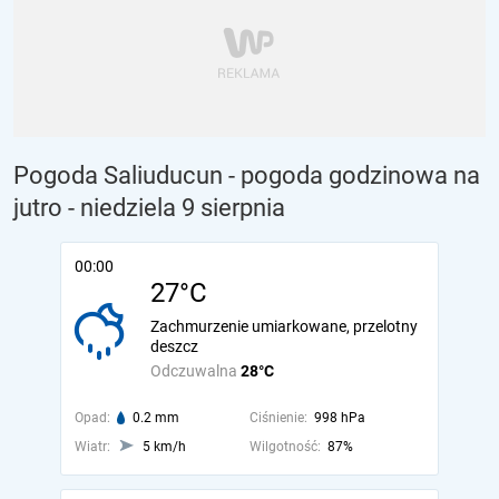
Pogoda Saliuducun - pogoda godzinowa na
jutro
- niedziela 9 sierpnia
00:00
27°C
Zachmurzenie umiarkowane, przelotny
deszcz
Odczuwalna
28°C
Opad:
0.2 mm
Ciśnienie:
998 hPa
Wiatr:
5 km/h
Wilgotność:
87%