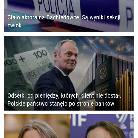
Ciało aktora na Bachledówce. Są wyniki sekcji
zwłok
Odsetki od pieniędzy, których klient nie dostał.
Polskie państwo stanęło po stronie banków