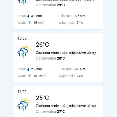
Odczuwalna
29°C
Opad:
3.8 mm
Ciśnienie:
997 hPa
Wiatr:
16 km/h
Wilgotność:
74%
10:00
26°C
Zachmurzenie duże, miejscowe ulewy
Odczuwalna
28°C
Opad:
2.9 mm
Ciśnienie:
996 hPa
Wiatr:
16 km/h
Wilgotność:
74%
11:00
25°C
Zachmurzenie duże, miejscowe ulewy
Odczuwalna
27°C