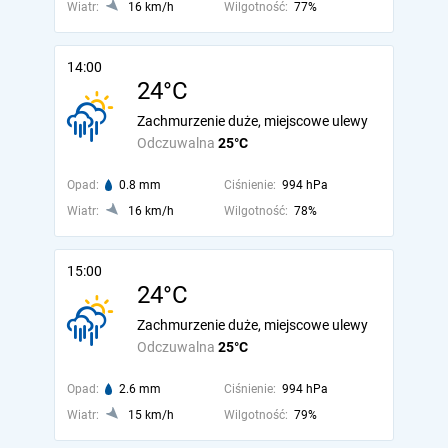
Wiatr:
16 km/h
Wilgotność:
77%
14:00
24°C
Zachmurzenie duże, miejscowe ulewy
Odczuwalna
25°C
Opad:
0.8 mm
Ciśnienie:
994 hPa
Wiatr:
16 km/h
Wilgotność:
78%
15:00
24°C
Zachmurzenie duże, miejscowe ulewy
Odczuwalna
25°C
Opad:
2.6 mm
Ciśnienie:
994 hPa
Wiatr:
15 km/h
Wilgotność:
79%