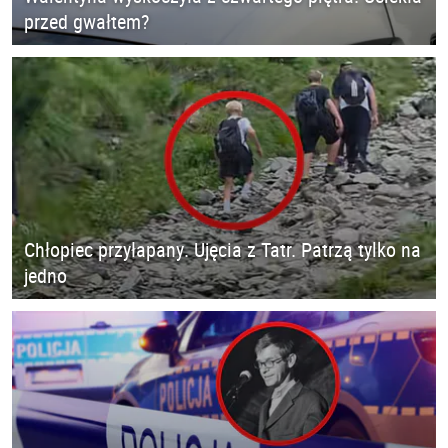
przed gwałtem?
Chłopiec przyłapany. Ujęcia z Tatr. Patrzą tylko na
jedno