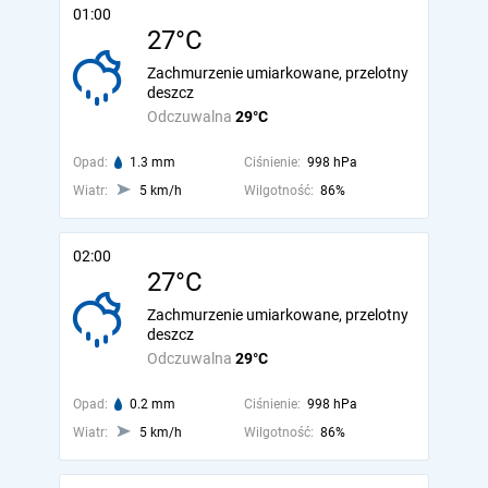
01:00
27°C
Zachmurzenie umiarkowane, przelotny
deszcz
Odczuwalna
29°C
Opad:
1.3 mm
Ciśnienie:
998 hPa
Wiatr:
5 km/h
Wilgotność:
86%
02:00
27°C
Zachmurzenie umiarkowane, przelotny
deszcz
Odczuwalna
29°C
Opad:
0.2 mm
Ciśnienie:
998 hPa
Wiatr:
5 km/h
Wilgotność:
86%