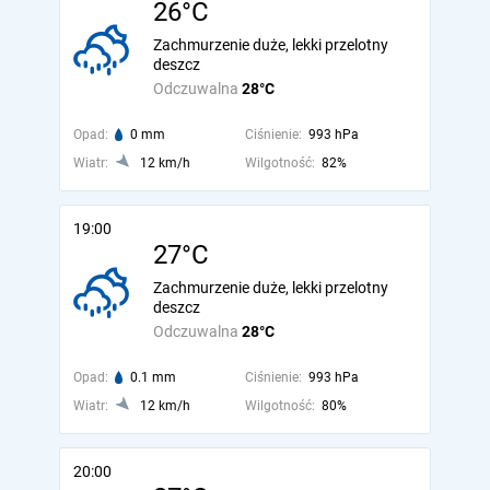
26°C
Zachmurzenie duże, lekki przelotny
deszcz
Odczuwalna
28°C
Opad:
0 mm
Ciśnienie:
993 hPa
Wiatr:
12 km/h
Wilgotność:
82%
19:00
27°C
Zachmurzenie duże, lekki przelotny
deszcz
Odczuwalna
28°C
Opad:
0.1 mm
Ciśnienie:
993 hPa
Wiatr:
12 km/h
Wilgotność:
80%
20:00