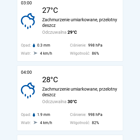
03:00
27°C
Zachmurzenie umiarkowane, przelotny
deszcz
Odczuwalna
29°C
Opad:
0.3 mm
Ciśnienie:
998 hPa
Wiatr:
4 km/h
Wilgotność:
86%
04:00
28°C
Zachmurzenie umiarkowane, przelotny
deszcz
Odczuwalna
30°C
Opad:
1.9 mm
Ciśnienie:
998 hPa
Wiatr:
4 km/h
Wilgotność:
82%