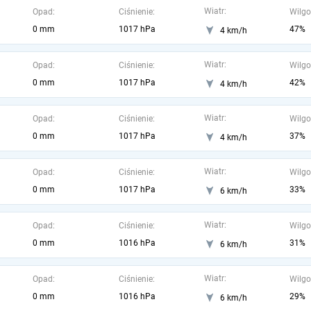
Wiatr:
Opad:
Ciśnienie:
Wilgo
0 mm
1017 hPa
47%
4 km/h
Wiatr:
Opad:
Ciśnienie:
Wilgo
0 mm
1017 hPa
42%
4 km/h
Wiatr:
Opad:
Ciśnienie:
Wilgo
0 mm
1017 hPa
37%
4 km/h
Wiatr:
Opad:
Ciśnienie:
Wilgo
0 mm
1017 hPa
33%
6 km/h
Wiatr:
Opad:
Ciśnienie:
Wilgo
0 mm
1016 hPa
31%
6 km/h
Wiatr:
Opad:
Ciśnienie:
Wilgo
0 mm
1016 hPa
29%
6 km/h