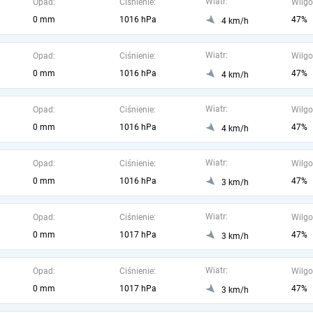
Wiatr:
Opad:
Ciśnienie:
Wilgo
0 mm
1016 hPa
47%
4 km/h
Wiatr:
Opad:
Ciśnienie:
Wilgo
0 mm
1016 hPa
47%
4 km/h
Wiatr:
Opad:
Ciśnienie:
Wilgo
0 mm
1016 hPa
47%
4 km/h
Wiatr:
Opad:
Ciśnienie:
Wilgo
0 mm
1016 hPa
47%
3 km/h
Wiatr:
Opad:
Ciśnienie:
Wilgo
0 mm
1017 hPa
47%
3 km/h
Wiatr:
Opad:
Ciśnienie:
Wilgo
0 mm
1017 hPa
47%
3 km/h