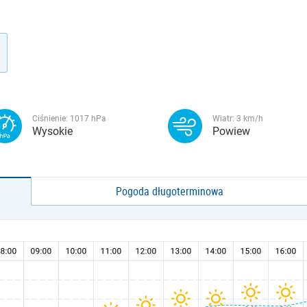
Ciśnienie:
1017
hPa
Wiatr:
3
km/h
Wysokie
Powiew
Pogoda długoterminowa