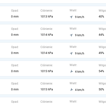
Wiatr:
Opad:
Ciśnienie:
Wilgo
0 mm
1013 hPa
40%
9 km/h
Wiatr:
Opad:
Ciśnienie:
Wilgo
0 mm
1014 hPa
44%
9 km/h
Wiatr:
Opad:
Ciśnienie:
Wilgo
0 mm
1014 hPa
49%
9 km/h
Wiatr:
Opad:
Ciśnienie:
Wilgo
0 mm
1015 hPa
54%
4 km/h
Wiatr:
Opad:
Ciśnienie:
Wilgo
0 mm
1015 hPa
50%
4 km/h
Wiatr:
Opad:
Ciśnienie:
Wilgo