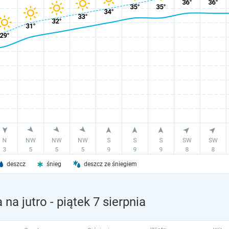
deszcz
śnieg
deszcz ze śniegiem
 na jutro
- piątek 7 sierpnia