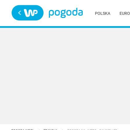
Trwa ładowanie
POLSKA
EURO