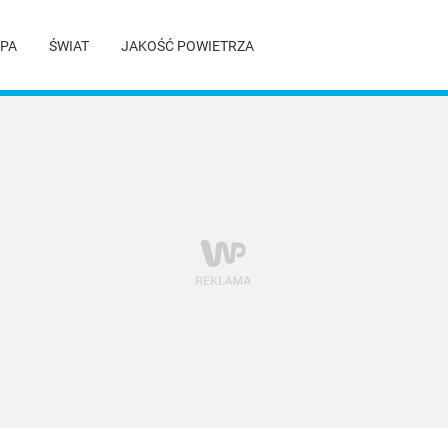
PA
ŚWIAT
JAKOŚĆ POWIETRZA