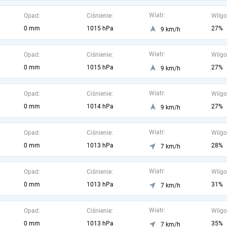
Wiatr:
Opad:
Ciśnienie:
Wilgo
0 mm
1015 hPa
27%
9 km/h
Wiatr:
Opad:
Ciśnienie:
Wilgo
0 mm
1015 hPa
27%
9 km/h
Wiatr:
Opad:
Ciśnienie:
Wilgo
0 mm
1014 hPa
27%
9 km/h
Wiatr:
Opad:
Ciśnienie:
Wilgo
0 mm
1013 hPa
28%
7 km/h
Wiatr:
Opad:
Ciśnienie:
Wilgo
0 mm
1013 hPa
31%
7 km/h
Wiatr:
Opad:
Ciśnienie:
Wilgo
0 mm
1013 hPa
35%
7 km/h