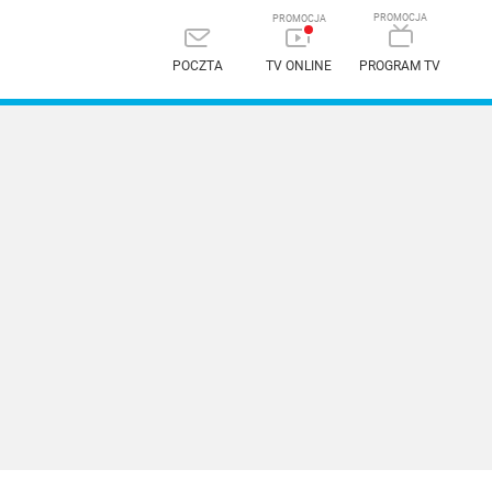
POCZTA
TV ONLINE
PROGRAM TV