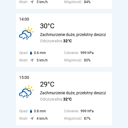
Wiatr:
5 km/h
Wilgotność:
84%
14:00
30°C
Zachmurzenie duże, przelotny deszcz
Odczuwalna
32°C
Opad:
0.6 mm
Ciśnienie:
999 hPa
Wiatr:
5 km/h
Wilgotność:
85%
15:00
29°C
Zachmurzenie duże, przelotny deszcz
Odczuwalna
32°C
Opad:
0.8 mm
Ciśnienie:
999 hPa
Wiatr:
4 km/h
Wilgotność:
87%