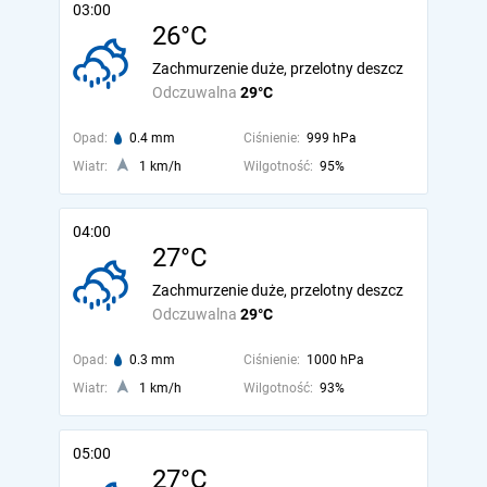
03:00
26°C
Zachmurzenie duże, przelotny deszcz
Odczuwalna
29°C
Opad:
0.4 mm
Ciśnienie:
999 hPa
Wiatr:
1 km/h
Wilgotność:
95%
04:00
27°C
Zachmurzenie duże, przelotny deszcz
Odczuwalna
29°C
Opad:
0.3 mm
Ciśnienie:
1000 hPa
Wiatr:
1 km/h
Wilgotność:
93%
05:00
27°C