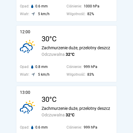
Opad:
0.6 mm
Ciśnienie:
1000 hPa
Wiatr:
5 km/h
Wilgotność:
82%
12:00
30°C
Zachmurzenie duże, przelotny deszcz
Odczuwalna
32°C
Opad:
0.8 mm
Ciśnienie:
999 hPa
Wiatr:
5 km/h
Wilgotność:
83%
13:00
30°C
Zachmurzenie duże, przelotny deszcz
Odczuwalna
32°C
Opad:
0.6 mm
Ciśnienie:
999 hPa