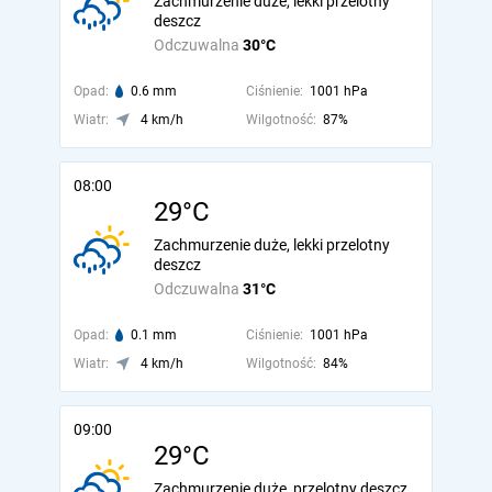
Zachmurzenie duże, lekki przelotny
deszcz
Odczuwalna
30°C
Opad:
0.6 mm
Ciśnienie:
1001 hPa
Wiatr:
4 km/h
Wilgotność:
87%
08:00
29°C
Zachmurzenie duże, lekki przelotny
deszcz
Odczuwalna
31°C
Opad:
0.1 mm
Ciśnienie:
1001 hPa
Wiatr:
4 km/h
Wilgotność:
84%
09:00
29°C
Zachmurzenie duże, przelotny deszcz