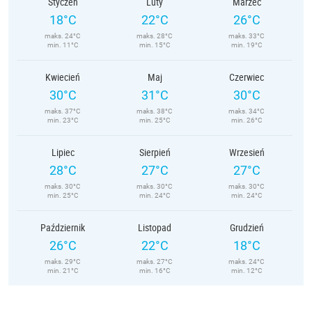
Styczeń
Luty
Marzec
18°C
22°C
26°C
maks. 24°C
maks. 28°C
maks. 33°C
min. 11°C
min. 15°C
min. 19°C
Kwiecień
Maj
Czerwiec
30°C
31°C
30°C
maks. 37°C
maks. 38°C
maks. 34°C
min. 23°C
min. 25°C
min. 26°C
Lipiec
Sierpień
Wrzesień
28°C
27°C
27°C
maks. 30°C
maks. 30°C
maks. 30°C
min. 25°C
min. 24°C
min. 24°C
Październik
Listopad
Grudzień
26°C
22°C
18°C
maks. 29°C
maks. 27°C
maks. 24°C
min. 21°C
min. 16°C
min. 12°C