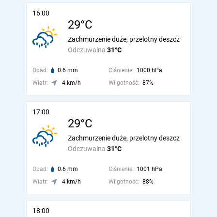
16:00
29°C
Zachmurzenie duże, przelotny deszcz
Odczuwalna
31°C
Opad:
0.6 mm
Ciśnienie:
1000 hPa
Wiatr:
4 km/h
Wilgotność:
87%
17:00
29°C
Zachmurzenie duże, przelotny deszcz
Odczuwalna
31°C
Opad:
0.6 mm
Ciśnienie:
1001 hPa
Wiatr:
4 km/h
Wilgotność:
88%
18:00