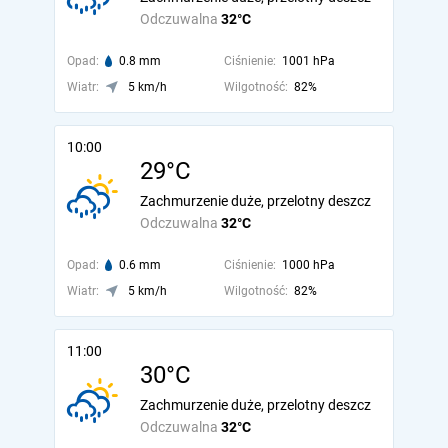
Odczuwalna
32°C
Opad:
0.8 mm
Ciśnienie:
1001 hPa
Wiatr:
5 km/h
Wilgotność:
82%
10:00
29°C
Zachmurzenie duże, przelotny deszcz
Odczuwalna
32°C
Opad:
0.6 mm
Ciśnienie:
1000 hPa
Wiatr:
5 km/h
Wilgotność:
82%
11:00
30°C
Zachmurzenie duże, przelotny deszcz
Odczuwalna
32°C