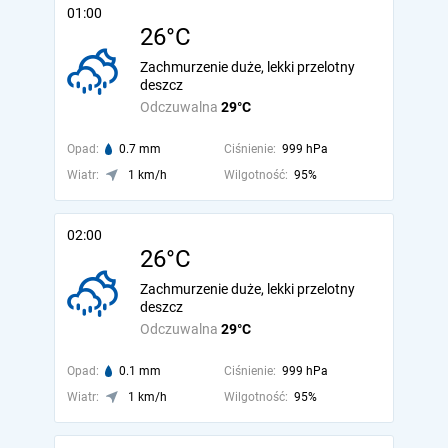
01:00
26°C
Zachmurzenie duże, lekki przelotny
deszcz
Odczuwalna
29°C
Opad:
0.7 mm
Ciśnienie:
999 hPa
Wiatr:
1 km/h
Wilgotność:
95%
02:00
26°C
Zachmurzenie duże, lekki przelotny
deszcz
Odczuwalna
29°C
Opad:
0.1 mm
Ciśnienie:
999 hPa
Wiatr:
1 km/h
Wilgotność:
95%