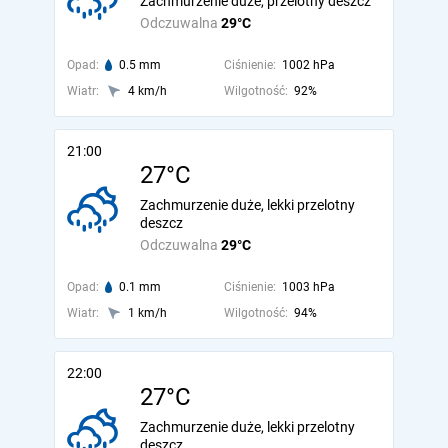
Zachmurzenie duże, przelotny deszcz
Odczuwalna
29°C
Opad:
0.5 mm
Ciśnienie:
1002 hPa
Wiatr:
4 km/h
Wilgotność:
92%
21:00
27°C
Zachmurzenie duże, lekki przelotny
deszcz
Odczuwalna
29°C
Opad:
0.1 mm
Ciśnienie:
1003 hPa
Wiatr:
1 km/h
Wilgotność:
94%
22:00
27°C
Zachmurzenie duże, lekki przelotny
deszcz