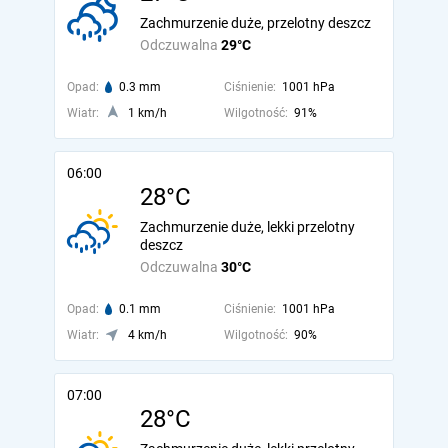
Zachmurzenie duże, przelotny deszcz
Odczuwalna
29°C
Opad:
0.3 mm
Ciśnienie:
1001 hPa
Wiatr:
1 km/h
Wilgotność:
91%
06:00
28°C
Zachmurzenie duże, lekki przelotny
deszcz
Odczuwalna
30°C
Opad:
0.1 mm
Ciśnienie:
1001 hPa
Wiatr:
4 km/h
Wilgotność:
90%
07:00
28°C