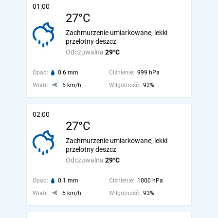
01:00
27°C
Zachmurzenie umiarkowane, lekki
przelotny deszcz
Odczuwalna
29°C
Opad:
0.6 mm
Ciśnienie:
999 hPa
Wiatr:
5 km/h
Wilgotność:
92%
02:00
27°C
Zachmurzenie umiarkowane, lekki
przelotny deszcz
Odczuwalna
29°C
Opad:
0.1 mm
Ciśnienie:
1000 hPa
Wiatr:
5 km/h
Wilgotność:
93%