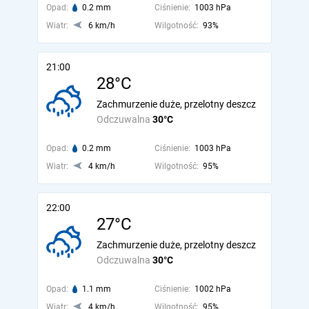
Opad:
0.2 mm
Ciśnienie:
1003 hPa
Wiatr:
6 km/h
Wilgotność:
93%
21:00
28°C
Zachmurzenie duże, przelotny deszcz
Odczuwalna
30°C
Opad:
0.2 mm
Ciśnienie:
1003 hPa
Wiatr:
4 km/h
Wilgotność:
95%
22:00
27°C
Zachmurzenie duże, przelotny deszcz
Odczuwalna
30°C
Opad:
1.1 mm
Ciśnienie:
1002 hPa
Wiatr:
4 km/h
Wilgotność:
95%