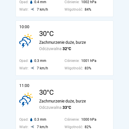
Opad:
0.4 mm
Ciśnienie:
1002 hPa
Wiatr:
7 km/h
Wilgotność:
84%
10:00
30°C
Zachmurzenie duże, burze
Odczuwalna
32°C
Opad:
0.3 mm
Ciśnienie:
1001 hPa
Wiatr:
7 km/h
Wilgotność:
83%
11:00
30°C
Zachmurzenie duże, burze
Odczuwalna
33°C
Opad:
0.3 mm
Ciśnienie:
1000 hPa
Wiatr:
7 km/h
Wilgotność:
82%