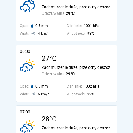
Zachmurzenie duże, przelotny deszcz
Odczuwalna
29°C
Opad:
0.5 mm
Ciśnienie:
1001 hPa
Wiatr:
4 km/h
Wilgotność:
93%
06:00
27°C
Zachmurzenie duże, przelotny deszcz
Odczuwalna
29°C
Opad:
0.5 mm
Ciśnienie:
1002 hPa
Wiatr:
5 km/h
Wilgotność:
92%
07:00
28°C
Zachmurzenie duże, przelotny deszcz