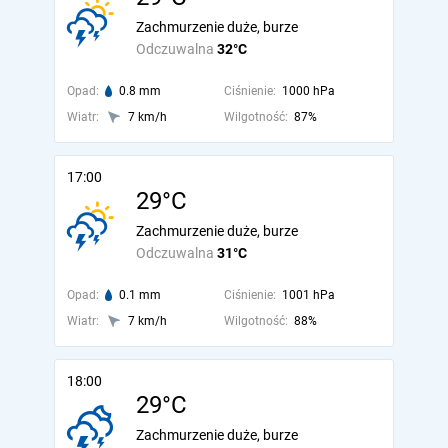
Zachmurzenie duże, burze
Odczuwalna
32°C
Opad:
0.8 mm
Ciśnienie:
1000 hPa
Wiatr:
7 km/h
Wilgotność:
87%
17:00
29°C
Zachmurzenie duże, burze
Odczuwalna
31°C
Opad:
0.1 mm
Ciśnienie:
1001 hPa
Wiatr:
7 km/h
Wilgotność:
88%
18:00
29°C
Zachmurzenie duże, burze