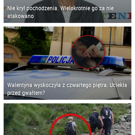
Nie krył pochodzenia. Wielokrotnie go za nie
atakowano
Walentyna wyskoczyła z czwartego piętra. Uciekła
przed gwałtem?