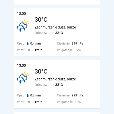
12:00
30°C
Zachmurzenie duże, burze
Odczuwalna
33°C
Opad:
0.4 mm
Ciśnienie:
999 hPa
Wiatr:
8 km/h
Wilgotność:
82%
13:00
30°C
Zachmurzenie duże, burze
Odczuwalna
33°C
Opad:
0.3 mm
Ciśnienie:
999 hPa
Wiatr:
8 km/h
Wilgotność:
83%