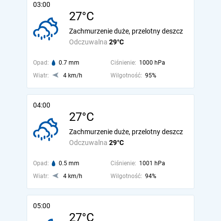
03:00
27°C
Zachmurzenie duże, przelotny deszcz
Odczuwalna
29°C
Opad:
0.7 mm
Ciśnienie:
1000 hPa
Wiatr:
4 km/h
Wilgotność:
95%
04:00
27°C
Zachmurzenie duże, przelotny deszcz
Odczuwalna
29°C
Opad:
0.5 mm
Ciśnienie:
1001 hPa
Wiatr:
4 km/h
Wilgotność:
94%
05:00
27°C