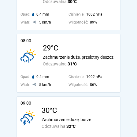
Odczuwalna
30°C
Opad:
0.4 mm
Ciśnienie:
1002 hPa
Wiatr:
5 km/h
Wilgotność:
89%
08:00
29°C
Zachmurzenie duże, przelotny deszcz
Odczuwalna
31°C
Opad:
0.4 mm
Ciśnienie:
1002 hPa
Wiatr:
5 km/h
Wilgotność:
86%
09:00
30°C
Zachmurzenie duże, burze
Odczuwalna
32°C