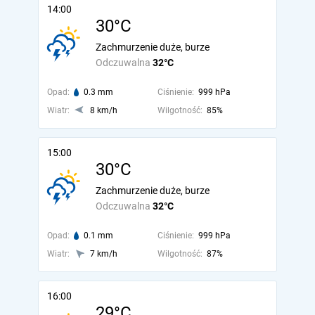
14:00
30°C
Zachmurzenie duże, burze
Odczuwalna
32°C
Opad:
0.3 mm
Ciśnienie:
999 hPa
Wiatr:
8 km/h
Wilgotność:
85%
15:00
30°C
Zachmurzenie duże, burze
Odczuwalna
32°C
Opad:
0.1 mm
Ciśnienie:
999 hPa
Wiatr:
7 km/h
Wilgotność:
87%
16:00
29°C