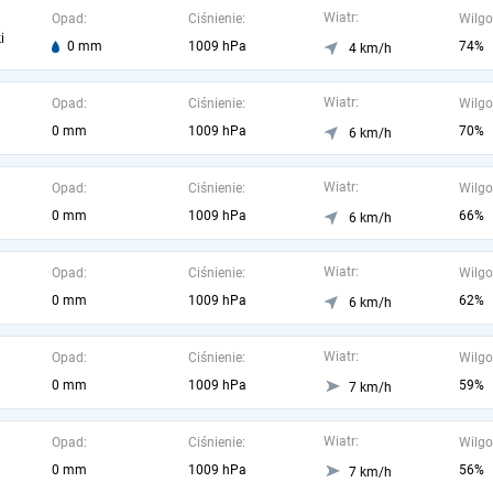
Wiatr:
Opad:
Ciśnienie:
Wilgo
i
0 mm
1009 hPa
74%
4 km/h
Wiatr:
Opad:
Ciśnienie:
Wilgo
0 mm
1009 hPa
70%
6 km/h
Wiatr:
Opad:
Ciśnienie:
Wilgo
0 mm
1009 hPa
66%
6 km/h
Wiatr:
Opad:
Ciśnienie:
Wilgo
0 mm
1009 hPa
62%
6 km/h
Wiatr:
Opad:
Ciśnienie:
Wilgo
0 mm
1009 hPa
59%
7 km/h
Wiatr:
Opad:
Ciśnienie:
Wilgo
0 mm
1009 hPa
56%
7 km/h