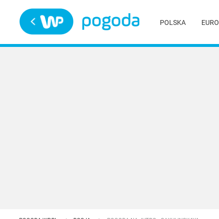
Trwa ładowanie
POLSKA
EURO