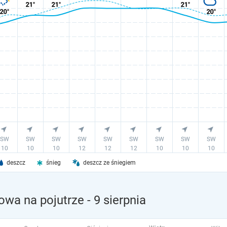
deszcz
śnieg
deszcz ze śniegiem
owa na pojutrze
- 9 sierpnia