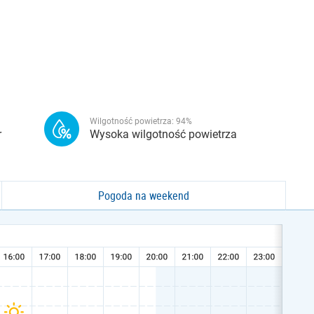
Wilgotność powietrza:
94
%
r
Wysoka wilgotność powietrza
Pogoda na weekend