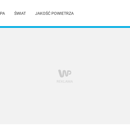
PA
ŚWIAT
JAKOŚĆ POWIETRZA