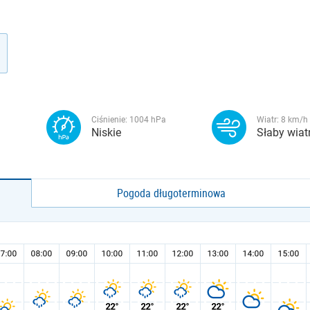
Ciśnienie:
1004
hPa
Wiatr:
8
km/h
Niskie
Słaby wiat
Pogoda długoterminowa