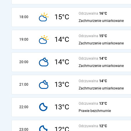
Odczuwalna
16°C
15°C
18:00
Zachmurzenie umiarkowane
Odczuwalna
15°C
14°C
19:00
Zachmurzenie umiarkowane
Odczuwalna
14°C
14°C
20:00
Zachmurzenie umiarkowane
Odczuwalna
14°C
13°C
21:00
Zachmurzenie umiarkowane
Odczuwalna
13°C
13°C
22:00
Prawie bezchmurnie
Odczuwalna
12°C
12°C
23:00