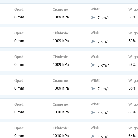
Wiatr:
Opad:
Ciśnienie:
Wilgo
0 mm
1009 hPa
53%
7 km/h
Wiatr:
Opad:
Ciśnienie:
Wilgo
0 mm
1009 hPa
50%
7 km/h
Wiatr:
Opad:
Ciśnienie:
Wilgo
0 mm
1009 hPa
53%
7 km/h
Wiatr:
Opad:
Ciśnienie:
Wilgo
0 mm
1009 hPa
56%
7 km/h
Wiatr:
Opad:
Ciśnienie:
Wilgo
0 mm
1010 hPa
60%
4 km/h
Wiatr:
Opad:
Ciśnienie:
Wilgo
0 mm
1010 hPa
64%
4 km/h