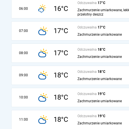
Odczuwalna
17°C
16°C
06:00
Zachmurzenie umiarkowane, lekk
przelotny deszcz
Odczuwalna
17°C
17°C
07:00
Zachmurzenie umiarkowane
Odczuwalna
18°C
17°C
08:00
Zachmurzenie umiarkowane
Odczuwalna
18°C
18°C
09:00
Zachmurzenie umiarkowane
Odczuwalna
19°C
18°C
10:00
Zachmurzenie umiarkowane
Odczuwalna
19°C
18°C
11:00
Zachmurzenie umiarkowane