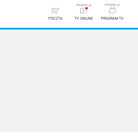
POCZTA
TV ONLINE
PROGRAM TV