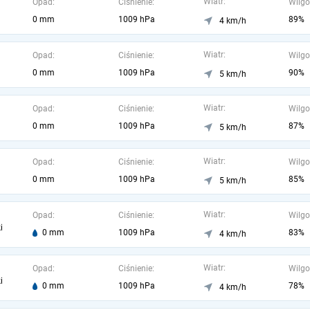
Wiatr:
Opad:
Ciśnienie:
Wilgo
0 mm
1009 hPa
89%
4 km/h
Wiatr:
Opad:
Ciśnienie:
Wilgo
0 mm
1009 hPa
90%
5 km/h
Wiatr:
Opad:
Ciśnienie:
Wilgo
0 mm
1009 hPa
87%
5 km/h
Wiatr:
Opad:
Ciśnienie:
Wilgo
0 mm
1009 hPa
85%
5 km/h
Wiatr:
Opad:
Ciśnienie:
Wilgo
i
0 mm
1009 hPa
83%
4 km/h
Wiatr:
Opad:
Ciśnienie:
Wilgo
i
0 mm
1009 hPa
78%
4 km/h