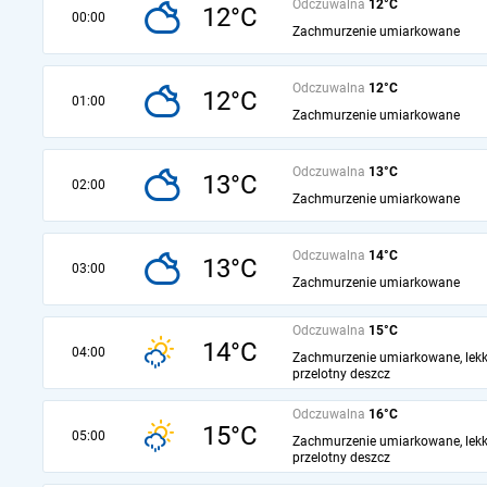
Odczuwalna
12°C
12°C
00:00
Zachmurzenie umiarkowane
Odczuwalna
12°C
12°C
01:00
Zachmurzenie umiarkowane
Odczuwalna
13°C
13°C
02:00
Zachmurzenie umiarkowane
Odczuwalna
14°C
13°C
03:00
Zachmurzenie umiarkowane
Odczuwalna
15°C
14°C
04:00
Zachmurzenie umiarkowane, lekk
przelotny deszcz
Odczuwalna
16°C
15°C
05:00
Zachmurzenie umiarkowane, lekk
przelotny deszcz