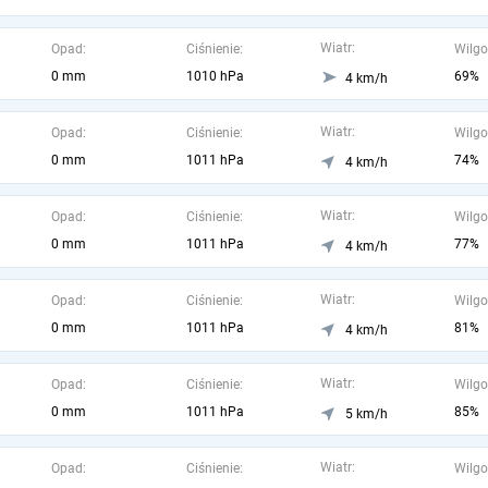
Wiatr:
Opad:
Ciśnienie:
Wilgo
0 mm
1010 hPa
69%
4 km/h
Wiatr:
Opad:
Ciśnienie:
Wilgo
0 mm
1011 hPa
74%
4 km/h
Wiatr:
Opad:
Ciśnienie:
Wilgo
0 mm
1011 hPa
77%
4 km/h
Wiatr:
Opad:
Ciśnienie:
Wilgo
0 mm
1011 hPa
81%
4 km/h
Wiatr:
Opad:
Ciśnienie:
Wilgo
0 mm
1011 hPa
85%
5 km/h
Wiatr:
Opad:
Ciśnienie:
Wilgo